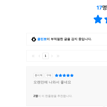
17
명
클린봇
이 부적절한 글을 감지 중입니다.
1
종이책
구매
오랜만에 나와서 좋네요
2명
이 이 한줄평을 추천합니다.