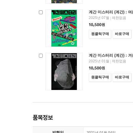
계간 미스터리 (계간) : 여름
2025년 07월
제한없음
|
10,500
원
원클릭구매
바로구매
계간 미스터리 (계간) : 겨울
2025년 01월
제한없음
|
10,500
원
원클릭구매
바로구매
품목정보
발행일
2021년 01월 04일