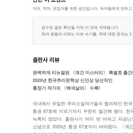
저자, 역자, 편집자를 위한 공간입니다. 독자들에게 전하고
접수된 글은 확인을 거쳐 이 곳에 게재됩니다.
독자 분들의 리뷰는 리뷰 쓰기를, 책에 대한 문의는 1:
출판사 리뷰
완벽하게 리뉴얼된 〈계간 미스터리〉 특별호 출간
2020년 한국추리문학상 신인상 당선작인
홍정기 작가의 〈백색살의〉 수록!
국내에서 유일한 추리소설작가들의 협의체인 한국추
통권 67호에 이르기까지 꾸준히 발간해 왔다. 
녹록치 않았다. 출판사가 여러 번 바뀌고 자금
신념으로 2020년 통권 67호까지 버텨왔다. 〈