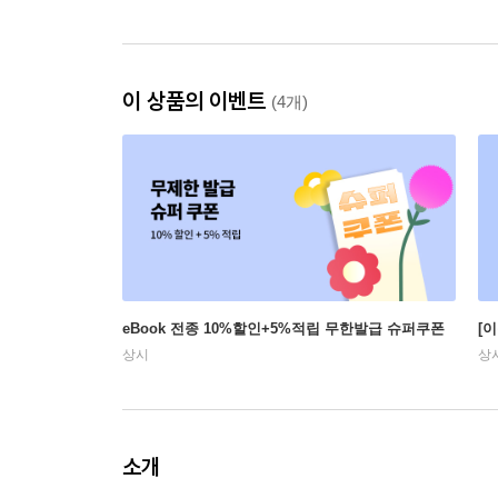
이 상품의 이벤트
(4개)
eBook 전종 10%할인+5%적립 무한발급 슈퍼쿠폰
[
상시
상
소개