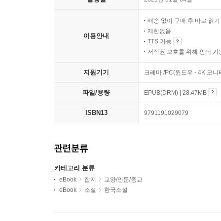
배송 없이 구매 후 바로 읽
제한없음
이용안내
TTS 가능
저작권 보호를 위해 인쇄 기
지원기기
크레마 /PC(윈도우 - 4K 모
파일/용량
EPUB(DRM) | 28.47MB
ISBN13
9791191029079
관련분류
카테고리 분류
eBook
잡지
교양/인문/종교
eBook
소설
한국소설