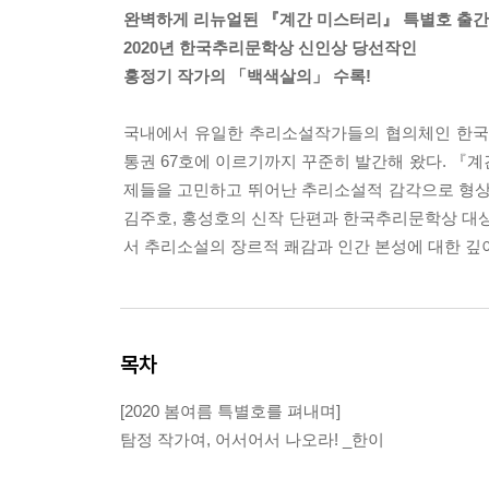
완벽하게 리뉴얼된 『계간 미스터리』 특별호 출간
2020년 한국추리문학상 신인상 당선작인
홍정기 작가의 「백색살의」 수록!
국내에서 유일한 추리소설작가들의 협의체인 한국추
통권 67호에 이르기까지 꾸준히 발간해 왔다. 『
제들을 고민하고 뛰어난 추리소설적 감각으로 형상화
김주호, 홍성호의 신작 단편과 한국추리문학상 대상
서 추리소설의 장르적 쾌감과 인간 본성에 대한 깊이
목차
[2020 봄여름 특별호를 펴내며]
탐정 작가여, 어서어서 나오라! _한이