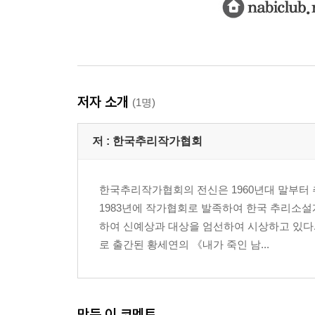
저자 소개
(1명)
저 :
한국추리작가협회
한국추리작가협회의 전신은 1960년대 말부터 
1983년에 작가협회로 발족하여 한국 추리소설
하여 신예상과 대상을 엄선하여 시상하고 있다
로 출간된 황세연의 《내가 죽인 남...
만든 이 코멘트