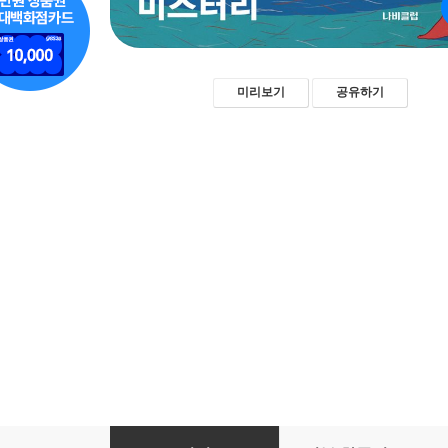
미리보기
공유하기
계간 미스터리 (계간) : 봄여름 특별호 (2020)