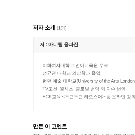
저자 소개
(1명)
저 :
마니팁 옹파잔
이화여자대학교 언어교육원 수료
성균관 대학교 의상학과 졸업
런던 예술 대학교(University of the Arts Londo
TV조선, 월시스, 글로벌 번역 외 다수 번역
ECK교육 <두근두근 라오스어> 등 온라인 강
만든 이 코멘트