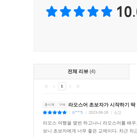
10.
전체 리뷰
(4)
1
라오스어 초보자가 시작하기 딱 
종이책
구매
b****5
2023-08-28
신고
|
|
|
라오스 여행을 몇번 하고나니 라오스어를 배우고
보니 초보자에게 너무 좋은 교제이다. 차근 차