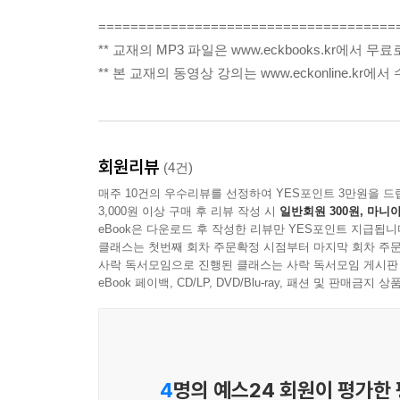
=====================================
** 교재의 MP3 파일은 www.eckbooks.kr에서
** 본 교재의 동영상 강의는 www.eckonline.kr에
회원리뷰
(4건)
매주 10건의 우수리뷰를 선정하여 YES포인트 3만원을 드
3,000원 이상 구매 후 리뷰 작성 시
일반회원 300원, 마니아
eBook은 다운로드 후 작성한 리뷰만 YES포인트 지급됩니
클래스는 첫번째 회차 주문확정 시점부터 마지막 회차 주문
사락 독서모임으로 진행된 클래스는 사락 독서모임 게시판
eBook 페이백, CD/LP, DVD/Blu-ray, 패션 및 판매금
4
명의 예스24 회원이 평가한