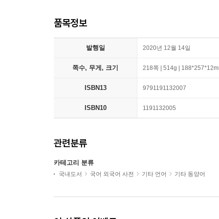
품목정보
발행일
2020년 12월 14일
쪽수, 무게, 크기
218쪽 | 514g | 188*257*12
ISBN13
9791191132007
ISBN10
1191132005
관련분류
카테고리 분류
국내도서
국어 외국어 사전
기타 언어
기타 동양어