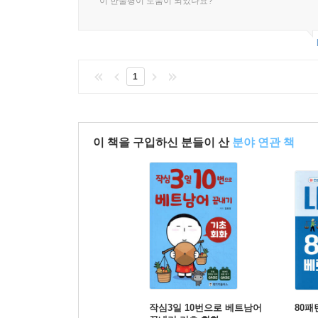
이 한줄평이 도움이 되었나요?
1
이 책을 구입하신 분들이 산
분야 연관 책
작심3일 10번으로 베트남어
80패