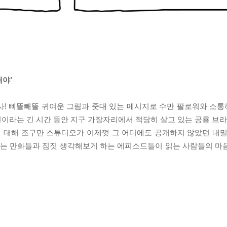
야’
사! 삐뚤빼뚤 귀여운 그림과 줏대 있는 메시지로 수만 팔로워와 소
 년이라는 긴 시간 동안 지구 가장자리에서 적당히 살고 있는 공룡 
에 대해 조구만 스튜디오가 이제껏 그 어디에도 공개하지 않았던 내밀
 있는 만화들과 짐짓 생각해보게 하는 에피소드들이 읽는 사람들의 마