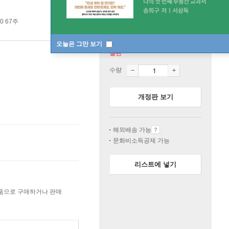
0 67주
오늘은 그만 보기
절판
수량
개정판 보기
해외배송 가능
문화비소득공제 가능
리스트에 넣기
상품으로 구매하거나 판매