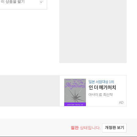
이 상품을 팔기
AD
절판
상태입니다.
개정판 보기