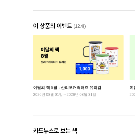
이 상품의 이벤트
(12개)
이달의 책 8월 : 산리오캐릭터즈 유리컵
여
2026년 08월 01일 ~ 2026년 08월 31일
20
카드뉴스로 보는 책