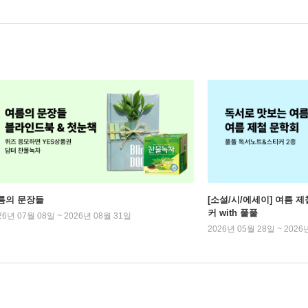
름의 문장들
[소설/시/에세이] 여름 제
커 with 풀풀
26년 07월 08일 ~ 2026년 08월 31일
2026년 05월 28일 ~ 2026