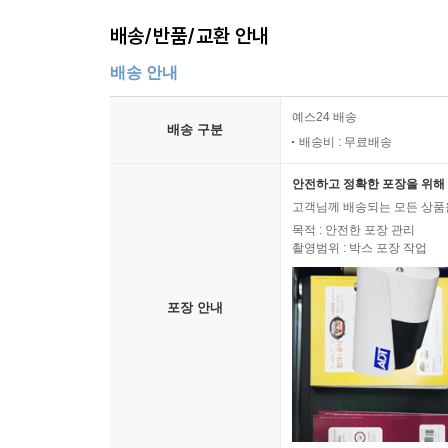
배송/반품/교환 안내
배송 안내
예스24 배송
배송 구분
배송비 : 무료배송
안전하고 정확한 포장을 위해 
고객님께 배송되는 모든 상품을
목적 : 안전한 포장 관리
촬영범위 : 박스 포장 작업
포장 안내