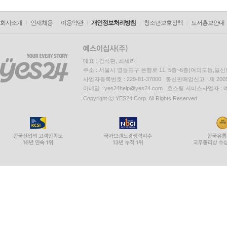
회사소개
인재채용
이용약관
개인정보처리방침
청소년보호정책
도서홍보안내
대표 : 김석환, 최세라
주소 : 서울시 영등포구 은행로 11, 5층~6층(여의도동,일신
사업자등록번호 : 229-81-37000 통신판매업신고 : 제 200
이메일 : yes24help@yes24.com 호스팅 서비스사업자 :
Copyright ⓒ YES24 Corp. All Rights Reserved.