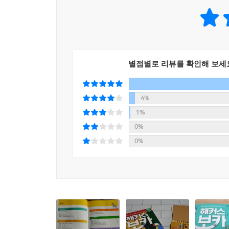
Section 6 Nature 자연
Day 36 식물
Day 37 동물
별점별로 리뷰를 확인해 보세
Day 38 지형
Day 39 날씨와 계절
Day 40 자연환경
4%
1%
0%
『해커스 보카 중학 필수 + 미니암기장 + 누적 테
0%
Section 1 People 사람
Day 01 Personality 성격
Day 02 Characteristics 특징
Day 03 Actions 행동
Day 04 Emotions & Feelings 감정과 기분
Day 05 Thoughts & Expressions 생각과 표현