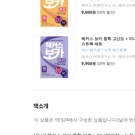
해커스 어학연구소 저
해커스어
|
9,000
원
(10% 할인)
해커스 보카 중학 고난도 + 미
스트북 세트
미니 암기장 + 누적 테스트북
해커스 어학연구소 저
해커스어
|
9,900
원
(10% 할인)
책소개
이 상품은 YES24에서 구성한 상품입니다.(낱개 반품