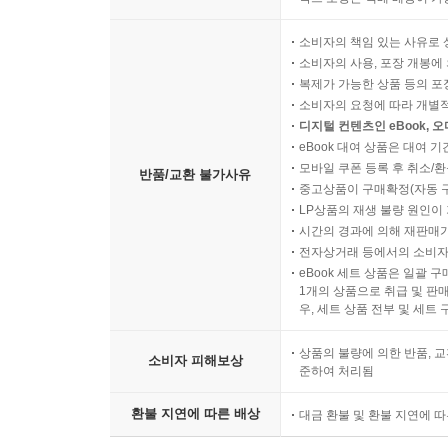
소비자의 책임 있는 사유로 
소비자의 사용, 포장 개봉에 
복제가 가능한 상품 등의 포장을 
소비자의 요청에 따라 개별
디지털 컨텐츠인 eBook, 
eBook 대여 상품은 대여 기
모바일 쿠폰 등록 후 취소/환
반품/교환 불가사유
중고상품이 구매확정(자동 
LP상품의 재생 불량 원인이 기
시간의 경과에 의해 재판매가
전자상거래 등에서의 소비자
eBook 세트 상품은 일괄 
1개의 상품으로 취급 및 판매
우, 세트 상품 전부 및 세트
상품의 불량에 의한 반품, 교
소비자 피해보상
준하여 처리됨
환불 지연에 따른 배상
대금 환불 및 환불 지연에 