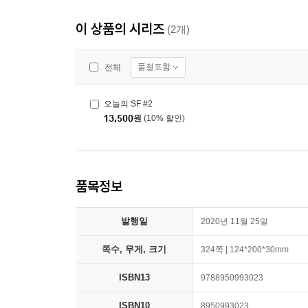
이 상품의 시리즈
(2개)
품절포함
전체
오늘의 SF #2
13,500
원
(10% 할인)
품목정보
발행일
2020년 11월 25일
쪽수, 무게, 크기
324쪽 | 124*200*30mm
ISBN13
9788950993023
ISBN10
8950993023