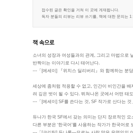
접수된 글은 확인을 거쳐 이 곳에 게재됩니다.
독자 분들의 리뷰는 리뷰 쓰기를, 책에 대한 문의는 1:
책 속으로
소녀의 성장과 여성들과의 관계, 그리고 마법으로 
반짝이는 이야기로 다시 태어난다.
---「[에세이] 『위치스 딜리버리』와 함께하는 분
세상에 좀처럼 적응할 수 없고, 인간이 비인간을 배
려 깊은 벗이 될 수 있다. 뛰쳐나온 곳에서 어떤 태
---「[에세이] SF를 쓴다는 것, SF 작가로 산다는
듀나가 한국 SF에서 갖는 의미는 단지 장르적인 요
다른 부분은 ‘한국어’를 사용하는 작가가 한국어로 
---「[크리틱] 듀나론―모르는 사람 많은 유명인의