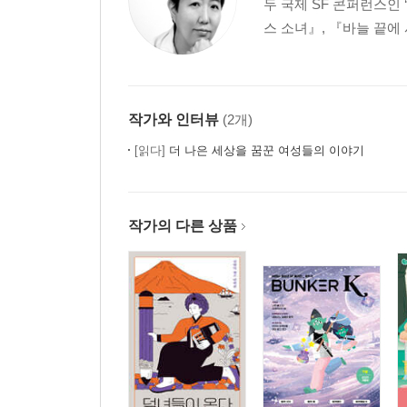
두 국제 SF 콘퍼런스인
스 소녀』, 『바늘 끝에
작가와 인터뷰
(2개)
[읽다]
더 나은 세상을 꿈꾼 여성들의 이야기
작가의 다른 상품