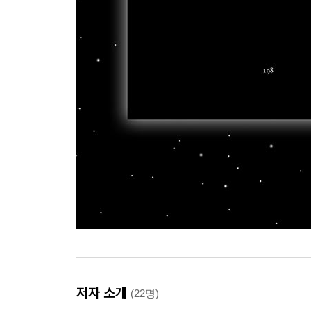
저자 소개
(22명)