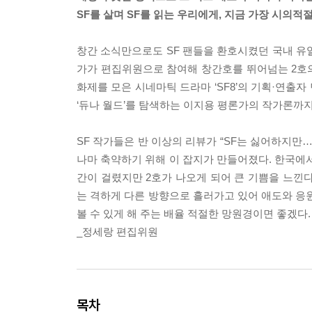
SF를 살며 SF를 읽는 우리에게, 지금 가장 시의적
창간 소식만으로도 SF 팬들을 환호시켰던 국내 유일의
가가 편집위원으로 참여해 창간호를 뛰어넘는 2호의 
화제를 모은 시네마틱 드라마 ‘SF8’의 기획·연출자
‘듀나 월드’를 탐색하는 이지용 평론가의 작가론까지,
SF 작가들은 반 이상의 리뷰가 “SF는 싫어하지만
나마 축약하기 위해 이 잡지가 만들어졌다. 한국에서
간이 걸렸지만 2호가 나오게 되어 큰 기쁨을 느낀다.
는 격하게 다른 방향으로 흘러가고 있어 애도와 응원
볼 수 있게 해 주는 배율 적절한 망원경이면 좋겠다.
_정세랑 편집위원
목차