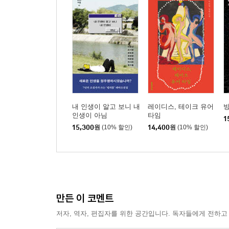
내 인생이 알고 보니 내
레이디스, 테이크 유어
방
인생이 아님
타임
1
15,300
원
(10% 할인)
14,400
원
(10% 할인)
만든 이 코멘트
저자, 역자, 편집자를 위한 공간입니다. 독자들에게 전하고