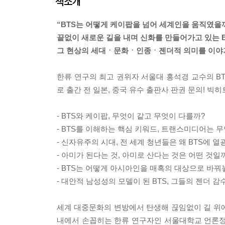
책소개
“BTS는 어떻게 케이팝을 넘어 세계인을 움직였
끝없이 새로운 길을 내며 신화를 만들어가고 있는 B
그 현상의 세대ㆍ문화ㆍ인종ㆍ젠더적 의미를 이
한류 연구의 최고 권위자 서울대 홍석경 교수의 B
로 출간 전 일본, 중국 유수 출판사 판권 문의! 빅히트 
- BTS와 케이팝, 무엇이 같고 무엇이 다를까?
- BTS를 이해하는 핵심 키워드, 트랜스미디어는 
- 신자유주의 시대, 전 세계 청년들은 왜 BTS에 열
- 아미가 된다는 것, 아미로 산다는 것은 어떤 것일
- BTS는 어떻게 아시아인을 매혹의 대상으로 바꿔
- 대안적 남성성의 모델이 된 BTS, 그들의 젠더 감
세계 대중문화의 변방에서 탄생해 끊임없이 길 위에
내에서 손꼽히는 한류 연구자인 서울대학교 언론정