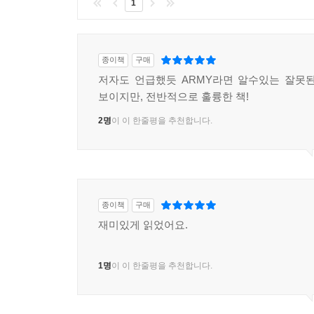
1
앨범과 스토리에 담았고, 수행과도 같은 그 길의
거대한 팬덤인 아미와 함께 이룬 것이었다. 세대적 
종이책
구매
저자도 언급했듯 ARMY라면 알수있는 잘못
보이지만, 전반적으로 훌륭한 책!
2명
이 이 한줄평을 추천합니다.
종이책
구매
재미있게 읽었어요.
1명
이 이 한줄평을 추천합니다.