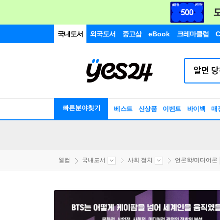
국내도서
외국도서
중고샵
eBook
크레마클럽
C
빠른분야찾기
베스트
신상품
이벤트
바이백
매
웰컴
국내도서
사회 정치
언론학/미디어론