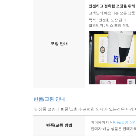
안전하고 정확한 포장을 위해 
고객님께 배송되는 모든 상품을
목적 : 안전한 포장 관리
촬영범위 : 박스 포장 작업
포장 안내
반품/교환 안내
※ 상품 설명에 반품/교환과 관련한 안내가 있는경우 아래 
마이페이지 >
반품/교환 신청
반품/교환 방법
판매자 배송 상품은 판매자와