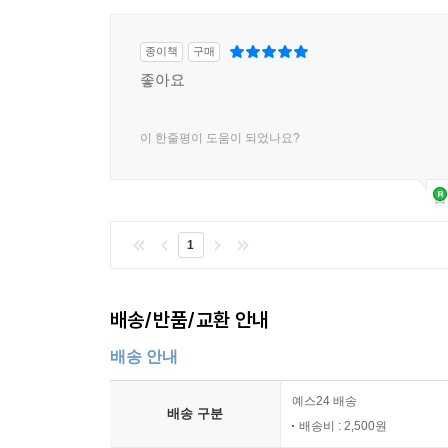
종이책
구매
좋아요
이 한줄평이 도움이 되었나요?
1
배송/반품/교환 안내
배송 안내
예스24 배송
배송 구분
배송비 : 2,500원