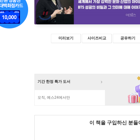
미리보기
사이즈비교
공유하기
기간 한정 특가 도서
오직, 예스24에서만
이 책을 구입하신 분