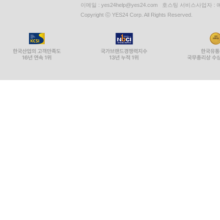
이메일 : yes24help@yes24.com 호스팅 서비스사업자 :
Copyright ⓒ YES24 Corp. All Rights Reserved.