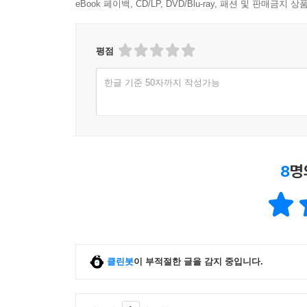
4장은 BTS의 오늘이 있기까지 핵심적인 역할을 한
eBook 페이백, CD/LP, DVD/Blu-ray, 패션 및 판매금
오늘의 성공을 이루었고 내일을 기약하는지를 다룬다
5장은 BTS가 동아시아인으로서 그리고 한국인
평점
그들은 어떻게 역사상 처음으로 한국인과 동아시
걸어가고 있는지, 그리고 팬들은 그 덕분에 어떤 
한글 기준 50자까지 작성가능
6장은 BTS가 불러일으키는 새로운 남성성과 새
만들어가는 새로운 남성성은 전 세계 청년 세대에게
가파른 오르막 길 뒤 굴곡진 지점을 건너는 BTS
그들과 함께하는 여정을 위한 안내자 『BTS 길 위
8
명
코로나 19와 함께 인류는 바이러스가 물러나더라도 과
6월 14일 데뷔 7주년을 기념하는 유료 온라인 콘서
세운 그들은, 이렇게 계속해서 새로운 길을 내고 
이들을 놀라게 하고, 울리고, 빠져들게 한다. 그 여
클린봇
이 부적절한 글을 감지 중입니다.
“이처럼 동시대인들에게 새로운 경험을 제공하는 
몸과 인간관계 그리고 메시지를 전하는 매체(med