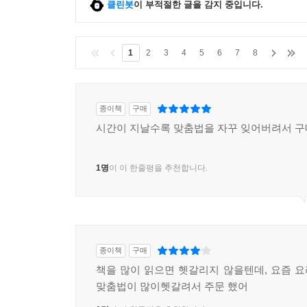
클린봇
이 부적절한 글을 감지 중입니다.
1
2
3
4
5
6
7
8
종이책
구매
시간이 지날수록 맞춤법을 자꾸 잊어버려서 구
1명
이 이 한줄평을 추천합니다.
종이책
구매
책을 많이 읽으면 헷갈리지 않을텐데, 요즘 
맞춤법이 많이헷갈려서 주문 했어