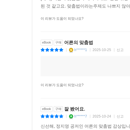
된 것 같고요. 맞춥법이라는주제도 나쁘지 않아
이 리뷰가 도움이 되었나요?
어른의 맞춤법
eBook
구매
h******1
2025-10-25
신고
|
|
|
이 리뷰가 도움이 되었나요?
잘 봤어요.
eBook
구매
h******7
2025-10-24
신고
|
|
|
신선해, 정지영 공저인 어른의 맞춤법 감상입니