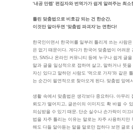
‘내공 만렙’ 편집자와 번역가가 쉽게 알려주는 최
틀린 맞춤법으로 비호감 되는 건 한순간,
이것만 알아두면 ‘맞춤법 파괴자’는 면한다!
한국인이면서 한국어를 일부러 틀리게 쓰는 사람은 없
은 없기 때문이다. 게다가 한국어 맞춤법이 어려운 
만, SNS나 온라인 커뮤니티 등에 누구나 쉽게 글
말과 글을 일상적으로 접하며 살고, 말하거나 뜻을
자신 있다고 말하던 사람도 ‘먹으로 가자’와 같은 틀
는 순간이 필연적으로 찾아오게 된다. 맞춤법 앞에
생활 속에서 맞춤법은 생각보다 중요하다. 아무리 잘
뢰도가 떨어지고, 글쓴이의 이미지도 확 바뀔 수 
의심받을 수 있기 때문. 단순 실수나 손가락이 미끄
법을 자주 틀리는 이유는 말로는 자주 사용하지만 독
해도 다들 알아듣는 말을 말로만 접하다 보면 글로 