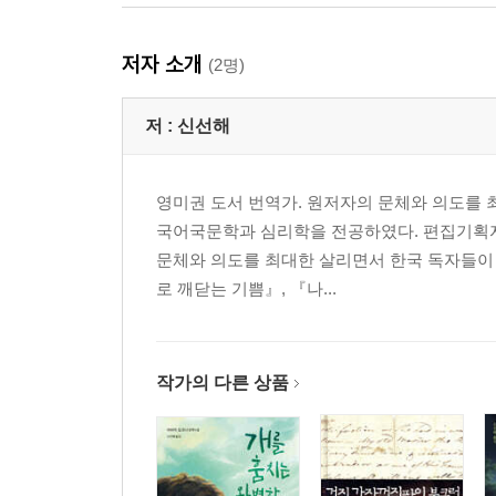
저자 소개
(2명)
저 :
신선해
영미권 도서 번역가. 원저자의 문체와 의도를 
국어국문학과 심리학을 전공하였다. 편집기획자
문체와 의도를 최대한 살리면서 한국 독자들이 
로 깨닫는 기쁨』, 『나...
작가의 다른 상품