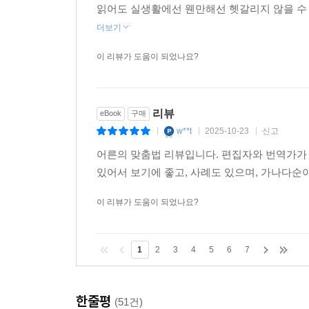
읽어도 실생활에선 웬만해선 헷갈리지 않을 수 있
더보기
이 리뷰가 도움이 되었나요?
리뷰
eBook
구매
w**t
2025-10-23
신고
|
|
|
어른의 맞춤법 리뷰입니다. 편집자와 번역가가 
있어서 보기에 좋고, 사례도 있으며, 가나다
이 리뷰가 도움이 되었나요?
1
2
3
4
5
6
7
한줄평
(51건)