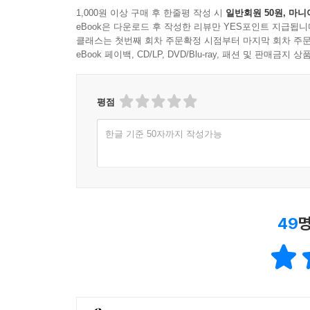
1,000원 이상 구매 후 한줄평 작성 시
일반회원 50원, 마니
eBook은 다운로드 후 작성한 리뷰만 YES포인트 지급됩니
클래스는 첫번째 회차 주문확정 시점부터 마지막 회차 주문
eBook 페이백, CD/LP, DVD/Blu-ray, 패션 및 판매금
평점
한글 기준 50자까지 작성가능
49
명