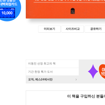
미리보기
사이즈비교
공유하기
이동진 선정 최고의 책
기간 한정 특가 도서
오직, 예스24에서만
이 책을 구입하신 분