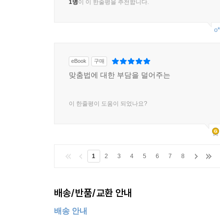
1명
이 이 한줄평을 추천합니다.
o*
eBook
구매
맞춤법에 대한 부담을 덜어주는
이 한줄평이 도움이 되었나요?
1
2
3
4
5
6
7
8
배송/반품/교환 안내
배송 안내