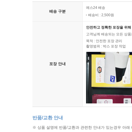
예스24 배송
배송 구분
배송비 : 2,500원
안전하고 정확한 포장을 위해 
고객님께 배송되는 모든 상품을
목적 : 안전한 포장 관리
촬영범위 : 박스 포장 작업
포장 안내
반품/교환 안내
※ 상품 설명에 반품/교환과 관련한 안내가 있는경우 아래 