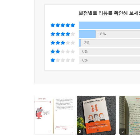
별점별로 리뷰를 확인해 보세
18%
2%
0%
0%
2
5