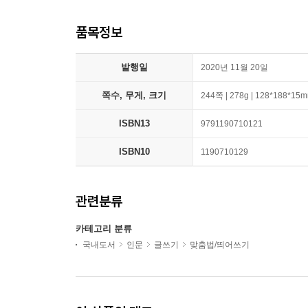
품목정보
발행일
2020년 11월 20일
쪽수, 무게, 크기
244쪽 | 278g | 128*188*15
ISBN13
9791190710121
ISBN10
1190710129
관련분류
카테고리 분류
국내도서
인문
글쓰기
맞춤법/띄어쓰기