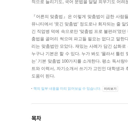
적으로 늘리기도, 국어 문법을 달달 외우기도 어려운
『어른의 맞춤법』은 이렇게 맞춤법이 급한 사람들을 위한
뮤니티에서 ‘웃긴 맞춤법’ 정도로나 회자되는 줄 알
긴 직업병 덕에 속으로만 ‘맞춤법 프로 불편러’였던
춤법을 골머리 썩으며 파고들 필요는 없다고 말한다
리는 맞춤법만 모았다. 재밌는 사례가 담긴 삽화로 누
누구나 기본은 할 수 있다. 누가 봐도 ‘몰라서 틀린 
는’ 기본 맞춤법 100가지를 소개한다. 평소 독서량
트와 이력서, 자기소개서 쓰기가 고민인 대학생과 
도움이 된다.
책의 일부 내용을 미리 읽어보실 수 있습니다.
미리보기
목차