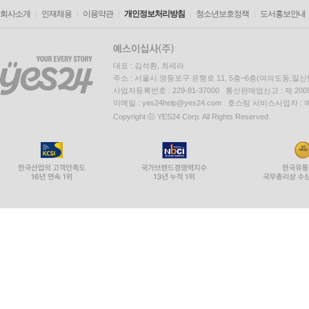
회사소개
인재채용
이용약관
개인정보처리방침
청소년보호정책
도서홍보안내
대표 : 김석환, 최세라
주소 : 서울시 영등포구 은행로 11, 5층~6층(여의도동,일신
사업자등록번호 : 229-81-37000 통신판매업신고 : 제 200
이메일 : yes24help@yes24.com 호스팅 서비스사업자 :
Copyright ⓒ YES24 Corp. All Rights Reserved.