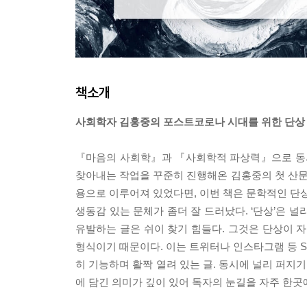
책소개
사회학자 김홍중의 포스트코로나 시대를 위한 단상
『마음의 사회학』과 『사회학적 파상력』으로 동시
찾아내는 작업을 꾸준히 진행해온 김홍중의 첫 산
용으로 이루어져 있었다면, 이번 책은 문학적인 단상
생동감 있는 문체가 좀더 잘 드러났다. ‘단상’은 
유발하는 글은 쉬이 찾기 힘들다. 그것은 단상이
형식이기 때문이다. 이는 트위터나 인스타그램 등 S
히 기능하며 활짝 열려 있는 글. 동시에 널리 퍼지
에 담긴 의미가 깊이 있어 독자의 눈길을 자주 한곳