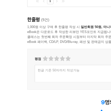
1
한줄평
(9건)
1,000원 이상 구매 후 한줄평 작성 시
일반회원 50원, 마니
eBook은 다운로드 후 작성한 리뷰만 YES포인트 지급됩니
클래스는 첫번째 회차 주문확정 시점부터 마지막 회차 주문
eBook 페이백, CD/LP, DVD/Blu-ray, 패션 및 판매금
평점
한글 기준 50자까지 작성가능
9
명