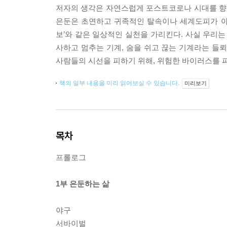
저자의 생각은 자연스럽게 포스트코로나 시대를 향한
은둔은 초연하고 귀족적인 탈속이나 세계도피가 아니
보’와 같은 일상적인 실천을 가리킨다. 사실 우리는
사하고 멈추는 기계, 숨을 쉬고 끊는 기계라는 들뢰
사람들의 시선을 피하기 위해, 위험한 바이러스를 
책의 일부 내용을 미리 읽어보실 수 있습니다.
미리보기
목차
프롤로그
1부 은둔하는 삶
야구
서바이벌