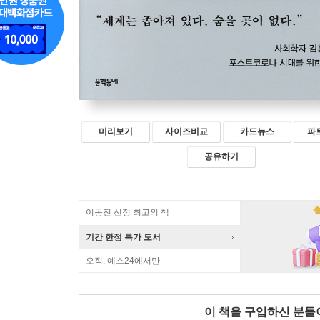
미리보기
사이즈비교
카드뉴스
파
공유하기
이동진 선정 최고의 책
기간 한정 특가 도서
오직, 예스24에서만
이 책을 구입하신 분