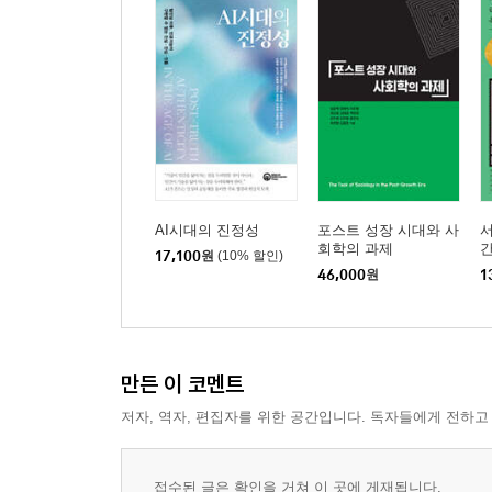
여행
이후以後
참고문헌
AI시대의 진정성
포스트 성장 시대와 사
회학의 과제
간
17,100
원
(10% 할인)
46,000
원
1
만든 이 코멘트
저자, 역자, 편집자를 위한 공간입니다. 독자들에게 전하고
접수된 글은 확인을 거쳐 이 곳에 게재됩니다.