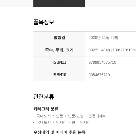
품목정보
발행일
2020년 11월 20일
쪽수, 무게, 크기
332쪽 | 404g | 130*210*19
ISBN13
9788954675710
ISBN10
8954675719
관련분류
카테고리 분류
국내도서
인문
인문/교양
인문에세이
국내도서
에세이
한국 에세이
수상내역 및 미디어 추천 분류