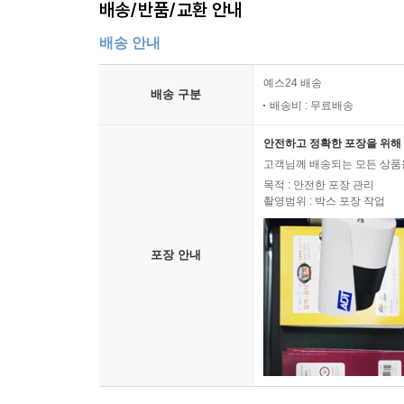
배송/반품/교환 안내
배송 안내
예스24 배송
배송 구분
배송비 : 무료배송
안전하고 정확한 포장을 위해 
고객님께 배송되는 모든 상품을
목적 : 안전한 포장 관리
촬영범위 : 박스 포장 작업
포장 안내