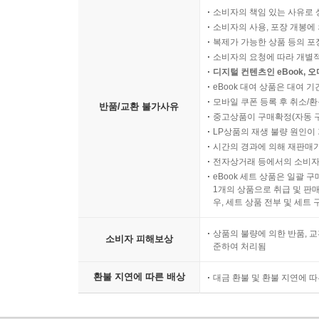
소비자의 책임 있는 사유로 
소비자의 사용, 포장 개봉에 
복제가 가능한 상품 등의 포장을 
소비자의 요청에 따라 개별
디지털 컨텐츠인 eBook, 
eBook 대여 상품은 대여 기
모바일 쿠폰 등록 후 취소/환
반품/교환 불가사유
중고상품이 구매확정(자동 
LP상품의 재생 불량 원인이 기
시간의 경과에 의해 재판매가
전자상거래 등에서의 소비자
eBook 세트 상품은 일괄 
1개의 상품으로 취급 및 판매
우, 세트 상품 전부 및 세트
상품의 불량에 의한 반품, 교
소비자 피해보상
준하여 처리됨
환불 지연에 따른 배상
대금 환불 및 환불 지연에 