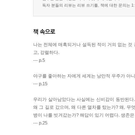
독자 분들의 리뷰는 리뷰 쓰기를, 책에 대한 문의는 1:
책 속으로
나는 전체에 매혹되거나 설득된 적이 거의 없는 것 
고, 강렬하다.
--- p.5
야구를 좋아하는 자에게 세계는 낭만적 우주가 아니다
--- p.15
우리가 살아남았다는 사실에는 신비감이 동반된다. 다
왜 그 길로 갔으며, 왜 다른 열차를 탔는가? 왜, 무
병이 나를 빗겨갔는가? 해답이 있기 어렵다. 생존은
--- p.25