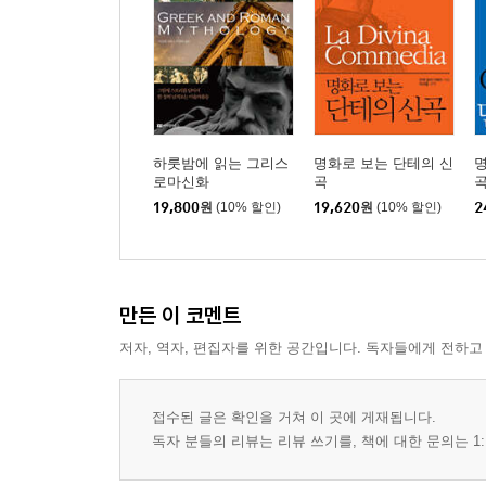
하룻밤에 읽는 그리스
명화로 보는 단테의 신
명
로마신화
곡
곡
19,800
원
(10% 할인)
19,620
원
(10% 할인)
2
만든 이 코멘트
저자, 역자, 편집자를 위한 공간입니다. 독자들에게 전하고
접수된 글은 확인을 거쳐 이 곳에 게재됩니다.
독자 분들의 리뷰는 리뷰 쓰기를, 책에 대한 문의는 1: