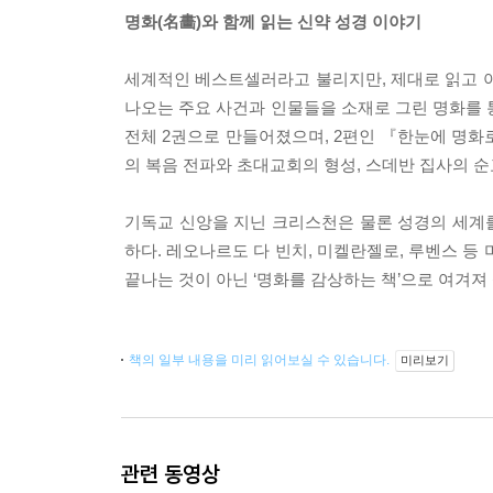
명화(名畵)와 함께 읽는 신약 성경 이야기
세계적인 베스트셀러라고 불리지만, 제대로 읽고 아는
나오는 주요 사건과 인물들을 소재로 그린 명화를 통
전체 2권으로 만들어졌으며, 2편인 『한눈에 명화
의 복음 전파와 초대교회의 형성, 스데반 집사의 순
기독교 신앙을 지닌 크리스천은 물론 성경의 세계를
하다. 레오나르도 다 빈치, 미켈란젤로, 루벤스 등
끝나는 것이 아닌 ‘명화를 감상하는 책’으로 여겨져 
책의 일부 내용을 미리 읽어보실 수 있습니다.
미리보기
관련 동영상