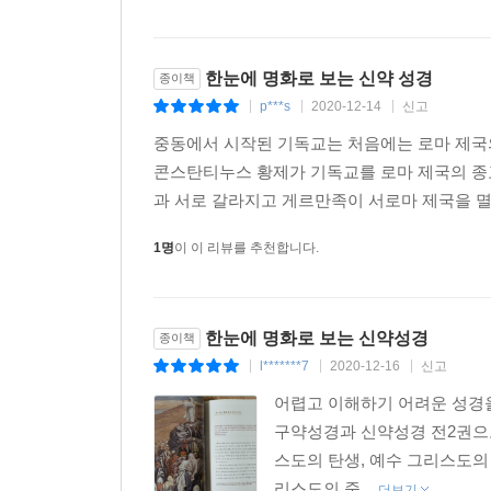
한눈에 명화로 보는 신약 성경
종이책
p***s
2020-12-14
신고
|
|
|
중동에서 시작된 기독교는 처음에는 로마 제국
콘스탄티누스 황제가 기독교를 로마 제국의 종
과 서로 갈라지고 게르만족이 서로마 제국을 멸
1명
이 이 리뷰를 추천합니다.
한눈에 명화로 보는 신약성경
종이책
l*******7
2020-12-16
신고
|
|
|
어렵고 이해하기 어려운 성경을
구약성경과 신약성경 전2권으
스도의 탄생, 예수 그리스도의
리스도의 죽...
더보기