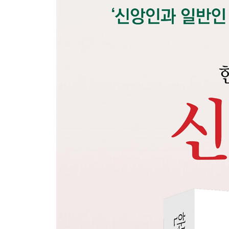
복음의 확산 / 헤롯의 박해와 베드로의 탈옥 / 바울의
부록. 예수 그리스도의 말씀과 비유들
새 포도주와 낡은 가죽 부대 / 씨앗을 뿌리는 농부 /
하인에게 맡긴 달란트 / 부정직한 청지기 / 부자와 
참고
1. 성경의 기본적인 구조
2. 성경의 시대적인 분류