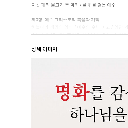
다섯 개와 물고기 두 마리 / 물 위를 걷는 예수
제3장. 예수 그리스도의 복음과 기적
하늘나라 생명의 양식 / 예수의 수난 예고 / 영광 
비유 / 간음한 여인에 대한 예수의 판결 / 눈먼 거지
향한 유대인들의 음모 / 향유 옥합을 깨뜨린 마리아
상세 이미지
제4장. 예루살렘에 입성한 예수 그리스도
나귀를 타신 왕, 예수 / 예수의 말씀과 비유 / 예수
예수와 열두 제자의 최후의 만찬 / 겟세마네의 기도
제5장. 예수 그리스도의 죽음과 부활
산헤드린 법정에 선 예수 / 예수를 부인한 베드로 /
수난 / 예수 그리스도의 죽음 / 무덤에서 부활한 예수
제6장. 복음을 전하는 예수 그리스도의 제자들
성령의 임재와 방언 / 앉은뱅이를 고친 베드로 / 