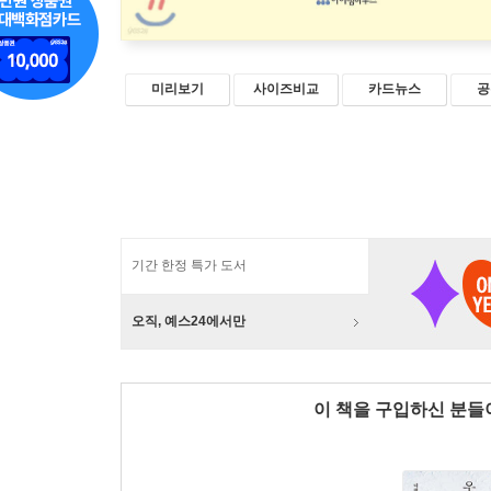
미리보기
사이즈비교
카드뉴스
공
기간 한정 특가 도서
오직, 예스24에서만
이 책을 구입하신 분