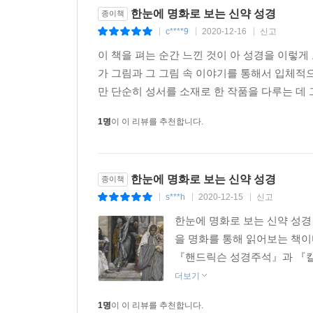
한눈에 명화로 보는 신약 성경
종이책
c****9
2020-12-16
신고
|
|
|
이 책을 펴는 순간 느낀 것이 아 성경을 이렇
가 그림과 그 그림 속 이야기를 통해서 입체적
만 단순히 성서를 소재로 한 작품을 다루는 데 
1명
이 이 리뷰를 추천합니다.
한눈에 명화로 보는 신약 성경
종이책
s***h
2020-12-15
신고
|
|
|
한눈에 명화로 보는 신약 성경
을 명화를 통해 읽어보는 책이
『핸드릭슨 성경주석』과 『칼
더보기
1명
이 이 리뷰를 추천합니다.