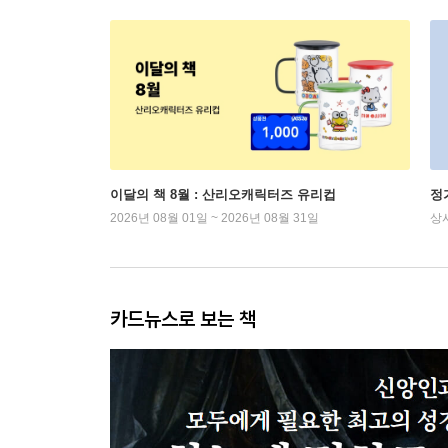
이달의 책 8월 : 산리오캐릭터즈 유리컵
정
2026년 08월 01일 ~ 2026년 08월 31일
상
카드뉴스로 보는 책