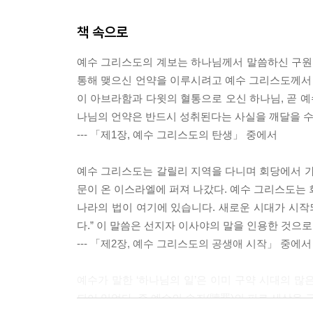
책 속으로
예수 그리스도의 계보는 하나님께서 말씀하신 구원
통해 맺으신 언약을 이루시려고 예수 그리스도께서 
이 아브라함과 다윗의 혈통으로 오신 하나님, 곧 예
나님의 언약은 반드시 성취된다는 사실을 깨달을 수
--- 「제1장, 예수 그리스도의 탄생」 중에서
예수 그리스도는 갈릴리 지역을 다니며 회당에서 가
문이 온 이스라엘에 퍼져 나갔다. 예수 그리스도는 
나라의 법이 여기에 있습니다. 새로운 시대가 시
다.” 이 말씀은 선지자 이사야의 말을 인용한 것으
--- 「제2장, 예수 그리스도의 공생애 시작」 중에서
예수가 말한 ‘하나님의 일’은 이미 구약 시대의 
되어 있었다. 즉 예수의 속죄(贖罪)의 피로 세상을