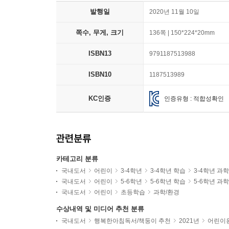
발행일
2020년 11월 10일
쪽수, 무게, 크기
136쪽 | 150*224*20mm
ISBN13
9791187513988
ISBN10
1187513989
KC인증
인증유형 : 적합성확인
관련분류
카테고리 분류
국내도서
어린이
3-4학년
3-4학년 학습
3-4학년 과
국내도서
어린이
5-6학년
5-6학년 학습
5-6학년 과
국내도서
어린이
초등학습
과학/환경
수상내역 및 미디어 추천 분류
국내도서
행복한아침독서/책둥이 추천
2021년
어린이용