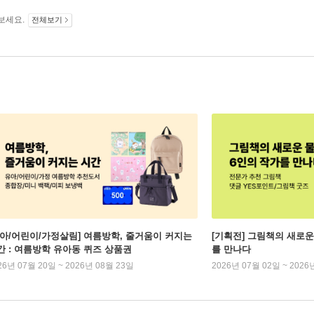
보세요.
전체보기
유아/어린이/가정살림] 여름방학, 줄거움이 커지는
[기획전] 그림책의 새로운
간 : 여름방학 유아동 퀴즈 상품권
를 만나다
26년 07월 20일 ~ 2026년 08월 23일
2026년 07월 02일 ~ 2026