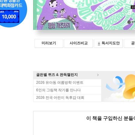
미리보기
사이즈비교
독서지도안
공
골든벨 퀴즈 & 완독챌린지
2026 유아동 여름방학 이벤트
6인의 그림책 작가를 만나다
2026 전국 어린이 독후감 대회
이 책을 구입하신 분