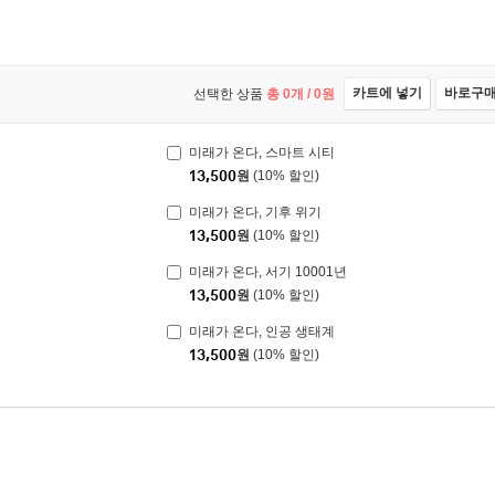
카트에 넣기
바로구
선택한 상품
총
0
개 /
0
원
미래가 온다, 스마트 시티
13,500
원
(10% 할인)
미래가 온다, 기후 위기
13,500
원
(10% 할인)
미래가 온다, 서기 10001년
13,500
원
(10% 할인)
미래가 온다, 인공 생태계
13,500
원
(10% 할인)