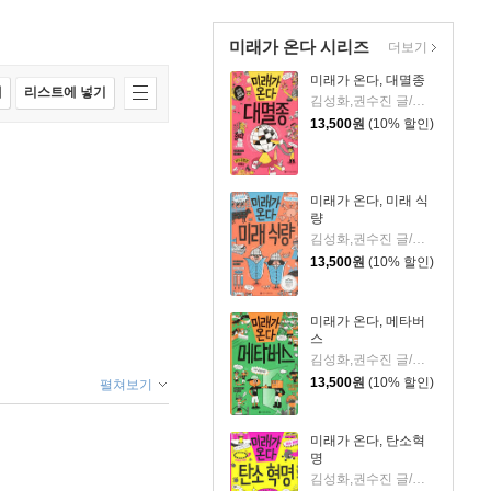
미래가 온다 시리즈
더보기
미래가 온다, 대멸종
매
리스트에 넣기
김성화,권수진 글/이철민 그림
13,500
원
(10% 할인)
미래가 온다, 미래 식
량
김성화,권수진 글/박정섭 그림
13,500
원
(10% 할인)
미래가 온다, 메타버
스
김성화,권수진 글/이철민 그림
13,500
원
(10% 할인)
펼쳐보기
미래가 온다, 탄소혁
명
김성화,권수진 글/백두리 그림