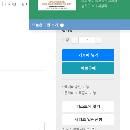
2020년 11월 10일
오늘은 그만 보기
판매중
수량
카트에 넣기
바로구매
국내배송만 가능
문화비소득공제 가능
리스트에 넣기
시리즈 알림신청
시리즈 알림 서비스