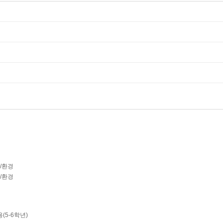
학/환경
학/환경
(5-6학년)