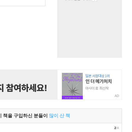
원
AD
이 책을 구입하신 분들이
많이 산 책
2
/4