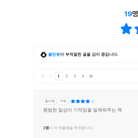
19
명
클린봇
이 부적절한 글을 감지 중입니다.
1
2
3
종이책
구매
평범한 일상이 기적임을 일깨워주는 책
1명
이 이 한줄평을 추천합니다.