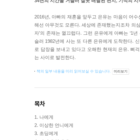
34년의 시간을 거슬러 잘못 배달된 편지, 기적의 시
2016년, 아빠의 재혼을 앞두고 은유는 마음이 어수
해선 아무것도 모른다. 세상에 존재했는지조차 의심스
자’의 존재는 껄끄럽다. 그런 은유에게 아빠는 ‘1년
슬러 1982년에 사는 또 다른 은유에게 도착한다.
로 답장을 보내고 있다고 오해한 현재의 은유. 삐걱
는 사이로 발전한다.
책의 일부 내용을 미리 읽어보실 수 있습니다.
미리보기
목차
1. 나에게
2. 이상한 언니에게
3. 초딩에게