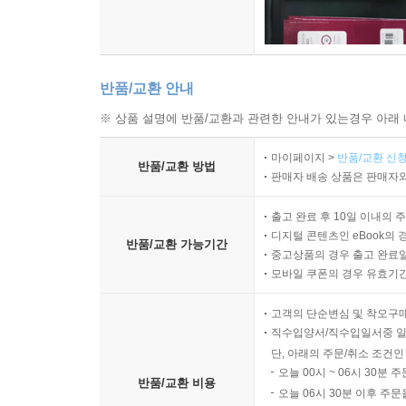
반품/교환 안내
※ 상품 설명에 반품/교환과 관련한 안내가 있는경우 아래 
마이페이지 >
반품/교환 신청
반품/교환 방법
판매자 배송 상품은 판매자와
출고 완료 후 10일 이내의 
디지털 콘텐츠인 eBook의 
반품/교환 가능기간
중고상품의 경우 출고 완료일
모바일 쿠폰의 경우 유효기간(
고객의 단순변심 및 착오구
직수입양서/직수입일서중 일
단, 아래의 주문/취소 조건인
오늘 00시 ~ 06시 30분 
반품/교환 비용
오늘 06시 30분 이후 주문