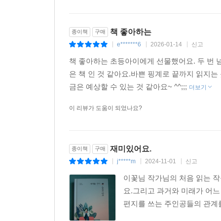
책 좋아하는
종이책
구매
e*******6
2026-01-14
신고
|
|
|
책 좋아하는 초등아이에게 선물했어요. 두 번 
은 책 인 것 같아요.바쁜 핑계로 끝까지 읽지는 
금은 예상할 수 있는 것 같아요~ ^^;;;
더보기
이 리뷰가 도움이 되었나요?
재미있어요.
종이책
구매
j*****m
2024-11-01
신고
|
|
|
이꽃님 작가님의 처음 읽는 
요.그리고 과거와 미래가 어
편지를 쓰는 주인공들의 관계