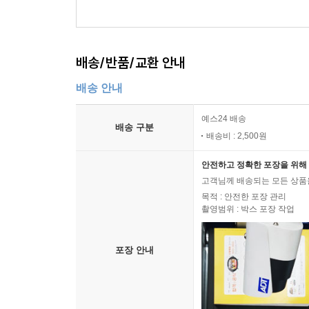
배송/반품/교환 안내
배송 안내
예스24 배송
배송 구분
배송비 : 2,500원
안전하고 정확한 포장을 위해 
고객님께 배송되는 모든 상품을
목적 : 안전한 포장 관리
촬영범위 : 박스 포장 작업
포장 안내