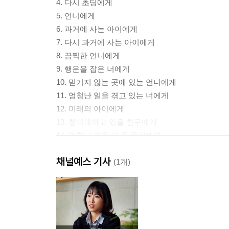
4. 다시 초딩에게
5. 언니에게
6. 과거에 사는 아이에게
7. 다시 과거에 사는 아이에게
8. 끔찍한 언니에게
9. 행운을 잡은 너에게
10. 믿기지 않는 곳에 있는 언니에게
11. 엄청난 일을 겪고 있는 너에게
12. 미래의 아이에게
13. 창피해하고 있을 친구에게
14. 엄청난 일을 해 줄 동생에게
15. 과거의 너에게
채널예스 기사
16. 은유에게
(1개)
17. 과거에게
18. 미래의 은유에게
19. 이름 똑같은 ‘언니’에게
20. 고통과 시련을 준 은유에게
21. 정말정말 미안한 언니에게