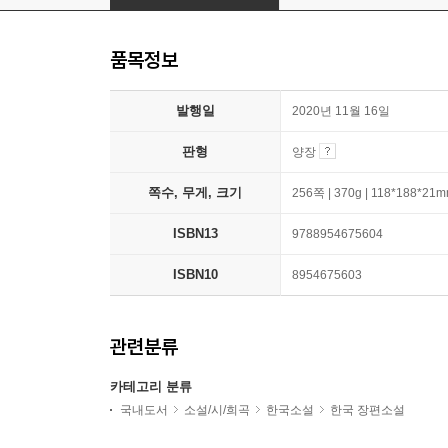
품목정보
발행일
2020년 11월 16일
판형
양장
쪽수, 무게, 크기
256쪽 | 370g | 118*188*21
ISBN13
9788954675604
ISBN10
8954675603
관련분류
카테고리 분류
국내도서
소설/시/희곡
한국소설
한국 장편소설