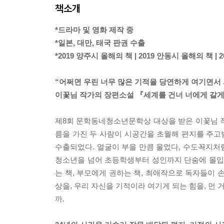
책소개
*드라마 및 영화 제작 중
*일본, 대만, 태국 판권 수출
*2019 양주시 올해의 책 | 2019 안동시 올해의 책 | 
“어쩌면 우린 너무 많은 기적을 당연하게 여기면서
이꽃님 작가의 장편소설 『세계를 건너 너에게 갈게
제8회 문학동네청소년문학상 대상을 받은 이꽃님 작
름을 가진 두 사람이 시공간을 초월해 편지를 주고받
수출되었다. 얼굴이 부을 만큼 울었다, 수도꼭지처럼
청소년을 넘어 초등학생부터 성인까지 단숨에 몰입시
는 책, 부모에게 권하는 책, 최애작으로 독자들이 
상을, 우리 자신을 기적이라 여기게 되는 힘을, 먼 
까.