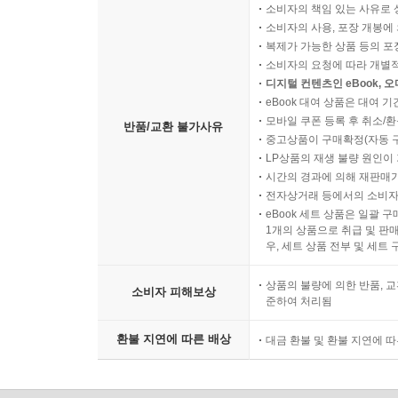
소비자의 책임 있는 사유로 
소비자의 사용, 포장 개봉에 
복제가 가능한 상품 등의 포장을 
소비자의 요청에 따라 개별
디지털 컨텐츠인 eBook, 
eBook 대여 상품은 대여 기
모바일 쿠폰 등록 후 취소/환
반품/교환 불가사유
중고상품이 구매확정(자동 
LP상품의 재생 불량 원인이 기
시간의 경과에 의해 재판매가
전자상거래 등에서의 소비자
eBook 세트 상품은 일괄 
1개의 상품으로 취급 및 판매
우, 세트 상품 전부 및 세트
상품의 불량에 의한 반품, 교
소비자 피해보상
준하여 처리됨
환불 지연에 따른 배상
대금 환불 및 환불 지연에 