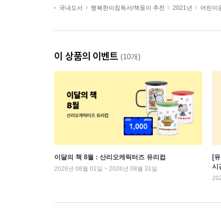
국내도서
행복한아침독서/책둥이 추천
2021년
어린이용
이 상품의 이벤트
(10개)
이달의 책 8월 : 산리오캐릭터즈 유리컵
[
시
2026년 08월 01일 ~ 2026년 08월 31일
20