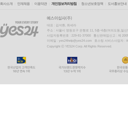
회사소개
인재채용
이용약관
개인정보처리방침
청소년보호정책
도서홍보안내
대표 : 김석환, 최세라
주소 : 서울시 영등포구 은행로 11, 5층~6층(여의도동,일신
사업자등록번호 : 229-81-37000 통신판매업신고 : 제 200
이메일 : yes24help@yes24.com 호스팅 서비스사업자 :
Copyright ⓒ YES24 Corp. All Rights Reserved.