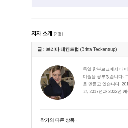
저자 소개
(2명)
글 :
브리타 테켄트럽
(Britta Teckentrup)
독일 함부르크에서 태
미술을 공부했습니다. 
을 만들고 있습니다. 20
고, 2017년과 2022년
작가의 다른 상품