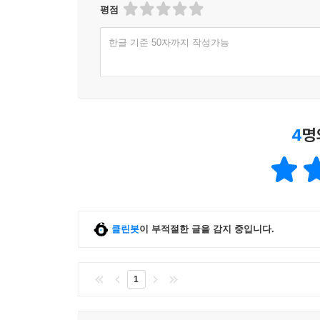
평점
한글 기준 50자까지 작성가능
4
명
클린봇
이 부적절한 글을 감지 중입니다.
1