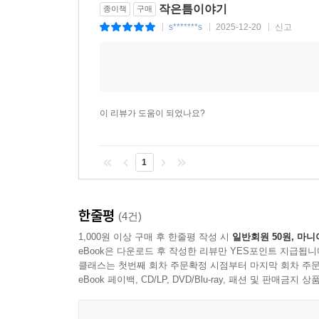
작은틈이야기
종이책
구매
s*******s
2025-12-20
신고
|
|
|
이 리뷰가 도움이 되었나요?
1
한줄평
(4건)
1,000원 이상 구매 후 한줄평 작성 시
일반회원 50원, 마니
eBook은 다운로드 후 작성한 리뷰만 YES포인트 지급됩니
클래스는 첫번째 회차 주문확정 시점부터 마지막 회차 주문
eBook 페이백, CD/LP, DVD/Blu-ray, 패션 및 판매금