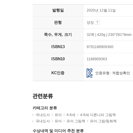
발행일
2020년 12월 11일
판형
양장
쪽수, 무게, 크기
32쪽 | 420g | 230*281*9mm
ISBN13
9791188909360
ISBN10
1188909363
KC인증
인증유형 : 적합성확인
관련분류
카테고리 분류
국내도서
유아
4-6세
4-6세 다른나라 그림책
국내도서
유아
유아 그림책
유아 그림/동화책
수상내역 및 미디어 추천 분류