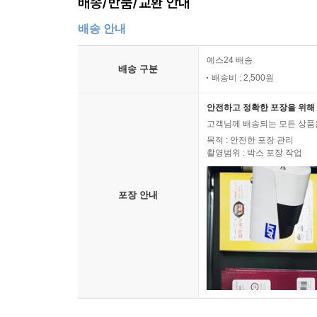
배송/반품/교환 안내
배송 안내
예스24 배송
배송 구분
배송비 : 2,500원
안전하고 정확한 포장을 위해 
고객님께 배송되는 모든 상품을
목적 : 안전한 포장 관리
촬영범위 : 박스 포장 작업
포장 안내