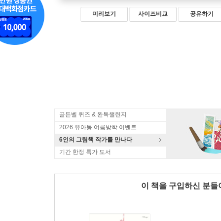
미리보기
사이즈비교
공유하기
골든벨 퀴즈 & 완독챌린지
2026 유아동 여름방학 이벤트
6인의 그림책 작가를 만나다
기간 한정 특가 도서
이 책을 구입하신 분