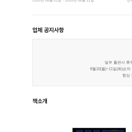
2026년 08월 01일 ~ 2026년 08월 31일
상
업체 공지사항
일부 출판사 휴무
8월10(월)~11일(화)
항상 
책소개