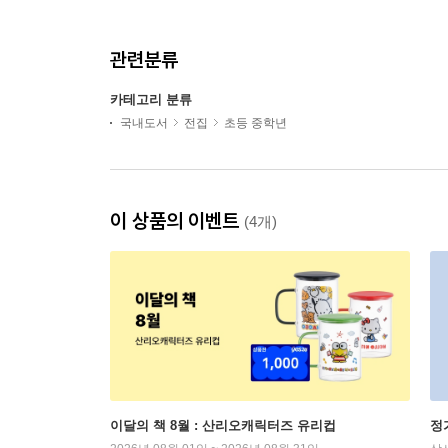
관련분류
카테고리 분류
국내도서
전집
초등 중학년
이 상품의 이벤트
(4개)
이달의 책 8월 : 산리오캐릭터즈 유리컵
정