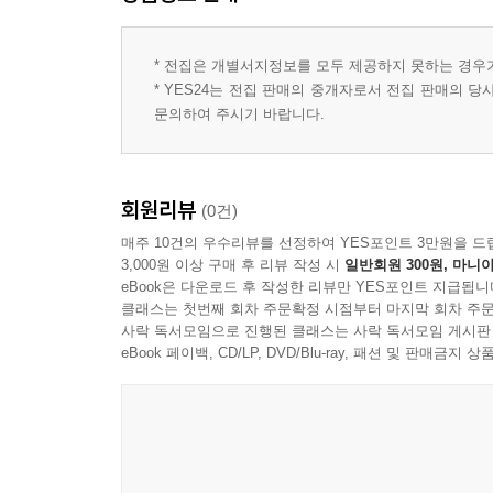
* 전집은 개별서지정보를 모두 제공하지 못하는 경우
* YES24는 전집 판매의 중개자로서 전집 판매의 
문의하여 주시기 바랍니다.
회원리뷰
(0건)
매주 10건의 우수리뷰를 선정하여 YES포인트 3만원을 드
3,000원 이상 구매 후 리뷰 작성 시
일반회원 300원, 마니아
eBook은 다운로드 후 작성한 리뷰만 YES포인트 지급됩니
클래스는 첫번째 회차 주문확정 시점부터 마지막 회차 주문
사락 독서모임으로 진행된 클래스는 사락 독서모임 게시판
eBook 페이백, CD/LP, DVD/Blu-ray, 패션 및 판매금