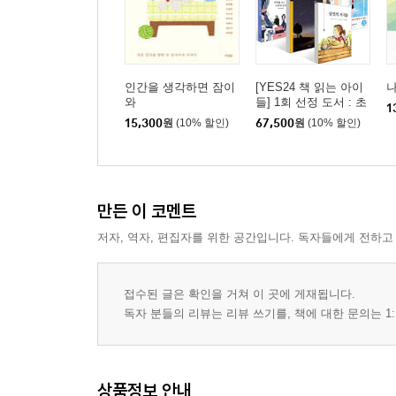
인간을 생각하면 잠이
[YES24 책 읽는 아이
와
들] 1회 선정 도서 : 초
1
등 5~6학년 세트
15,300
원
(10% 할인)
67,500
원
(10% 할인)
만든 이 코멘트
저자, 역자, 편집자를 위한 공간입니다. 독자들에게 전하고
접수된 글은 확인을 거쳐 이 곳에 게재됩니다.
독자 분들의 리뷰는 리뷰 쓰기를, 책에 대한 문의는 1:
상품정보 안내