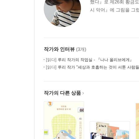
했다』로 제26회 황금도
시 악어』에 그림을 그렸
작가와 인터뷰
(3개)
[읽다]
루리 작가의 작업실 - 『나나 올리브에게』
[읽다]
루리 작가 "세상과 호흡하는 것이 서툰 사람들
작가의 다른 상품