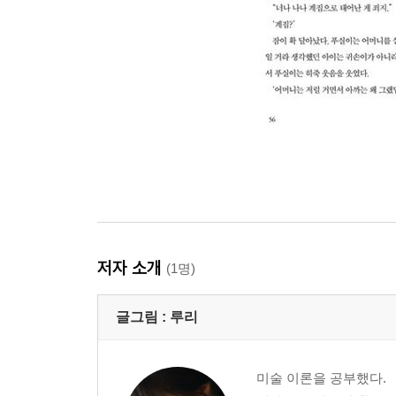
저자 소개
(1명)
글그림 :
루리
미술 이론을 공부했다.