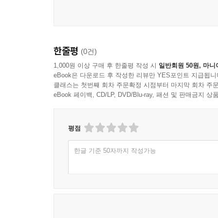
한줄평
(0건)
1,000원 이상 구매 후 한줄평 작성 시
일반회원 50원, 마니
eBook은 다운로드 후 작성한 리뷰만 YES포인트 지급됩니
클래스는 첫번째 회차 주문확정 시점부터 마지막 회차 주문
eBook 페이백, CD/LP, DVD/Blu-ray, 패션 및 판매금
평점
한글 기준 50자까지 작성가능