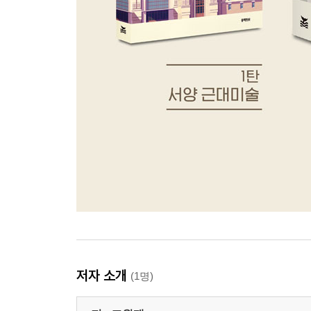
저자 소개
(1명)