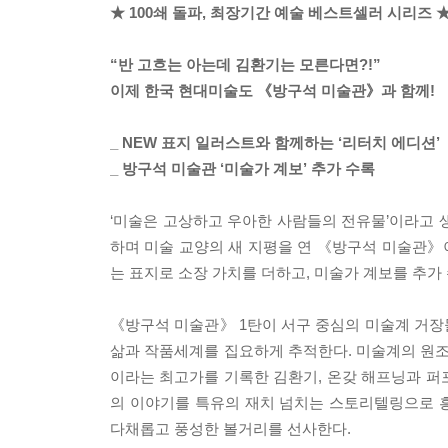
★ 100쇄 돌파, 최장기간 예술 베스트셀러 시리즈 
“반 고흐는 아는데 김환기는 모른다면?!”
이제 한국 현대미술도 《방구석 미술관》과 함께!
_ NEW 표지 일러스트와 함께하는 ‘리터치 에디션’
_ 방구석 미술관 ‘미술가 계보’ 추가 수록
‘미술은 고상하고 우아한 사람들의 전유물’이라고 생
하며 미술 교양의 새 지평을 연 《방구석 미술관》이
는 표지로 소장 가치를 더하고, 미술가 계보를 추가
《방구석 미술관》 1탄이 서구 중심의 미술계 거장들
삶과 작품세계를 집요하게 추적한다. 미술계의 원조 
이라는 최고가를 기록한 김환기, 온갖 해프닝과 
의 이야기를 특유의 재치 넘치는 스토리텔링으로 흥
다채롭고 풍성한 볼거리를 선사한다.