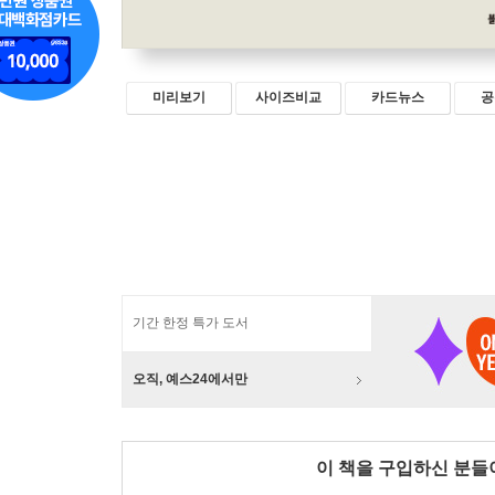
미리보기
사이즈비교
카드뉴스
공
기간 한정 특가 도서
오직, 예스24에서만
이 책을 구입하신 분