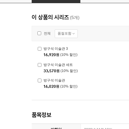
이 상품의 시리즈
(5개)
품절포함
전체
방구석 미술관 3
16,920
원
(10% 할인)
방구석 미술관 세트
33,570
원
(10% 할인)
방구석 미술관
16,020
원
(10% 할인)
품목정보