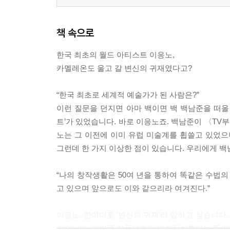
책 속으로
한국 최초의 월드 아티스트 이응노,
카멜레온도 울고 갈 변신의 귀재였다고?
“한국 최초로 세계적 예술가가 된 사람은?”
이런 질문을 던지면 아마 백이면 백 백남준을 떠올
트’가 있었습니다. 바로 이응노죠. 백남준이 〈TV
노는 그 이전에 이미 유럽 미술계를 휩쓸고 있었으
그런데 한 가지 이상한 점이 있습니다. 우리에게 백
“나의 창작생활은 50여 년을 통하여 똑같은 수법의
고 있으며 앞으로도 이와 같으리라 여겨진다.”
이응노. 한마디로 ‘변신의 귀재’라 말하고 싶습니다.
같습니다. 그만큼 작품세계가 변화무쌍했다는 뜻인