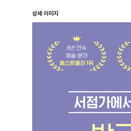
09 비디오아트의 선구자 백남준
상세 이미지
알고 보니 인복 대장이었다고?
10 돌조각을 예술로, 모노파 대표 미술가 이우환
사실은 당신에게 꼭 건네고픈 말이 있다고?
참고문헌
도판 목록