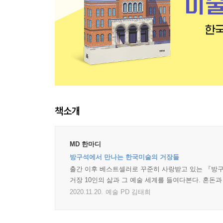
책소개
MD 한마디
방구석에서 만나는 한국미술의 거장들
출간 이후 베스트셀러로 꾸준히 사랑받고 있는 『방구석
거장 10인의 삶과 그 예술 세계를 들여다본다. 혼돈
2020.11.20.
예술 PD 김태희