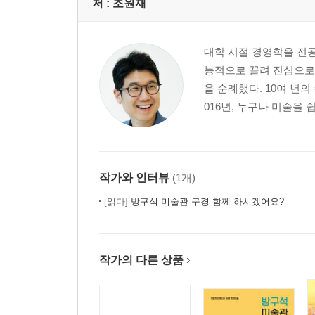
저 :
조원재
대학 시절 경영학을 전
능적으로 끌려 진심으로
을 순례했다. 10여 년
016년, 누구나 미술을 
작가와 인터뷰
(1개)
[읽다]
방구석 미술관 구경 함께 하시겠어요?
작가의 다른 상품