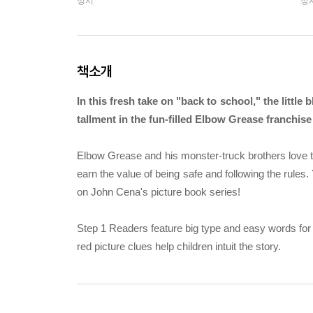
상시
상
책소개
In this fresh take on "back to school," the little
tallment in the fun-filled Elbow Grease franchi
Elbow Grease and his monster-truck brothers love to
earn the value of being safe and following the rules
on John Cena's picture book series!
Step 1 Readers feature big type and easy words for
red picture clues help children intuit the story.