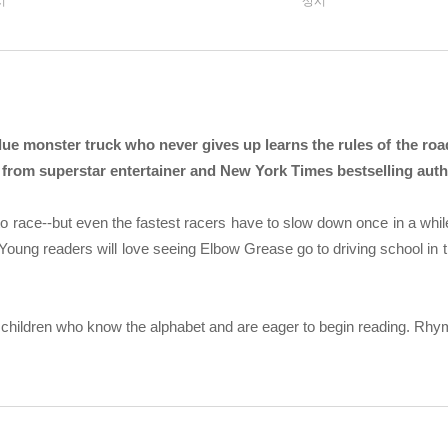
시
상시
 blue monster truck who never gives up learns the rules of the road
se from superstar entertainer and New York Times bestselling aut
 race--but even the fastest racers have to slow down once in a while.
. Young readers will love seeing Elbow Grease go to driving school in 
 children who know the alphabet and are eager to begin reading. Rhy