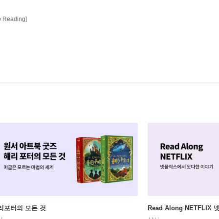
to Reading]
리포터의 모든 것
Read Along NETFLI