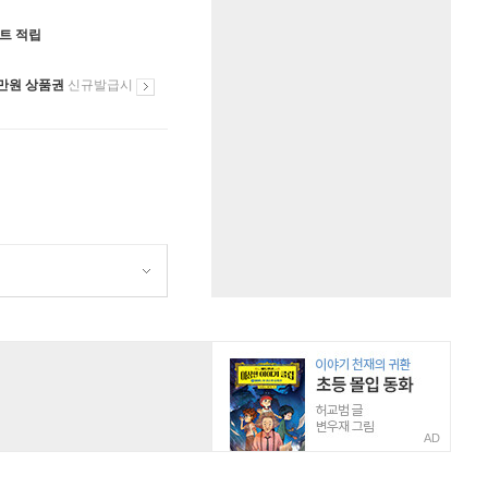
인트 적립
만원 상품권
신규발급시
AD