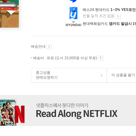
예스24 현대카드
1~3% YES포
전월 실적 조건 없음
현대백화점카드
앱카드 발급시 1
배송안내
배송비 : 유료 (도서 15,000원 이상 무료)
중고상품
이 상품을 팔기
판매요청하기