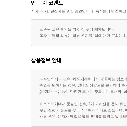
만든 이 코멘트
저자, 역자, 편집자를 위한 공간입니다. 독자들에게 전하고
접수된 글은 확인을 거쳐 이 곳에 게재됩니다.
독자 분들의 리뷰는 리뷰 쓰기를, 책에 대한 문의는 1:
상품정보 안내
직수입외서의 경우, 해외거래처에서 제공하는 정보가 
확인을 원하시는 경우, 일대일 상담으로 문의하여 주
(판형과 판수 등이 다양한 도서는 찾으시는 도서의 IS
해외거래처에서 품절인 경우, 2차 거래선을 통해 유럽
수입 진행 시점으로 부터 2~3주가 추가로 소요되며,
해당 경우, 문자와 메일로 별도 안내를 드리고 있사