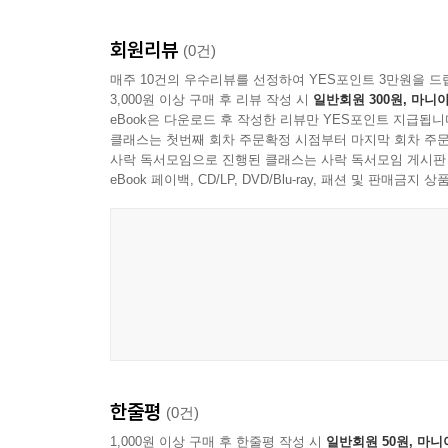
회원리뷰
(0건)
매주 10건의 우수리뷰를 선정하여 YES포인트 3만원을 드
3,000원 이상 구매 후 리뷰 작성 시
일반회원 300원, 마니아
eBook은 다운로드 후 작성한 리뷰만 YES포인트 지급됩니
클래스는 첫번째 회차 주문확정 시점부터 마지막 회차 주문
사락 독서모임으로 진행된 클래스는 사락 독서모임 게시판
eBook 페이백, CD/LP, DVD/Blu-ray, 패션 및 판매금
한줄평
(0건)
1,000원 이상 구매 후 한줄평 작성 시
일반회원 50원, 마니