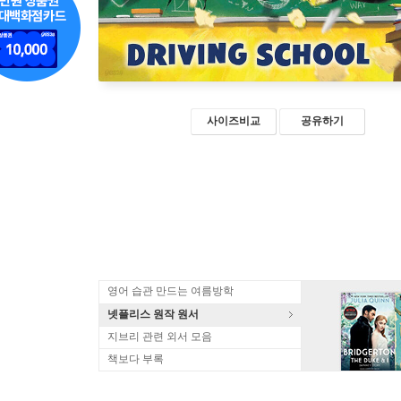
사이즈비교
공유하기
영어 습관 만드는 여름방학
넷플리스 원작 원서
지브리 관련 외서 모음
책보다 부록