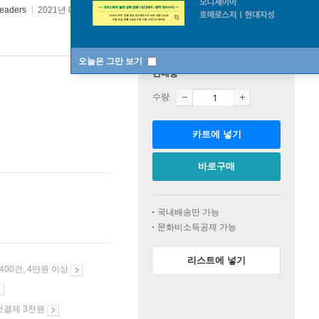
eaders
2021년 06월 29일
오늘은 그만 보기
판매중
수량
카트에 넣기
바로구매
국내배송만 가능
문화비소득공제 가능
리스트에 넣기
 400건, 4만원 이상
첫결제 3천원