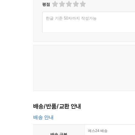
평점
한글 기준 50자까지 작성가능
배송/반품/교환 안내
배송 안내
예스24 배송
배송 구분