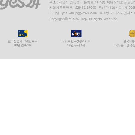
주소 : 서울시 영등포구 은행로 11, 5층~6층(여의도동,일신
사업자등록번호 : 229-81-37000 통신판매업신고 : 제 200
이메일 : yes24help@yes24.com 호스팅 서비스사업자 :
Copyright ⓒ YES24 Corp. All Rights Reserved.