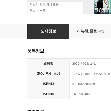
지브리 관련 외서 모음
책보다 부록
White Book
도서정보
리뷰/한줄평
(0/0)
품목정보
발행일
2020년 09월 24일
쪽수, 무게, 크기
114쪽 | 340g | 152*229*11
ISBN13
9781665580489
ISBN10
1665580488