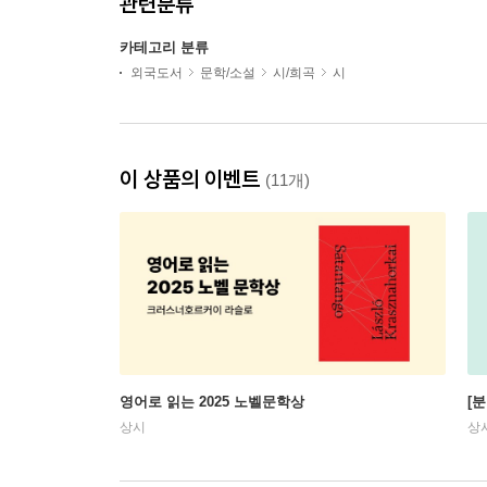
관련분류
카테고리 분류
외국도서
문학/소설
시/희곡
시
이 상품의 이벤트
(11개)
영어로 읽는 2025 노벨문학상
[
상시
상