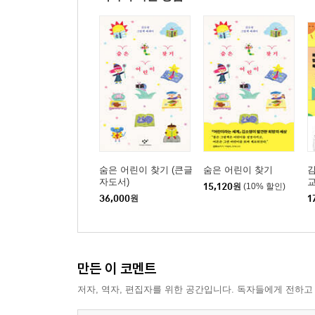
숨은 어린이 찾기 (큰글
숨은 어린이 찾기
김
자도서)
15,120
원
(10% 할인)
36,000
원
1
만든 이 코멘트
저자, 역자, 편집자를 위한 공간입니다. 독자들에게 전하고