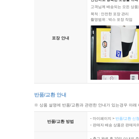
고객님께 배송되는 모든 상품을
목적 : 안전한 포장 관리
촬영범위 : 박스 포장 작업
포장 안내
반품/교환 안내
※ 상품 설명에 반품/교환과 관련한 안내가 있는경우 아래 
마이페이지 >
반품/교환 신청
반품/교환 방법
판매자 배송 상품은 판매자와
출고 완료 후 10일 이내의 