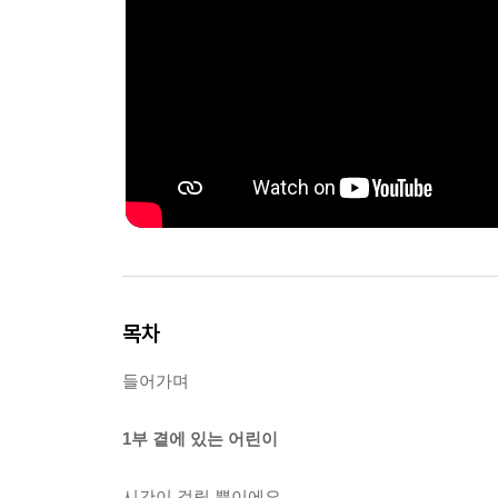
목차
들어가며
1부 곁에 있는 어린이
시간이 걸릴 뿐이에요