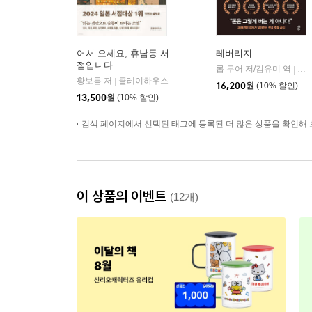
어서 오세요, 휴남동 서
레버리지
점입니다
롭 무어 저/김유미 역
다
|
황보름 저
클레이하우스
|
16,200
원
(10% 할인)
13,500
원
(10% 할인)
검색 페이지에서 선택된 태그에 등록된 더 많은 상품을 확인해 
이 상품의 이벤트
(12개)