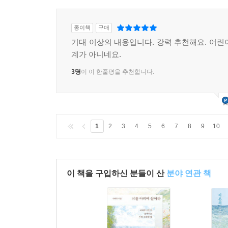
종이책
구매
기대 이상의 내용입니다. 강력 추천해요. 어린
계가 아니네요.
3명
이 이 한줄평을 추천합니다.
1
2
3
4
5
6
7
8
9
10
이 책을 구입하신 분들이 산
분야 연관 책