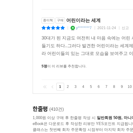
어린이라는 세계
종이책
구매
y********7
2021-11-24
신고
|
|
|
30대가 된 지금도 여전히 내 마음 속에는 어린
들기도 하다..그러다 발견한 어린이라는 세계제
라 어린이들의 있는 그대로 모습을 보여주고 이해
5명
이 이 리뷰를 추천합니다.
1
2
3
4
5
6
7
8
9
10
한줄평
(410건)
1,000원 이상 구매 후 한줄평 작성 시
일반회원 50원, 마니
eBook은 다운로드 후 작성한 리뷰만 YES포인트 지급됩니
클래스는 첫번째 회차 주문확정 시점부터 마지막 회차 주문