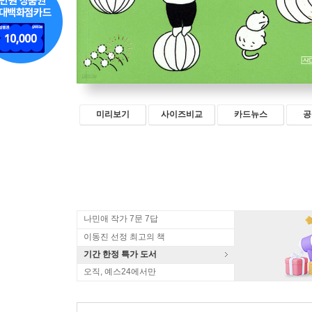
미리보기
사이즈비교
카드뉴스
공
나민애 작가 7문 7답
이동진 선정 최고의 책
기간 한정 특가 도서
오직, 예스24에서만