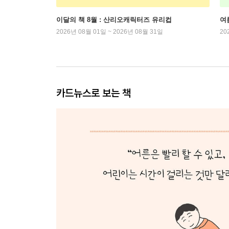
이달의 책 8월 : 산리오캐릭터즈 유리컵
여
2026년 08월 01일 ~ 2026년 08월 31일
20
카드뉴스로 보는 책