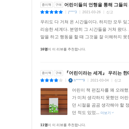
어린이들의 언행을 통해 그들의
종이책
구매
j****3
2021-03-26
신고
|
|
|
우리도 다 거쳐 온 시간들이다. 하지만 모두 잊
리숭한 세계다. 분명히 그 시간들을 거쳐 왔다. 
말을 하고 행동을 할 때 그것을 잘 이해하지 못
16명
이 이 리뷰를 추천합니다.
『어린이라는 세계』 우리는 한
종이책
구매
h*****9
2021-03-04
신고
|
|
|
어린이 책 편집자를 꽤 오래
가 미처 생각하지 못했던 어린
던 시절을 곰곰 생각해야 할 
던 적도 있었...
더보기
11명
이 이 리뷰를 추천합니다.