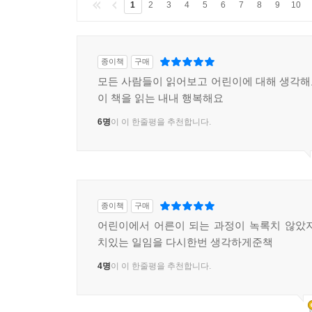
1
2
3
4
5
6
7
8
9
10
종이책
구매
모든 사람들이 읽어보고 어린이에 대해 생각
이 책을 읽는 내내 행복해요
6명
이 이 한줄평을 추천합니다.
종이책
구매
어린이에서 어른이 되는 과정이 녹록치 않았
치있는 일임을 다시한번 생각하게준책
4명
이 이 한줄평을 추천합니다.