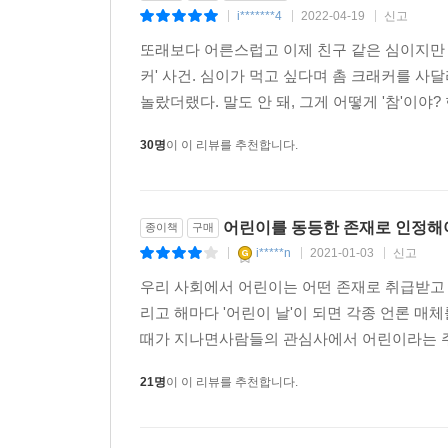
i*******4
2022-04-19
신고
|
|
|
또래보다 어른스럽고 이제 친구 같은 심이지만 가
커' 사건. 심이가 먹고 싶다며 촘 크래커를 사
놀랐더랬다. 말도 안 돼, 그게 어떻게 '참'이야?
30명
이 이 리뷰를 추천합니다.
어린이를 동등한 존재로 인정해야
종이책
구매
i*****n
2021-01-03
신고
|
|
|
우리 사회에서 어린이는 어떤 존재로 취급받고 
리고 해마다 '어린이 날'이 되면 각종 언론 
때가 지나면사람들의 관심사에서 어린이라는 주
21명
이 이 리뷰를 추천합니다.