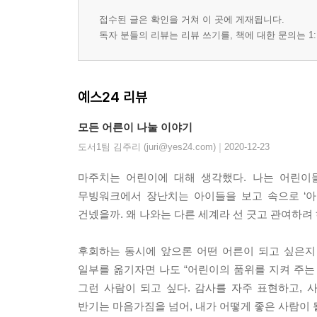
접수된 글은 확인을 거쳐 이 곳에 게재됩니다.
독자 분들의 리뷰는 리뷰 쓰기를, 책에 대한 문의는 1:
예스24 리뷰
모든 어른이 나눌 이야기
|
도서1팀 김주리 (juri@yes24.com)
2020-12-23
마주치는 어린이에 대해 생각했다. 나는 어린이
무빙워크에서 장난치는 아이들을 보고 속으로 ‘아이고
건넸을까. 왜 나와는 다른 세계라 선 긋고 관여하려
후회하는 동시에 앞으론 어떤 어른이 되고 싶은지
일부를 옮기자면 나도 “어린이의 품위를 지켜 주는
그런 사람이 되고 싶다. 감사를 자주 표현하고, 사
반기는 마음가짐을 넘어, 내가 어떻게 좋은 사람이 