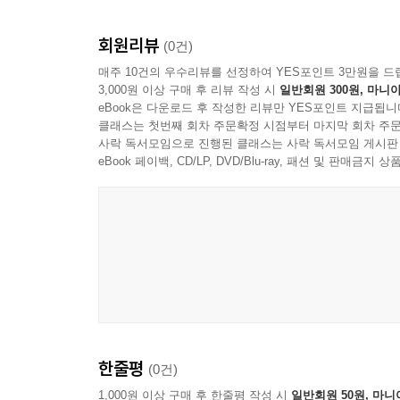
회원리뷰
(0건)
매주 10건의 우수리뷰를 선정하여 YES포인트 3만원을 드
3,000원 이상 구매 후 리뷰 작성 시
일반회원 300원, 마니아
eBook은 다운로드 후 작성한 리뷰만 YES포인트 지급됩니
클래스는 첫번째 회차 주문확정 시점부터 마지막 회차 주문
사락 독서모임으로 진행된 클래스는 사락 독서모임 게시판
eBook 페이백, CD/LP, DVD/Blu-ray, 패션 및 판매금
한줄평
(0건)
1,000원 이상 구매 후 한줄평 작성 시
일반회원 50원, 마니