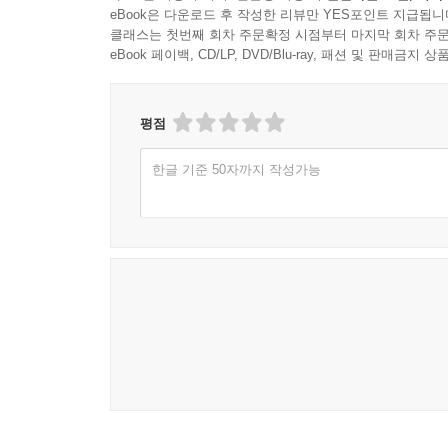
eBook은 다운로드 후 작성한 리뷰만 YES포인트 지급됩니
클래스는 첫번째 회차 주문확정 시점부터 마지막 회차 주문
eBook 페이백, CD/LP, DVD/Blu-ray, 패션 및 판매금
평점
한글 기준 50자까지 작성가능