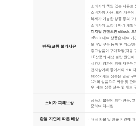
소비자의 책임 있는 사유로 
소비자의 사용, 포장 개봉에 
복제가 가능한 상품 등의 포장을 
소비자의 요청에 따라 개별
디지털 컨텐츠인 eBook, 
eBook 대여 상품은 대여 기
모바일 쿠폰 등록 후 취소/환
반품/교환 불가사유
중고상품이 구매확정(자동 
LP상품의 재생 불량 원인이 기
시간의 경과에 의해 재판매가
전자상거래 등에서의 소비자
eBook 세트 상품은 일괄 
1개의 상품으로 취급 및 판매
우, 세트 상품 전부 및 세트
상품의 불량에 의한 반품, 교
소비자 피해보상
준하여 처리됨
환불 지연에 따른 배상
대금 환불 및 환불 지연에 