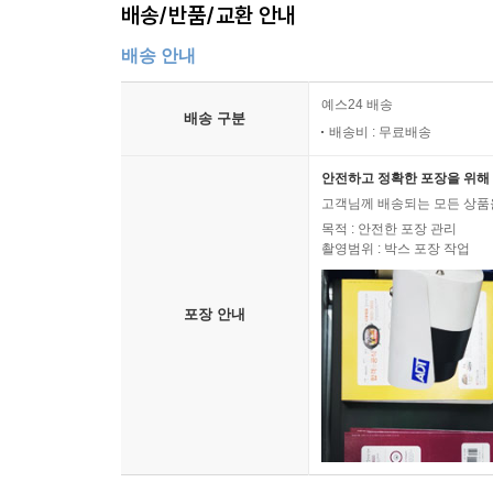
배송/반품/교환 안내
배송 안내
예스24 배송
배송 구분
배송비 : 무료배송
안전하고 정확한 포장을 위해 
고객님께 배송되는 모든 상품을
목적 : 안전한 포장 관리
촬영범위 : 박스 포장 작업
포장 안내