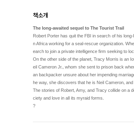
책소개
The long-awaited sequel to The Tourist Trail
Robert Porter has quit the FBI in search of his long
n Africa working for a seal-rescue organization. Wh
earch to join a private intelligence firm seeking to l
On the other side of the planet, Tracy Morris is an 
eil Cameron Jr., whom she sent to prison back wh
an backpacker unsure about her impending marriage i
he way, she discovers that he is Neil Cameron, and tha
The stories of Robert, Amy, and Tracy collide on a d
ciety and love in all its myraid forms.
?