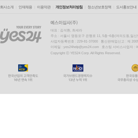
회사소개
인재채용
이용약관
개인정보처리방침
청소년보호정책
도서홍보안내
대표 : 김석환, 최세라
주소 : 서울시 영등포구 은행로 11, 5층~6층(여의도동,일신
사업자등록번호 : 229-81-37000 통신판매업신고 : 제 200
이메일 : yes24help@yes24.com 호스팅 서비스사업자 :
Copyright ⓒ YES24 Corp. All Rights Reserved.