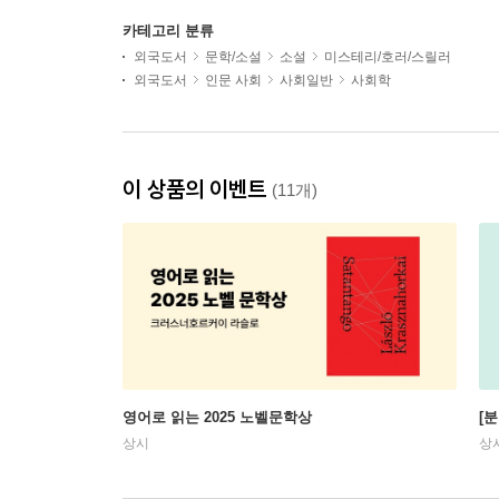
카테고리 분류
외국도서
문학/소설
소설
미스테리/호러/스릴러
외국도서
인문 사회
사회일반
사회학
이 상품의 이벤트
(11개)
영어로 읽는 2025 노벨문학상
[
상시
상