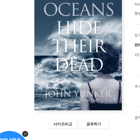
Yu
첫
정
판
Y
추
결
사이즈비교
공유하기