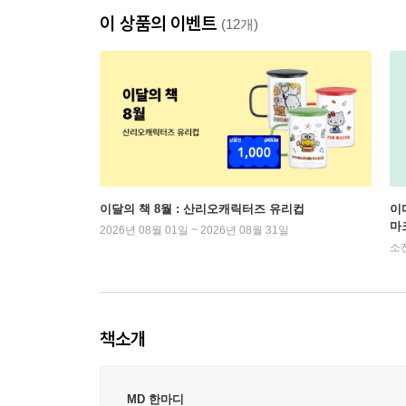
이 상품의 이벤트
(12개)
이달의 책 8월 : 산리오캐릭터즈 유리컵
이
마
2026년 08월 01일 ~ 2026년 08월 31일
소
책소개
MD 한마디