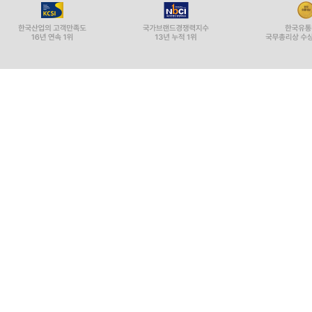
가 아버지와 모든 관계를 끊는 이유다. ---2장 농촌 
나는 이제 이 가족의 일부임을 거부한다. 나는 내 
짜 어머니는 우리의 모국이다. 소비에트사회주의공화국연
34
두 번째 선언문을 쓴 열여섯 살 소년에게 가족과 연
할 필요가 있다는 사실을 알고 있었다. 자식에게 
힌 한 어머니는 엄마에게 정말 죄가 있느냐고 묻는 
했다. 딸이 소비에트 정부를 증오하는 것보다 “나를 미
‘인민의 적’의 자식들을 배척하는 한편으로, 체제는
인정받을 수 있다고 선전했다. 수많은 ‘인민의 적
신했다. “소비에트 체제에 등을 돌리거나 저항한 사람
회고한다.
나는 동등한 인간으로 인정받기를 원했으며, 그것이
헌신의 상징이었다. 당에는 정직하고 훌륭한 공산주의자