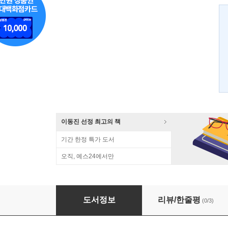
이동진 선정 최고의 책
기간 한정 특가 도서
오직, 예스24에서만
속삭이는 사회 2
도서정보
리뷰/한줄평
(0/3)