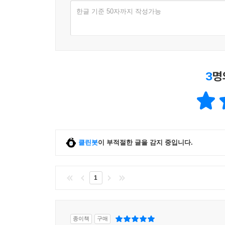
방불케 하는 무게와 감동이 있다.
한글 기준 50자까지 작성가능
출신 배경이 의심스러운 사람들을 찾습니다. 남편이
무엇이 평범한 사람들을 공포 체제에 협력하게 만
“당신은 진정한 소비에트 시민인가요?”
개인의 마음에 스며든 ‘소비에트 유토피아’의 진짜
“예, 그렇습니다.”
“그것을 입증할 준비가 되어 있나요? 사람들은 하나
《속삭이는 사회》는 스탈린에 관한 책이 아니다.
3
명
“예, 물론 준비되어 있습니다.”
어떻게 영향을 끼쳤는지를 탐구한다. 그리하여 
“그러면 우리를 도와주세요. 소련에 반대하는 행동이
있었는지, 체제가 사람들의 마음에 어떻게 스며들어
날 수 있습니다. 당신은 그 전에 당신이 알게 된 것
“스탈린 체제의 진정한 힘과 지속적인 유산은 국가
다. 그러면 우리는 당신이 정말 좋은 소비에트 시민
있었다.”(1권 29쪽)라고 저자는 말한다. 수많은
니다. 이를테면 해고되거나 강등될 경우 당신은 우리
모자이크를 엮어내 독자 앞에 펼친다. “볼셰비
---4장 숙청과 공포(1937~1938)
클린봇
이 부적절한 글을 감지 중입니다.
수레바퀴에 깔려버린 가족들의 이야기를 통해,
의미하는지를 생생하게 보여주고자 한다.”(‘옮긴이 
감시와 고발을 가장 적극적으로 수행한 사람은 아이
‘소비에트 유토피아’의 진면목을 처음으로 밝혀낸 
1
체포된 가족을 도와주겠다는 경찰의 꾐에 빠져 다
안간힘을 썼다. 고자질은 ‘소비에트 시민’으로서 자
파이지스는 스탈린 체제의 이데올로기가 결국 평
있었다. “사람들은 다른 사람들을 다른 누군가가 고발하
기여했다는 일부 학자들의 설득력 있는 주장에 기본
종이책
구매