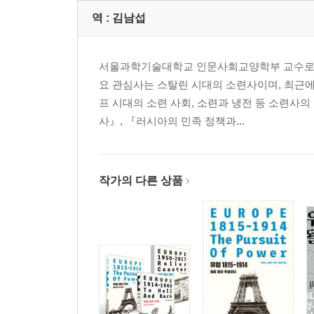
역 :
김남섭
서울과학기술대학교 인문사회교양학부 교수로 재
요 관심사는 스탈린 시대의 소련사이며, 최근에
프 시대의 소련 사회, 소련과 냉전 등 소련사의
사』, 『러시아의 민족 정책과...
작가의 다른 상품