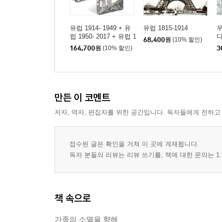
유럽 1914- 1949 + 유
유럽 1815-1914
우
럽 1950- 2017 + 유럽 1
68,400
원
(10% 할인)
815- 1914 세트
164,700
원
(10% 할인)
3
만든 이 코멘트
저자, 역자, 편집자를 위한 공간입니다. 독자들에게 전하고
접수된 글은 확인을 거쳐 이 곳에 게재됩니다.
독자 분들의 리뷰는 리뷰 쓰기를, 책에 대한 문의는 1:
책 속으로
가족의 소멸을 향해