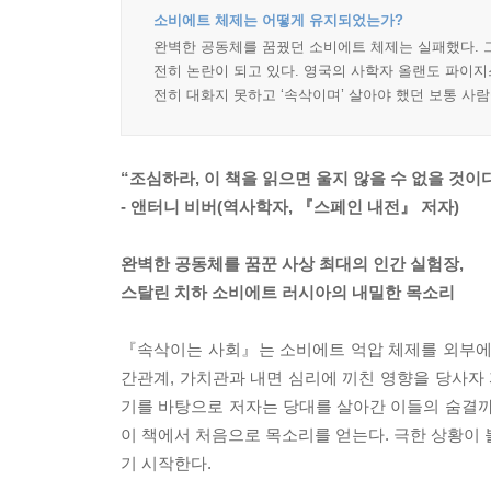
소비에트 체제는 어떻게 유지되었는가?
완벽한 공동체를 꿈꿨던 소비에트 체제는 실패했다. 그
전히 논란이 되고 있다. 영국의 사학자 올랜도 파이지
전히 대화지 못하고 ‘속삭이며’ 살아야 했던 보통 사람
“조심하라, 이 책을 읽으면 울지 않을 수 없을 것이다
- 앤터니 비버(역사학자, 『스페인 내전』 저자)
완벽한 공동체를 꿈꾼 사상 최대의 인간 실험장,
스탈린 치하 소비에트 러시아의 내밀한 목소리
『속삭이는 사회』는 소비에트 억압 체제를 외부에서
간관계, 가치관과 내면 심리에 끼친 영향을 당사자 
기를 바탕으로 저자는 당대를 살아간 이들의 숨결까
이 책에서 처음으로 목소리를 얻는다. 극한 상황이 
기 시작한다.