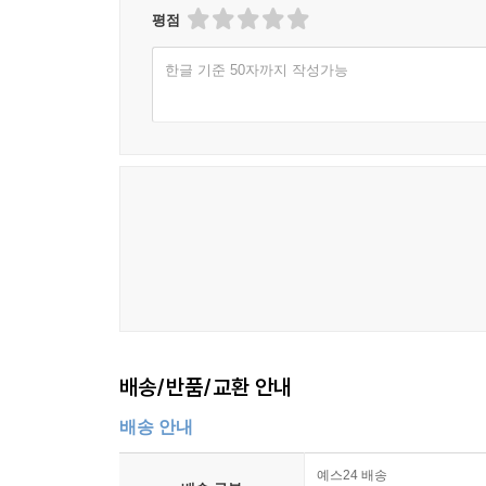
평점
한글 기준 50자까지 작성가능
배송/반품/교환 안내
배송 안내
예스24 배송