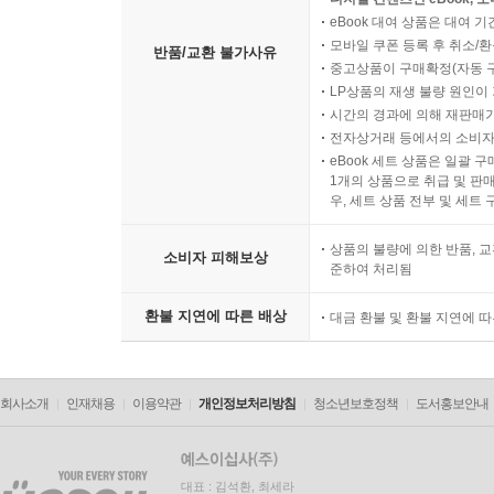
eBook 대여 상품은 대여 기
모바일 쿠폰 등록 후 취소/환
반품/교환 불가사유
중고상품이 구매확정(자동 
LP상품의 재생 불량 원인이 기
시간의 경과에 의해 재판매가
전자상거래 등에서의 소비자
eBook 세트 상품은 일괄 
1개의 상품으로 취급 및 판매
우, 세트 상품 전부 및 세트
상품의 불량에 의한 반품, 교
소비자 피해보상
준하여 처리됨
환불 지연에 따른 배상
대금 환불 및 환불 지연에 
회사소개
인재채용
이용약관
개인정보처리방침
청소년보호정책
도서홍보안내
대표 : 김석환, 최세라