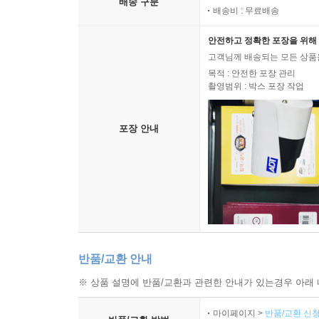
배송 구분
배송비 : 무료배송
안전하고 정확한 포장을 위해 
고객님께 배송되는 모든 상품을
목적 : 안전한 포장 관리
촬영범위 : 박스 포장 작업
포장 안내
반품/교환 안내
※ 상품 설명에 반품/교환과 관련한 안내가 있는경우 아래 
마이페이지 >
반품/교환 신청