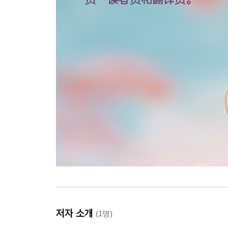
저자 소개
(1명)