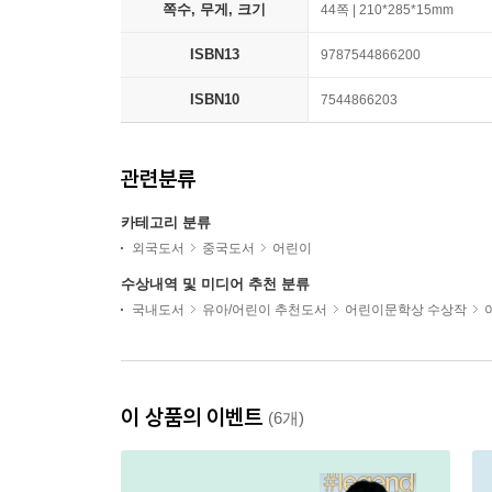
쪽수, 무게, 크기
44쪽 | 210*285*15mm
ISBN13
9787544866200
ISBN10
7544866203
관련분류
카테고리 분류
외국도서
중국도서
어린이
수상내역 및 미디어 추천 분류
국내도서
유아/어린이 추천도서
어린이문학상 수상작
이 상품의 이벤트
(6개)