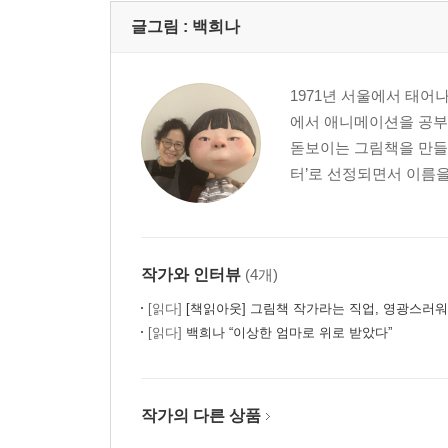
글그림 :
백희나
1971년 서울에서 태어나 이
에서 애니메이션을 공부
돋보이는 그림책을 만들
터’로 선정되면서 이름을 
작가와 인터뷰
(4개)
[읽다]
[책읽아웃] 그림책 작가라는 직업, 영광스러워요
[읽다]
백희나 “이상한 엄마로 위로 받았다”
작가의 다른 상품