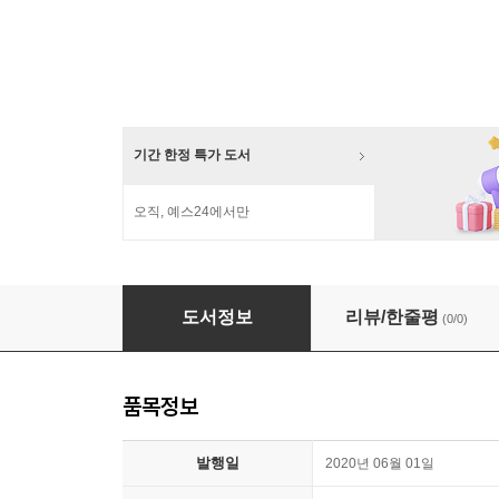
기간 한정 특가 도서
오직, 예스24에서만
奇怪的客人 이상한 손님 : 백희나
도서정보
리뷰/한줄평
(0/0)
품목정보
발행일
2020년 06월 01일