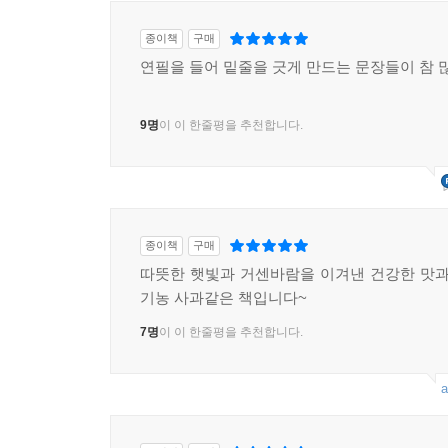
종이책
구매
연필을 들어 밑줄을 긋게 만드는 문장들이 참 
9명
이 이 한줄평을 추천합니다.
종이책
구매
따뜻한 햇빛과 거센바람을 이겨낸 건강한 맛과
기농 사과같은 책입니다~
7명
이 이 한줄평을 추천합니다.
a