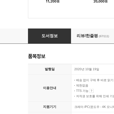
11,200
원
20,000
원
그럼에도 불구하고
도서정보
리뷰/한줄평
(67/111)
품목정보
발행일
2020년 10월 19일
배송 없이 구매 후 바로 읽
제한없음
이용안내
TTS 가능
저작권 보호를 위해 인쇄 기
지원기기
크레마 /PC(윈도우 - 4K 모