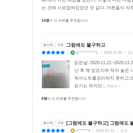
는 것에 사로잡혀있었던 것 같다. 어른들이 자주 하
14명
이 이 리뷰를 추천합니다.
그럼에도 불구하고
종이책
구매
g************1
2020-11-30
신
|
|
|
읽은날: 2020.11.21~20
난 후 책 앞표지에 적어 놓은
독서노트를정리하지 못하고,또
읽기는 하지만...
더보기
6명
이 이 리뷰를 추천합니다.
[그럼에도 불구하고] 그럼에도 
종이책
구매
s*******4
2021-01-11
신고
|
|
|