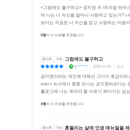
<그럼에도 불구하고> 공지영 저 /위즈덤 하우스 2
며 나는 나 자신을 얼마나 사랑하고 있는가? 나
보다는 지금은 나 자신을 믿고 사랑하는 마음이 커
5명
이 이 리뷰를 추천합니다.
그럼에도 불구하고
종이책
구매
g*******t
2020-11-01
신고
|
|
|
공지영이라는 개인에 대해선 그다지 호감이라고
sns나 뉴스에서 종종 만나는 공지영씨보다는
롤로그에 나는 죽어야 할 이유가 30가지도 넘는
4명
이 이 리뷰를 추천합니다.
흔들리는 삶에 인생 매뉴얼을 제
종이책
구매