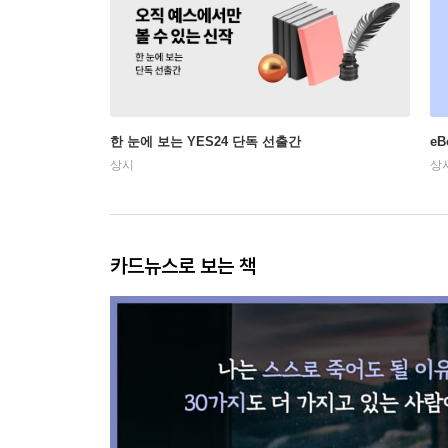
한 눈에 보는 YES24 단독 선출간
e
상시
상
카드뉴스로 보는 책