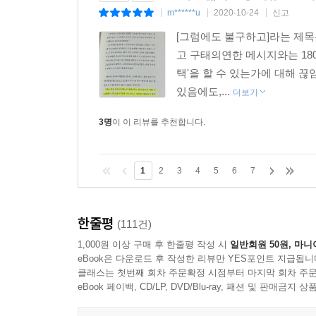
m******u
2020-10-24
신고
|
|
|
[그럼에도 불구하고]라는 제목
고 구태의연한 메시지와는 18
택'을 할 수 있는가에 대해 끊
있음에도,...
더보기
3명
이 이 리뷰를 추천합니다.
1
2
3
4
5
6
7
한줄평
(111건)
1,000원 이상 구매 후 한줄평 작성 시
일반회원 50원, 마니
eBook은 다운로드 후 작성한 리뷰만 YES포인트 지급됩니
클래스는 첫번째 회차 주문확정 시점부터 마지막 회차 주문
eBook 페이백, CD/LP, DVD/Blu-ray, 패션 및 판매금