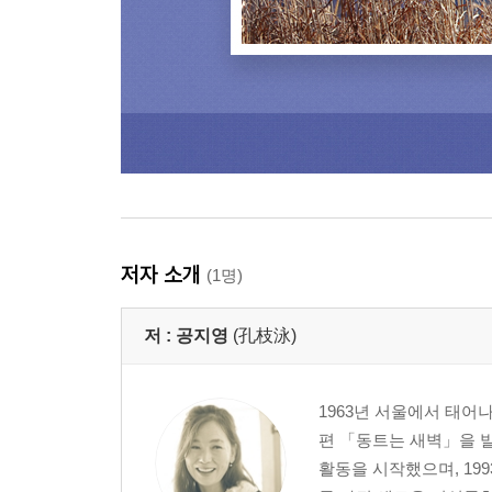
저자 소개
(1명)
저 :
공지영
(孔枝泳)
1963년 서울에서 태어
편 「동트는 새벽」을 발
활동을 시작했으며, 1