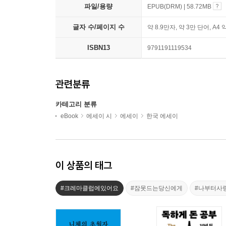
파일/용량
EPUB(DRM) | 58.72MB
글자 수/페이지 수
약 8.9만자, 약 3만 단어, A4 
ISBN13
9791191119534
관련분류
카테고리 분류
eBook
에세이 시
에세이
한국 에세이
이 상품의 태그
#크레마클럽에있어요
#잠못드는당신에게
#나부터사