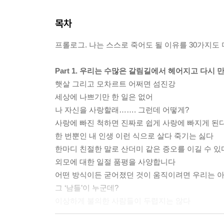
목차
프롤로그. 나는 스스로 죽어도 될 이유를 30가지도
Part 1. 우리는 수많은 갈림길에서 헤어지고 다시 
햇살 그리고 모차르트 어쩌면 섬진강
세상에 나쁘기만 한 일은 없어
나 자신을 사랑할래……. 그런데 어떻게?
사랑에 빠진 척하면 진짜로 쉽게 사랑에 빠지게 된
한 번뿐인 내 인생 이런 식으로 살다 죽기는 싫다
한마디 친절한 말로 산더미 같은 증오를 이길 수 있
외모에 대한 일절 품평을 사양합니다
어떤 방식이든 굳어졌던 것이 움직이려면 우리는 
그 ‘남들’이 누군데?
이상하게 불의한 사람들이 두렵지는 않다