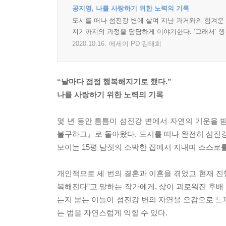
공지영, 나를 사랑하기 위한 노력의 기록
도시를 떠나 섬진강 변에 살며 지난 과거와의 힘겨운
지기까지의 과정을 담담하게 이야기한다. ‘그래서’ 행
2020.10.16.
에세이 PD 김태희
“날마다 점점 행복해지기로 했다.”
나를 사랑하기 위한 노력의 기록
몇 년 동안 틈틈이 섬진강 변에서 자연의 기운을 
불구하고』로 돌아왔다. 도시를 떠나 완전히 섬진강
보이는 15평 남짓의 소박한 집에서 지내며 스스로
개인적으로 세 번의 결혼과 이혼을 겪었고 현재 진
복해진다”고 말하는 작가에게, 삶이 괴로워진 후배
는지 묻는 이들이 섬진강 변의 자연을 오감으로 느
는 법을 자연스럽게 익힐 수 있다.