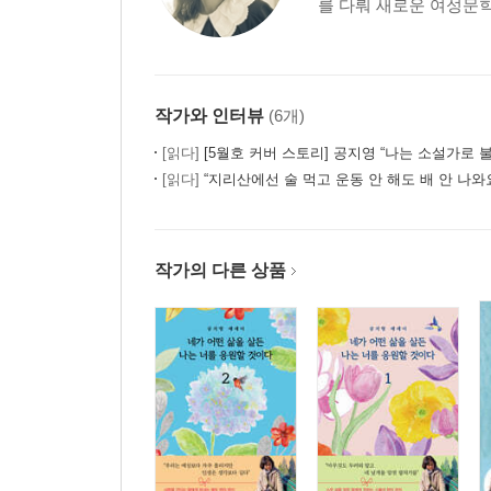
를 다뤄 새로운 여성문학
작가와 인터뷰
(6개)
[읽다]
[5월호 커버 스토리] 공지영 “나는 소설가로 불리
[읽다]
“지리산에선 술 먹고 운동 안 해도 배 안 나와요” - 『공지영
작가의 다른 상품