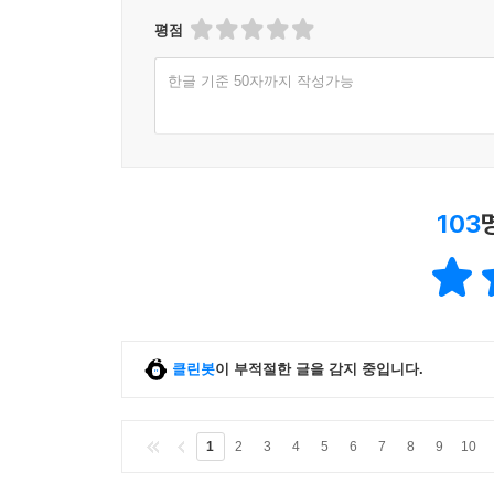
평점
한글 기준 50자까지 작성가능
103
클린봇
이 부적절한 글을 감지 중입니다.
1
2
3
4
5
6
7
8
9
10