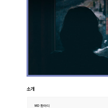
소개
MD 한마디