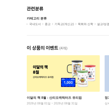
관련분류
카테고리 분류
국내도서
종교
기독교(개신교)
목회와 신학
설교/성
이 상품의 이벤트
(4개)
이달의 책 8월 : 산리오캐릭터즈 유리컵
정
2026년 08월 01일 ~ 2026년 08월 31일
상