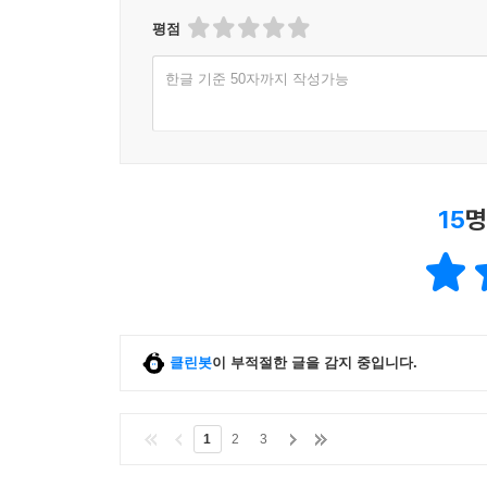
성경은 하나님에 대하여 어디서도 얻을 수 없는 살
본문의 의미를 현대적인 언어로 되살린 탁월한 결
평점
모든 사람에게 늘 쉽지 않은 책이기도 하다. 유진 
같은 착각을 불러일으킬 정도다.
우리를 성경 말씀에 더 가까이 나아가게 만든다. 
_ 차준희 교수 | 한세대학교 구약학
한글 기준 50자까지 작성가능
것이다.
김형국 (목사,나들목교회)
성경 읽기의 궁극적 목표는 순종이다. 순종은 하나님
우리는 종종 내게 칼날을 겨누는 깨달음보다는 그
성령의 감화가 필요하겠지만, 깨달음의 장애를 제
15
명
좋은 도구다. 물론 한 사람의 경험으로 비춘 사적
이처럼 실감나게 말씀을 읽고 싶다'는 열망을 갖게 
것이다.
_ 권연경 교수 | 숭실대학교 신약학
금번 현대 영성신학의 대가인 유진 피터슨의 「메
클린봇
이 부적절한 글을 감지 중입니다.
앞으로 한국에서 고대 시대에 기록된 성경을 보다 더
대한 사전 지식이 없는 사람이라도 이 「메시지」 성
1
2
3
_ 김철홍 교수 | 장로회신학대학교 신약학