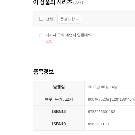
이 상품의 시리즈
(2개)
품절포함
전체
메시지 구약 예언서 영한대역
품절
품목정보
발행일
2013년 08월 14일
쪽수, 무게, 크기
800쪽 | 523g | 128*188*40
ISBN13
9788963601182
ISBN10
8963601188