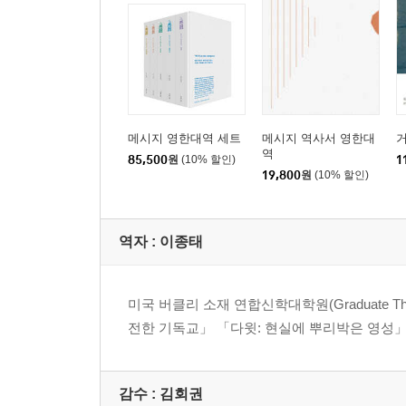
메시지 영한대역 세트
메시지 역사서 영한대
거
역
85,500
원
(10% 할인)
1
19,800
원
(10% 할인)
역자 : 이종태
미국 버클리 소재 연합신학대학원(Graduate Theo
전한 기독교」 「다윗: 현실에 뿌리박은 영성」
감수 : 김회권