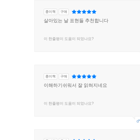
성경의 존재 이유는 하나님의 선물인 구원을 인류에
내는 싱싱함을 듬뿍 안겨 준다. 알찬 짜임새로 독
종이책
구매
번역은 몰론, 감칠맛 나는 수사학적 뉘앙스가 어우러
살아있는 날 표현들 추천합니다
의미를 정확하게 담아내려는 노력은 이 「메시지
이해하기 어렵다는 불평은 본 「메시지」 성경을 손
이 한줄평이 도움이 되었나요?
훼손되는 현대사회의 모든 문제와 사회적 병폐를
현대인들에게 「메시지」를 강력히 추천하는 바이다
_ 윤철원 교수 | 서울신학대학교 신약학
'그때 거기에서의' 옛 메시지의 보화를 캐내어 
종이책
구매
「메시지」 성경 출간을 기쁘게 생각합니다. 그 
이해하기쉬워서 잘 읽혀지네요
사람들의 기대이자 하나님의 선하신 뜻이라 확신합
사랑을 받을 것입니다. 이에 설렘과 감사 가운데 
이 한줄평이 도움이 되었나요?
_ 허주 교수 | 아세아연합신학대학교 신약학
d
포스트모던 시대에 교회가 유념해야 하는 사실은
하나님의 말씀인 성경인데, 그간 다양한 번역이 