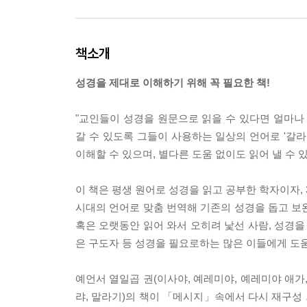
책소개
성경을 제대로 이해하기 위해 꼭 필요한 책!
"교인들이 성경을 원문으로 읽을 수 있다면 얼마나
갈 수 있도록 그들이 사용하는 일상의 언어로 '갈라
이해할 수 있으며, 별다른 도움 없이도 읽어 낼 수 
이 책은 평생 원어로 성경을 읽고 공부한 학자이자,
시대의 언어로 맞춤 번역해 기존의 성경을 돕고 보완
혹은 오랫동안 읽어 와서 오히려 낯선 사람, 성경을
은 구도자 등 성경을 필요로하는 많은 이들에게 도움
예언서 열일곱 권(이사야, 예레미야, 예레미야 애가, 에
랴, 말라기)의 책이 「메시지」속에서 다시 재구성 