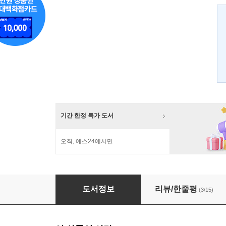
기간 한정 특가 도서
오직, 예스24에서만
메시지 구약 예언서
도서정보
리뷰/한줄평
(3/15)