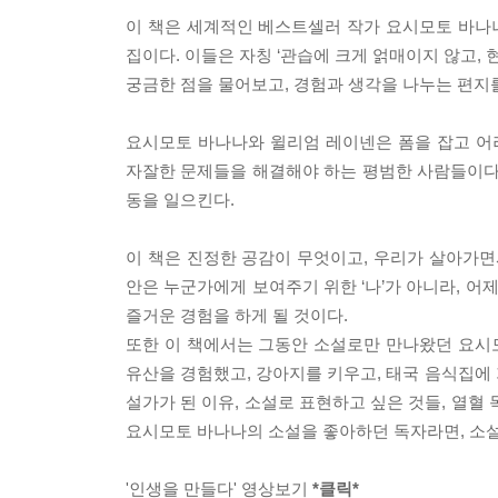
이 책은 세계적인 베스트셀러 작가 요시모토 바나
집이다. 이들은 자칭 ‘관습에 크게 얽매이지 않고,
궁금한 점을 물어보고, 경험과 생각을 나누는 편지
요시모토 바나나와 윌리엄 레이넨은 폼을 잡고 어
자잘한 문제들을 해결해야 하는 평범한 사람들이다
동을 일으킨다.
이 책은 진정한 공감이 무엇이고, 우리가 살아가면
안은 누군가에게 보여주기 위한 ‘나’가 아니라, 어제
즐거운 경험을 하게 될 것이다.
또한 이 책에서는 그동안 소설로만 만나왔던 요시모
유산을 경험했고, 강아지를 키우고, 태국 음식집에 
설가가 된 이유, 소설로 표현하고 싶은 것들, 열혈 
요시모토 바나나의 소설을 좋아하던 독자라면, 소설
'인생을 만들다' 영상보기
*클릭*