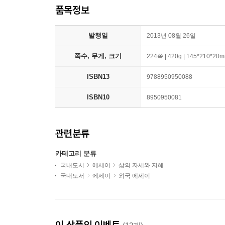
품목정보
발행일
2013년 08월 26일
쪽수, 무게, 크기
224쪽 | 420g | 145*210*20
ISBN13
9788950950088
ISBN10
8950950081
관련분류
카테고리 분류
국내도서
에세이
삶의 자세와 지혜
국내도서
에세이
외국 에세이
이 상품의 이벤트