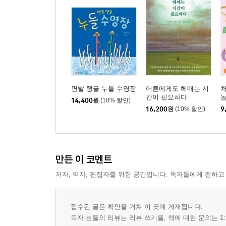
면발 탱글 누들 수영장
어른에게도 헤매는 시
간이 필요하다
14,400
원
(10% 할인)
16,200
원
(10% 할인)
9
만든 이 코멘트
저자, 역자, 편집자를 위한 공간입니다. 독자들에게 전하고
접수된 글은 확인을 거쳐 이 곳에 게재됩니다.
독자 분들의 리뷰는 리뷰 쓰기를, 책에 대한 문의는 1: