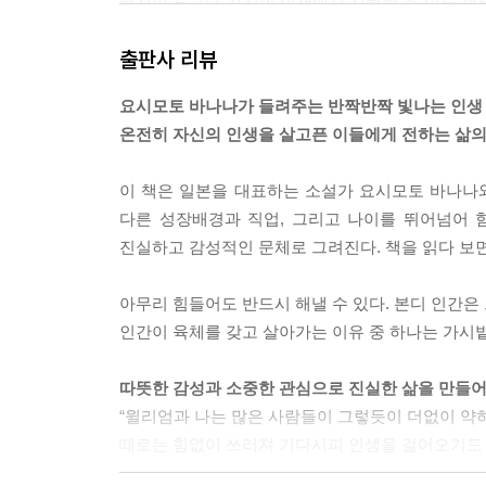
하지만 누구나 자신의 인생에서 실현할 수 있는 재
그러면 저마다 가진 목적을 실현해나갈 수 있습니다
출판사 리뷰
---「일곱 번째 편지 지금 이 순간을 느끼는 행복」 중에서
요시모토 바나나가 들려주는 반짝반짝 빛나는 인생
온전히 자신의 인생을 살고픈 이들에게 전하는 삶의
이 책은 일본을 대표하는 소설가 요시모토 바나나
다른 성장배경과 직업, 그리고 나이를 뛰어넘어 
진실하고 감성적인 문체로 그려진다. 책을 읽다 보면
아무리 힘들어도 반드시 해낼 수 있다. 본디 인간은
인간이 육체를 갖고 살아가는 이유 중 하나는 가시
따뜻한 감성과 소중한 관심으로 진실한 삶을 만들어
“윌리엄과 나는 많은 사람들이 그렇듯이 더없이 약하
때로는 힘없이 쓰러져 기다시피 인생을 걸어오기도 