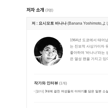
저자 소개
(3명)
저 :
요시모토 바나나
(Banana Yoshimo
1964년 도쿄에서 태어
는 진보적 사상가이자 
좋아하여 ‘바나나’라는 
은 열성 팬을 가지고 있
작가와 인터뷰
(1개)
[읽다]
3대에 걸친 여성들의 이야기를 담은 일본 소