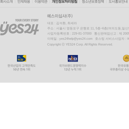
회사소개
인재채용
이용약관
개인정보처리방침
청소년보호정책
도서홍보안내
대표 : 김석환, 최세라
주소 : 서울시 영등포구 은행로 11, 5층~6층(여의도동,일신
사업자등록번호 : 229-81-37000 통신판매업신고 : 제 200
이메일 : yes24help@yes24.com 호스팅 서비스사업자 :
Copyright ⓒ YES24 Corp. All Rights Reserved.