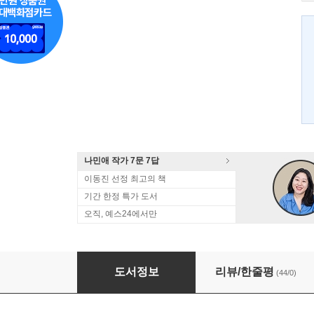
나민애 작가 7문 7답
이동진 선정 최고의 책
기간 한정 특가 도서
오직, 예스24에서만
인생을 만들다
도서정보
리뷰/한줄평
(44/0)