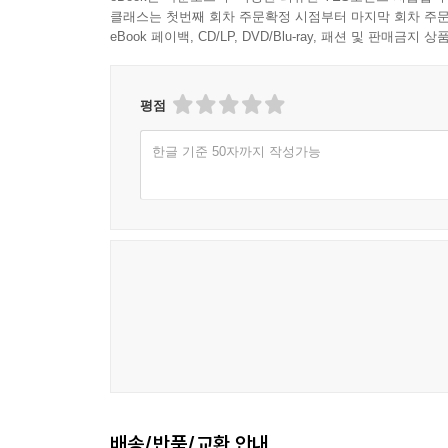
- 주는 일과 받은 일에 관한 우주의 법칙은 내
클래스는 첫번째 회차 주문확정 시점부터 마지막 회차 주문
자신에게만 열중하지 않을 수 있다.
eBook 페이백, CD/LP, DVD/Blu-ray, 패션 및 판매금
여러 가지 일로 바쁠 때는 개인적인 문제에 신경
태도를 유지하는 데 도움이 된다. 나는 일이나 
평점
제한된다.
무슨 일이 닥쳐도 자신에게 자유의지가 있으며 긍정
한글 기준 50자까지 작성가능
하던 모든 일을 그대로 할 수 있을 거라고, 그저
있는 한, 절대로 문제란 존재하지 않는다.
2. 앞으로 과학기술과 영성의 융합은 어떤 형태로 
- 이제 2천년 동안 계속 되었던 물고기자리 시대
시대이자 돈이 성공의 잣대인 시대였다. 반면 물
아니라 성취감이 성공을 좌우한다는 사실을 깨닫고 
개인의 자아와 경제적 이득이 기술 진보를 부추겼
많았다. 기술의 진보는 과학자들이 직관을 따랐을 때
현재 일부 조직에서 심령술사와 형이상학자들을 채
사실을 받아들일 것이다.
배송/반품/교환 안내