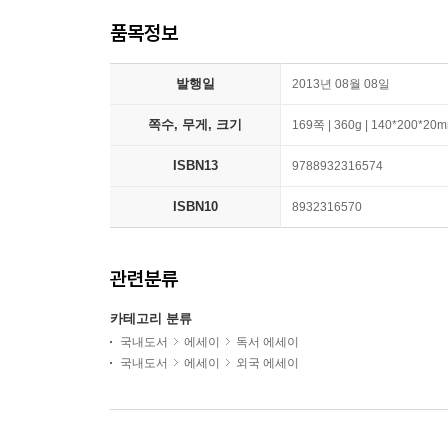
품목정보
발행일
2013년 08월 08일
쪽수, 무게, 크기
169쪽 | 360g | 140*200*20
ISBN13
9788932316574
ISBN10
8932316570
관련분류
카테고리 분류
국내도서
에세이
독서 에세이
국내도서
에세이
외국 에세이