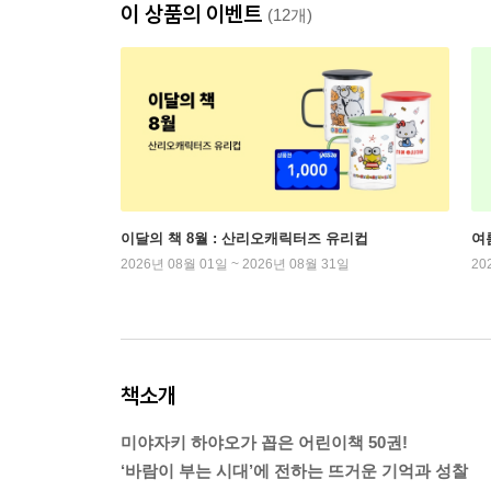
이 상품의 이벤트
(12개)
이달의 책 8월 : 산리오캐릭터즈 유리컵
여
2026년 08월 01일 ~ 2026년 08월 31일
20
책소개
미야자키 하야오가 꼽은 어린이책 50권!
‘바람이 부는 시대’에 전하는 뜨거운 기억과 성찰