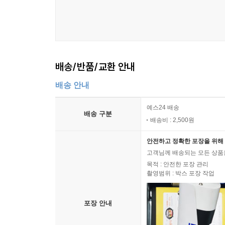
배송/반품/교환 안내
배송 안내
예스24 배송
배송 구분
배송비 : 2,500원
안전하고 정확한 포장을 위해 
고객님께 배송되는 모든 상품을
목적 : 안전한 포장 관리
촬영범위 : 박스 포장 작업
포장 안내