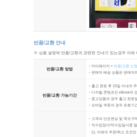
반품/교환 안내
※ 상품 설명에 반품/교환과 관련한 안내가 있는경우 아래 
마이페이지 >
반품/교환 신청
반품/교환 방법
판매자 배송 상품은 판매자와
출고 완료 후 10일 이내의 
디지털 콘텐츠인 eBook의 
반품/교환 가능기간
중고상품의 경우 출고 완료일
모바일 쿠폰의 경우 유효기간(
고객의 단순변심 및 착오구
직수입양서/직수입일서중 일
단, 아래의 주문/취소 조건인