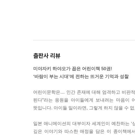
출판사 리뷰
미야자키 하야오가 꼽은 어린이책 50권!
‘바람이 부는 시대’에 전하는 뜨거운 기억과 성찰
어린이문학은… 인간 존재에 대해 엄격하고 비판적인
된다”라는 응원을 아이들에게 보내려는 마음이 
뜻입니다. 아이들 일이라면, 그렇게 하지 않을 수 없
일본 애니메이션의 대부이자 세계인이 예찬하는 ‘상
깊은 이야기와 따스한 애정을 담은 이 종이책에