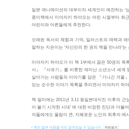
일본 애니메이션의 대부이자 세계인이 예찬하는 ‘상
종이책에서 미야자키 하야오는 어린 시절부터 최근
어린이와 어른들에게 추천한다.
오래된 독서의 체험과 기억, 일러스트의 매력과 애
말하는 지은이는 ‘자신만의 한 권의 책을 만나라’는
미야자키 하야오가 이 책 1부에서 꼽은 50권의 
사』 『서유기』를 비롯한 재미난 소년소녀 세계 명
살아가는 사람들의 이야기를 담은 『기나긴 겨울』
있는 순수한 이야기 목록을 추리면서 미야자키 하야오
책 말미에는 2011년 3.11 동일본대지진 이후의 
이 불기 시작한 시대’ 에 대한 비장한 진단과 더불어
자들에게도 울림이 큰, 지혜로운 노인의 최후의 메
책의 일부 내용을 미리 읽어보실 수 있습니다.
미리보기