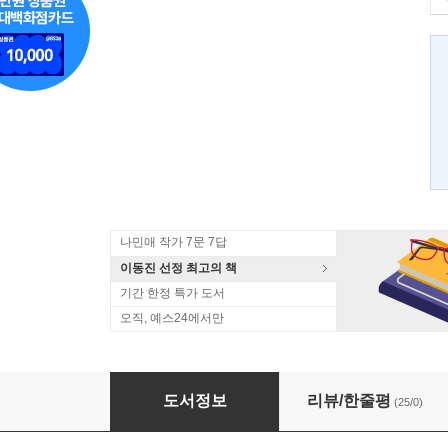
나민애 작가 7문 7답
이동진 선정 최고의 책
기간 한정 특가 도서
오직, 예스24에서만
책으로 가는 문
도서정보
리뷰/한줄평
(25/0)