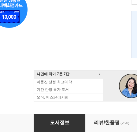
나민애 작가 7문 7답
이동진 선정 최고의 책
기간 한정 특가 도서
오직, 예스24에서만
책으로 가는 문
도서정보
리뷰/한줄평
(25/0)