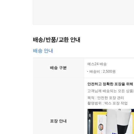
배송/반품/교환 안내
배송 안내
예스24 배송
배송 구분
배송비 : 2,500원
안전하고 정확한 포장을 위해 
고객님께 배송되는 모든 상품을
목적 : 안전한 포장 관리
촬영범위 : 박스 포장 작업
포장 안내