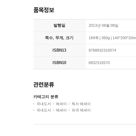
품목정보
발행일
2013년 08월 08일
쪽수, 무게, 크기
169쪽 | 360g | 140*200*20
ISBN13
9788932316574
ISBN10
8932316570
관련분류
카테고리 분류
국내도서
에세이
독서 에세이
국내도서
에세이
외국 에세이