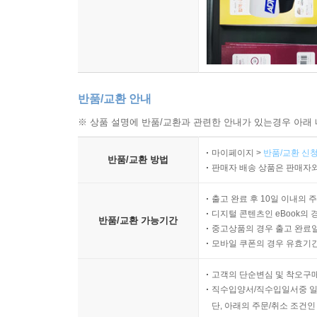
반품/교환 안내
※ 상품 설명에 반품/교환과 관련한 안내가 있는경우 아래 
마이페이지 >
반품/교환 신청
반품/교환 방법
판매자 배송 상품은 판매자와
출고 완료 후 10일 이내의 
디지털 콘텐츠인 eBook의 
반품/교환 가능기간
중고상품의 경우 출고 완료일
모바일 쿠폰의 경우 유효기간(
고객의 단순변심 및 착오구
직수입양서/직수입일서중 일
단, 아래의 주문/취소 조건인