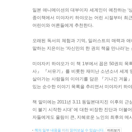
일본 애니메이션의 대부이자 세계인이 예찬하는 ‘상
종이책에서 미야자키 하야오는 어린 시절부터 최근
어린이와 어른들에게 추천한다.
오래된 독서의 체험과 기억, 일러스트의 매력과 애
말하는 지은이는 ‘자신만의 한 권의 책을 만나라’는
미야자키 하야오가 이 책 1부에서 꼽은 50권의 
사』 『서유기』를 비롯한 재미난 소년소녀 세계 명
살아가는 사람들의 이야기를 담은 『기나긴 겨울』
있는 순수한 이야기 목록을 추리면서 미야자키 하야오
책 말미에는 2011년 3.11 동일본대지진 이후의 
이 불기 시작한 시대’ 에 대한 비장한 진단과 더불어
자들에게도 울림이 큰, 지혜로운 노인의 최후의 메
책의 일부 내용을 미리 읽어보실 수 있습니다.
미리보기