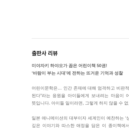
출판사 리뷰
미야자키 하야오가 꼽은 어린이책 50권!
‘바람이 부는 시대’에 전하는 뜨거운 기억과 성찰
어린이문학은… 인간 존재에 대해 엄격하고 비판적인
된다”라는 응원을 아이들에게 보내려는 마음이 
뜻입니다. 아이들 일이라면, 그렇게 하지 않을 수 없
일본 애니메이션의 대부이자 세계인이 예찬하는 ‘상
깊은 이야기와 따스한 애정을 담은 이 종이책에