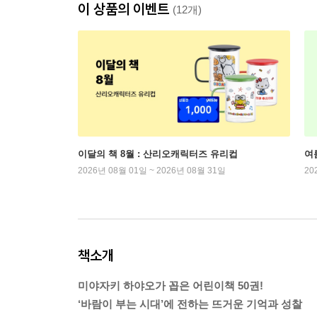
이 상품의 이벤트
(12개)
이달의 책 8월 : 산리오캐릭터즈 유리컵
여
2026년 08월 01일 ~ 2026년 08월 31일
20
책소개
미야자키 하야오가 꼽은 어린이책 50권!
‘바람이 부는 시대’에 전하는 뜨거운 기억과 성찰