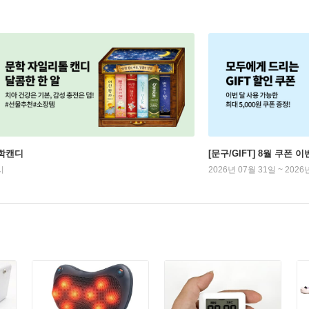
학캔디
[문구/GIFT] 8월 쿠폰 이
시
2026년 07월 31일 ~ 2026