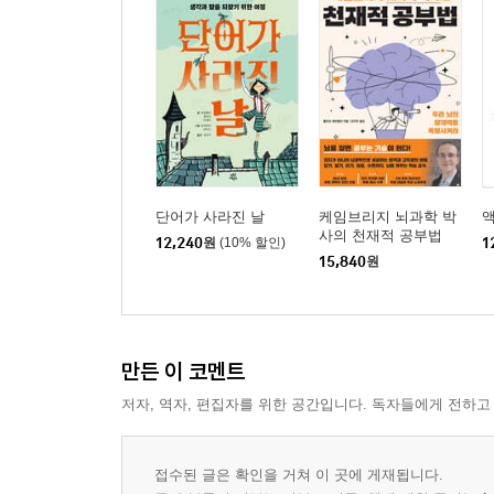
단어가 사라진 날
케임브리지 뇌과학 박
액
사의 천재적 공부법
12,240
원
(10% 할인)
1
15,840
원
만든 이 코멘트
저자, 역자, 편집자를 위한 공간입니다. 독자들에게 전하고
접수된 글은 확인을 거쳐 이 곳에 게재됩니다.