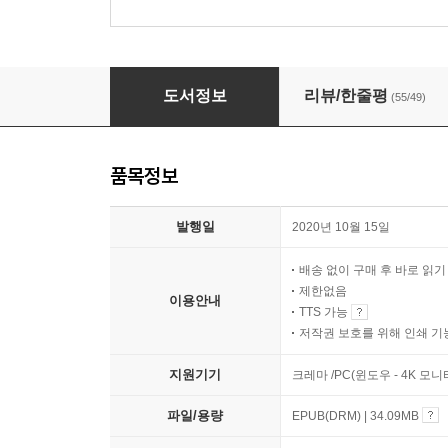
어른들의 거짓된 삶
도서정보
리뷰/한줄평
(55/49)
품목정보
발행일
2020년 10월 15일
배송 없이 구매 후 바로 읽
제한없음
이용안내
TTS 가능
저작권 보호를 위해 인쇄 기
지원기기
크레마 /PC(윈도우 - 4K 모
파일/용량
EPUB(DRM) | 34.09MB