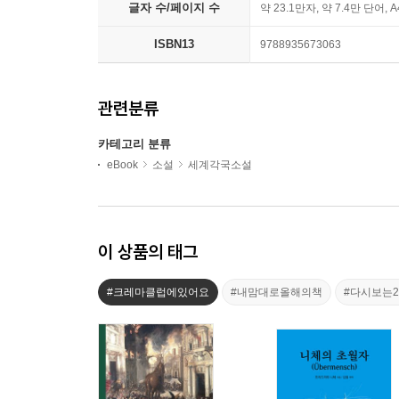
글자 수/페이지 수
약 23.1만자, 약 7.4만 단어, 
ISBN13
9788935673063
관련분류
카테고리 분류
eBook
소설
세계각국소설
이 상품의 태그
#크레마클럽에있어요
#내맘대로올해의책
#다시보는2