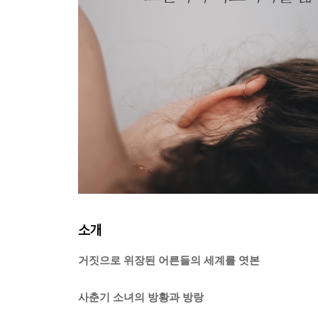
소개
거짓으로 위장된 어른들의 세계를 엿본
사춘기 소녀의 방황과 방랑