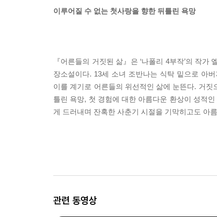
이루어질 수 없는 첫사랑을 향한 뒤틀린 욕망
『어른들의 거짓된 삶』은 ‘나폴리 4부작’의 작가
장소설이다. 13세 소녀 조반나는 식탁 밑으로 
이를 계기로 어른들의 위선적인 삶에 눈뜬다. 거짓
틀린 욕망, 첫 경험에 대한 아름다운 환상이 성적
게 드러내며 잔혹한 사춘기 시절을 기막히고도 아름
관련 동영상