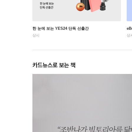
한 눈에 보는 YES24 단독 선출간
e
상시
상
카드뉴스로 보는 책