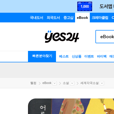
국내도서
외국도서
중고샵
eBook
크레마클럽
C
빠른분야찾기
베스트
신상품
이벤트
바이백
매
웰컴
eBook
소설
세계각국소설