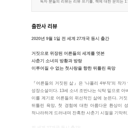
독자 분들의 리뷰는 리뷰 쓰기를, 책에 대한 문의는 1:
출판사 리뷰
2020년 9월 1일 전 세계 27개국 동시 출간
거짓으로 위장된 어른들의 세계를 엿본
사춘기 소녀의 방황과 방랑
이루어질 수 없는 첫사랑을 향한 뒤틀린 욕망
『어른들의 거짓된 삶』은 ‘나폴리 4부작’의 작
성장소설이다. 13세 소녀 조반나는 식탁 밑으로 
이를 계기로 어른들의 위선적인 삶에 눈뜬다. 거
뒤틀린 욕망, 첫 경험에 대한 아름다운 환상이 
적나라하게 드러내며 잔혹한 사춘기 시절을 기막히
전 세계 27개국 동시 출간!