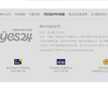
회사소개
인재채용
이용약관
개인정보처리방침
청소년보호정책
도서홍보안내
대표 : 김석환, 최세라
주소 : 서울시 영등포구 은행로 11, 5층~6층(여의도동,일신
사업자등록번호 : 229-81-37000 통신판매업신고 : 제 200
이메일 : yes24help@yes24.com 호스팅 서비스사업자 :
Copyright ⓒ YES24 Corp. All Rights Reserved.