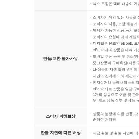
박스 포장은 택배 배송이 가
소비자의 책임 있는 사유로 
소비자의 사용, 포장 개봉에 
복제가 가능한 상품 등의 포장을 
소비자의 요청에 따라 개별
디지털 컨텐츠인 eBook, 
eBook 대여 상품은 대여 기
모바일 쿠폰 등록 후 취소/환
반품/교환 불가사유
중고상품이 구매확정(자동 
LP상품의 재생 불량 원인이 기
시간의 경과에 의해 재판매가
전자상거래 등에서의 소비자
eBook 세트 상품은 일괄 
1개의 상품으로 취급 및 판매
우, 세트 상품 전부 및 세트
상품의 불량에 의한 반품, 교
소비자 피해보상
준하여 처리됨
환불 지연에 따른 배상
대금 환불 및 환불 지연에 