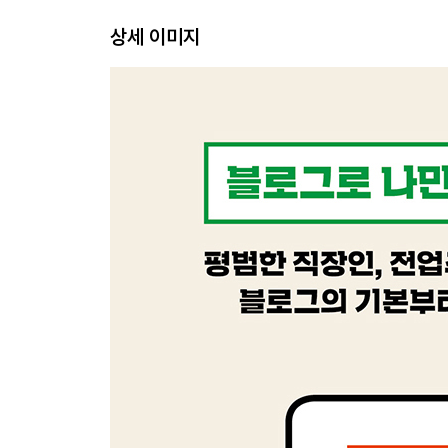
네이버 블로그 카더라 통신 FAQ
상세 이미지
4장 이제 블로그를 직접 운영해보자
블로그 기획, 운영 목적부터 생각해보자
방문자가 보기 편한 블로그 개설하기
막막하다면 4개의 게시판으로 시작하라
포스팅의 핵심은 키워드와 콘텐츠다
롱테일 키워드를 공략하라
서로이웃 관리, 어떻게 하면 될까?
블로그 운영에 도움이 되는 TOOL 총망라
5장 블로그로 돈 버는 길은 무궁무진하다
왕초보도 돈 버는 CPA·CPS 제휴 마케팅
연예인처럼 협찬 받을 수 있는 체험단
블로그를 잘하면 스마트스토어도 할 수 있다
팔로워를 만들어 블로그마켓에 도전해보자
이제 나도 어엿한 마케터! 프리랜서로 활동하는 방