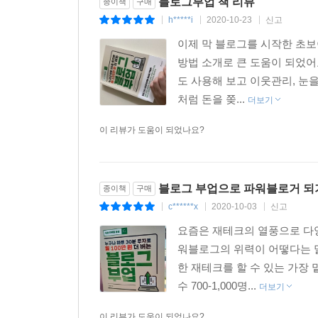
블로그부업 책 리뷰
종이책
구매
h*****i
2020-10-23
신고
|
|
|
이제 막 블로그를 시작한 초보
방법 소개로 큰 도움이 되었어
도 사용해 보고 이웃관리, 눈
처럼 돈을 쫒...
더보기
이 리뷰가 도움이 되었나요?
블로그 부업으로 파워블로거 되
종이책
구매
c******x
2020-10-03
신고
|
|
|
요즘은 재테크의 열풍으로 다
워블로그의 위력이 어떻다는 말
한 재테크를 할 수 있는 가장 
수 700-1,000명...
더보기
이 리뷰가 도움이 되었나요?