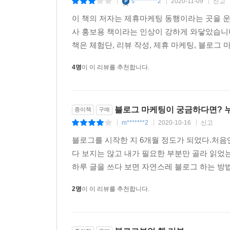
s*********2
2020-11-09
신고
|
|
|
이 책의 저자는 제휴마케팅 동행이라는 곳을 
사 홍보용 책이라는 인상이 강하게 와닿았습니
책은 체험단, 리뷰 작성, 제휴 마케팅, 블로그 
4명
이 이 리뷰를 추천합니다.
블로그 마케팅이 궁금하다면? 누구
종이책
구매
m*******2
2020-10-16
신고
|
|
|
블로그를 시작한 지 6개월 정도가 되었다.처음
다 보지는 않고 내가 필요한 부분만 골라 읽었
하루 글을 쓰다 보면 자연스레 블로그 하는 방법
2명
이 이 리뷰를 추천합니다.