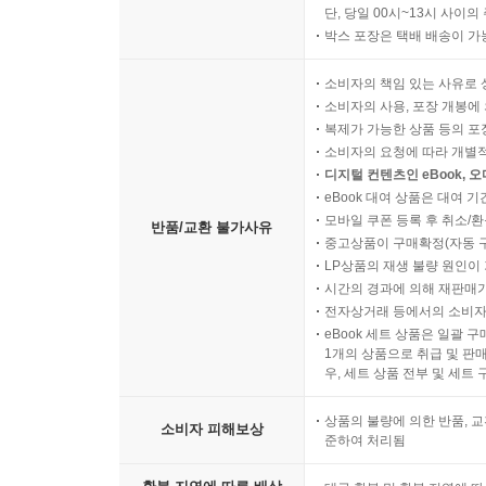
단, 당일 00시~13시 사이
박스 포장은 택배 배송이 가
소비자의 책임 있는 사유로 
소비자의 사용, 포장 개봉에 
복제가 가능한 상품 등의 포장을 
소비자의 요청에 따라 개별
디지털 컨텐츠인 eBook, 
eBook 대여 상품은 대여 기
모바일 쿠폰 등록 후 취소/환
반품/교환 불가사유
중고상품이 구매확정(자동 
LP상품의 재생 불량 원인이 기
시간의 경과에 의해 재판매가
전자상거래 등에서의 소비자
eBook 세트 상품은 일괄 
1개의 상품으로 취급 및 판매
우, 세트 상품 전부 및 세트
상품의 불량에 의한 반품, 교
소비자 피해보상
준하여 처리됨