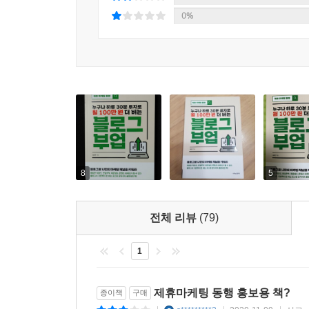
0%
8
5
전체 리뷰
(79)
1
제휴마케팅 동행 홍보용 책?
종이책
구매