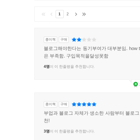
1
2
종이책
구매
블로그해야한다는 동기부여가 대부분임. how t
은 부족함. 구입목적을달성못함
4명
이 이 한줄평을 추천합니다.
종이책
구매
부업과 블로그 자체가 생소한 사람부터 블로그
천!
3명
이 이 한줄평을 추천합니다.