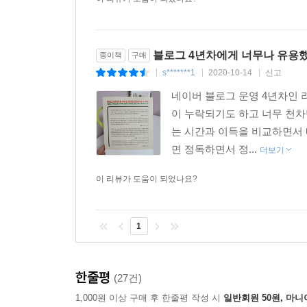
블로그 4년차에게 너무나 유용
종이책
구매
s*******1
2020-10-14
신고
|
|
|
네이버 블로그 운영 4년차인
이 누락되기도 하고 너무 천
는 시간과 이득을 비교하면서
면 정독하면서 정...
더보기
이 리뷰가 도움이 되었나요?
1
한줄평
(27건)
1,000원 이상 구매 후 한줄평 작성 시
일반회원 50원, 마니