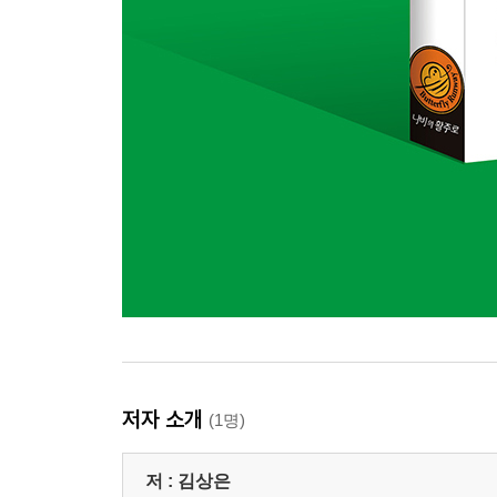
저자 소개
(1명)
저 :
김상은