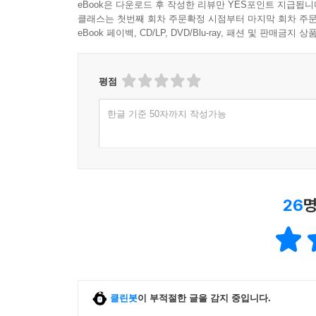
eBook은 다운로드 후 작성한 리뷰만 YES포인트 지급됩니
클래스는 첫번째 회차 주문확정 시점부터 마지막 회차 주문
eBook 페이백, CD/LP, DVD/Blu-ray, 패션 및 판매금
평점
한글 기준 50자까지 작성가능
26
명
클린봇
이 부적절한 글을 감지 중입니다.