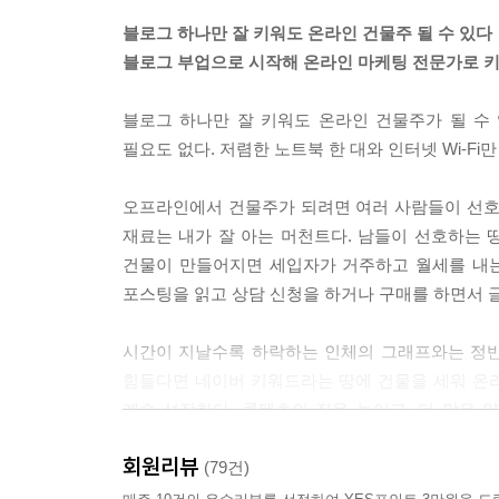
블로그 하나만 잘 키워도 온라인 건물주 될 수 있다
블로그 부업으로 시작해 온라인 마케팅 전문가로 키
블로그 하나만 잘 키워도 온라인 건물주가 될 수
필요도 없다. 저렴한 노트북 한 대와 인터넷 Wi-Fi
오프라인에서 건물주가 되려면 여러 사람들이 선호
재료는 내가 잘 아는 머천트다. 남들이 선호하는 
건물이 만들어지면 세입자가 거주하고 월세를 내
포스팅을 읽고 상담 신청을 하거나 구매를 하면서 
시간이 지날수록 하락하는 인체의 그래프와는 정반
힘들다면 네이버 키워드라는 땅에 건물을 세워 온
계속 성장한다. 콘텐츠의 질을 높이고, 더 많은
수익이 본업을 초월할 가능성도 충분히 열려 있다.
회원리뷰
(79건)
누구는 월급과 블로그 부업으로 벌어들인 수익을 