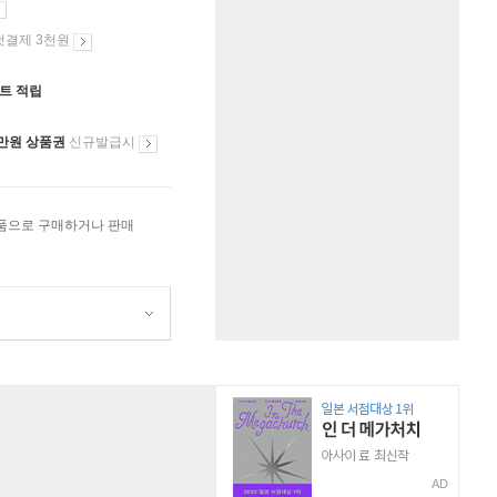
첫결제 3천원
인트 적립
만원 상품권
신규발급시
상품으로 구매하거나 판매
AD