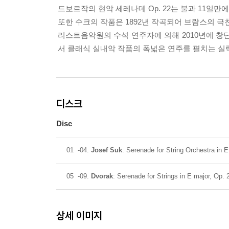
드보르작의 현악 세레나데 Op. 22는 불과 11일
또한 수크의 작품은 1892년 작곡되어 브람스의 
리스트음악원의 수석 연주자에 의해 2010년에 
서 클래식 실내악 작품의 폭넓은 연주를 펼치는 실
디스크
Disc
01
-04.
Josef Suk
: Serenade for String Orchestra in E 
05
-09.
Dvorak
: Serenade for Strings in E major, Op. 
상세 이미지