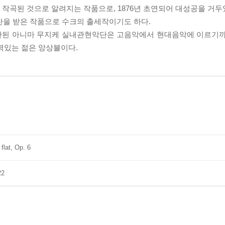
만에 작곡된 것으로 알려지는 작품으로, 1876년 초연되어 대성공을 거
극찬을 받은 작품으로 수크의 출세작이기도 하다.
창단된 아니마 무지케 실내관현악단은 고음악에서 현대음악에 이르기까
력있는 젊은 앙상블이다.
flat, Op. 6
22