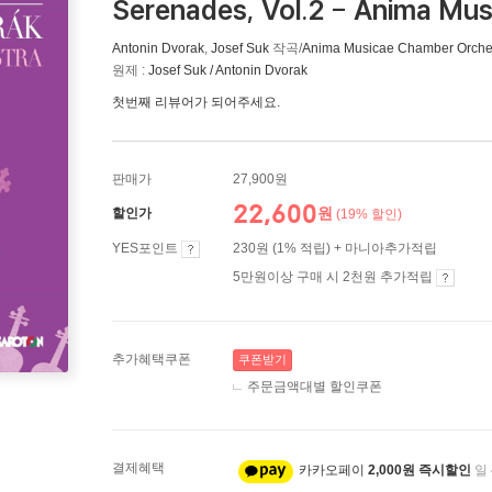
Serenades, Vol.2 - Anima Mu
Antonin Dvorak
,
Josef Suk
작곡/
Anima Musicae Chamber Orche
원제 :
Josef Suk / Antonin Dvorak
첫번째 리뷰어가 되어주세요.
판매가
27,900원
22,600
원
할인가
(19% 할인)
YES포인트
230원 (1% 적립) + 마니아추가적립
5만원이상 구매 시 2천원 추가적립
추가혜택쿠폰
쿠폰받기
주문금액대별 할인쿠폰
결제혜택
카카오페이
2,000원 즉시할인
일