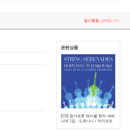
r Orchestra)
일시품절
상태입니다.
관련상품
[CD] 헝가로톤 레이블 현악 세레
나데 1집 - 도흐나니 / 차이코프
스키 (String Serenades, Vol.1 -