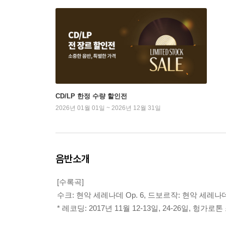
CD/LP 한정 수량 할인전
2026년 01월 01일 ~ 2026년 12월 31일
음반소개
[수록곡]
수크: 현악 세레나데 Op. 6, 드보르작: 현악 세레나데 
* 레코딩: 2017년 11월 12-13일, 24-26일, 헝가