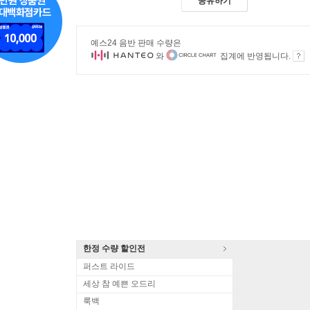
공유하기
예스24 음반 판매 수량은
와
집계에 반영됩니다.
한정 수량 할인전
퍼스트 라이드
세상 참 예쁜 오드리
룩백