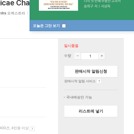
sicae Chamber Orchestra)
stra
오케스트라
Hungaroton
/
Hungaroton
2020년 11월 20일
오늘은 그만 보기
일시품절
수량
판매시작 알림신청
판매시작 알림 서비스
국내배송만 가능
리스트에 넣기
 400건, 4만원 이상