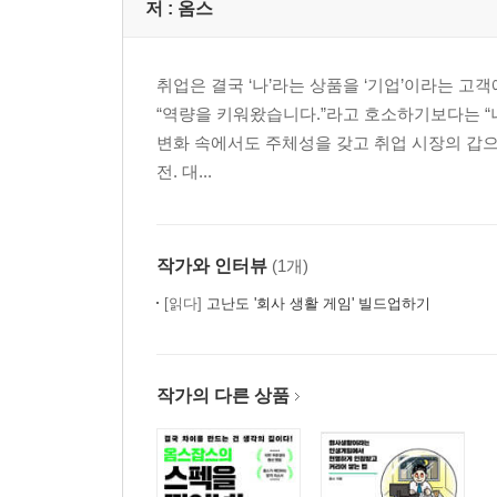
저 :
옴스
취업은 결국 ‘나’라는 상품을 ‘기업’이라는 고
“역량을 키워왔습니다.”라고 호소하기보다는 “
변화 속에서도 주체성을 갖고 취업 시장의 갑으로
전. 대...
작가와 인터뷰
(1개)
[읽다]
고난도 '회사 생활 게임' 빌드업하기
작가의 다른 상품