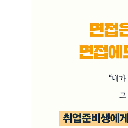
5장 면접의 격을 높이는 면접 기술
박찬호 vs. 박새로이 어떤 지원자가 되겠습니까?
촌철살인과 위트 하나면 면접관의 눈빛이 바뀐다
부정표현을 긍정표현으로 바꾸면 사람이 달라 보인
면접 수준을 한 단계 높여줄 지적활동이 필요하다
6장 실전 면접 준비의 정수
면접 고수들은 스크립트를 준비하지 않는다
면접 복장과 면접 매너, 스피치는 쉽게 털자
면접력 강화를 위한 필살 훈련 루틴
면접 Q&A 옴스님, 궁금해요!
면접 TIP 코로나 시대 면접은 어떻게 대비하나요?
에필로그 자신만의 방식으로 취업 레전드가 되자