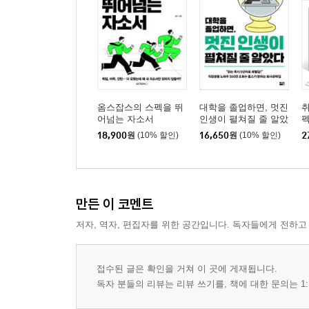
옴스잡스의 스펙을 뛰
대학을 졸업하면, 멋진
취
어넘는 자소서
인생이 펼쳐질 줄 알았
다
+
18,900
원
(10% 할인)
16,650
원
(10% 할인)
2
만든 이 코멘트
저자, 역자, 편집자를 위한 공간입니다. 독자들에게 전하고
접수된 글은 확인을 거쳐 이 곳에 게재됩니다.
독자 분들의 리뷰는 리뷰 쓰기를, 책에 대한 문의는 1: