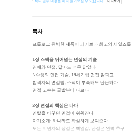
책의 일부 내용을 미리 읽어보실 수 있습니다.
미리보기
목차
프롤로그 완벽한 제품이 되기보다 최고의 세일즈를
1장 스펙을 뛰어넘는 면접의 기술
연애와 면접, 닮아도 너무 닮았다
N수생의 면접 기술, 19세기형 면접 알파고
합격자의 면접법, 스펙이 부족해도 단단하다
면접 고수는 글발부터 다르다
2장 면접의 핵심은 나다
멘탈을 바꾸면 면접이 쉬워진다
자기소개: 하나라도 확실하게 보여준다
모든 지원자의 장점은 책임감, 단점은 완벽 추구