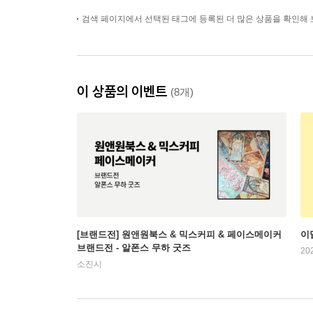
검색 페이지에서 선택된 태그에 등록된 더 많은 상품을 확인해 
이 상품의 이벤트
(8개)
[브랜드전] 원앤원북스 & 믹스커피 & 페이스메이커
이
브랜드전 - 알폰스 무하 굿즈
20
소진시