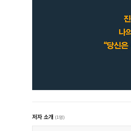
저자 소개
(1명)