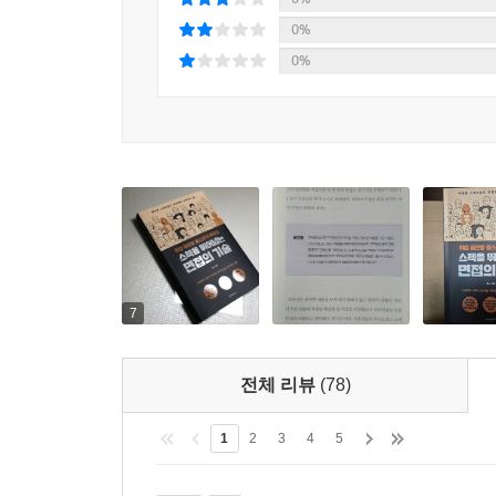
0%
0%
7
전체 리뷰
(78)
1
2
3
4
5