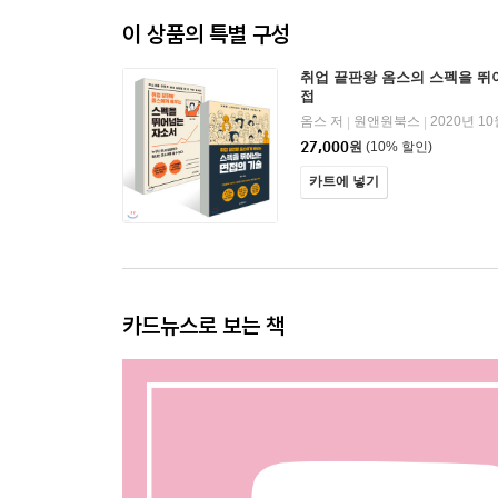
이 상품의 특별 구성
취업 끝판왕 옴스의 스펙을 뛰
접
옴스 저
원앤원북스
2020년 10
|
|
27,000
원
(10% 할인)
카트에 넣기
카드뉴스로 보는 책