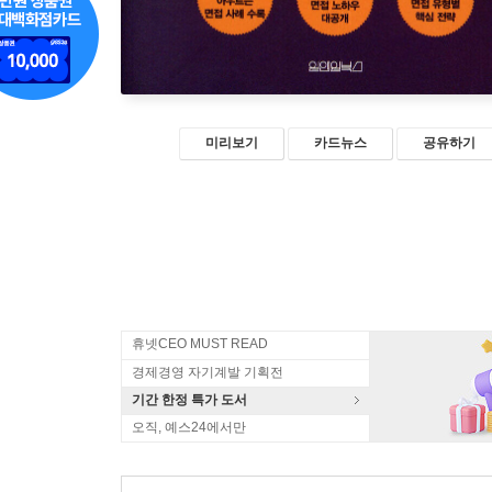
미리보기
카드뉴스
공유하기
휴넷CEO MUST READ
경제경영 자기계발 기획전
기간 한정 특가 도서
오직, 예스24에서만