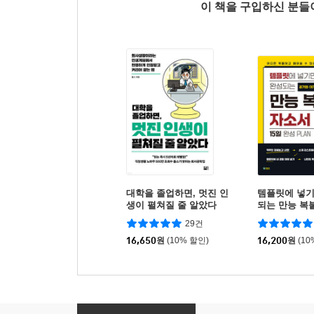
이 책을 구입하신 분
대학을 졸업하면, 멋진 인
템플릿에 넣기
생이 펼쳐질 줄 알았다
되는 만능 복
29건
16,650
원
(10% 할인)
16,200
원
(10