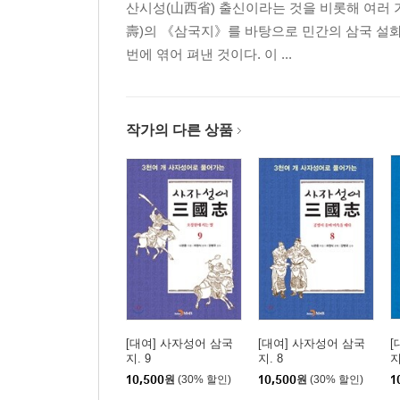
산시성(山西省) 출신이라는 것을 비롯해 여러 
壽)의 《삼국지》를 바탕으로 민간의 삼국 설화
번에 엮어 펴낸 것이다. 이 ...
작가의 다른 상품
[대여] 사자성어 삼국
[대여] 사자성어 삼국
[
지. 9
지. 8
지
10,500
원
(30% 할인)
10,500
원
(30% 할인)
1