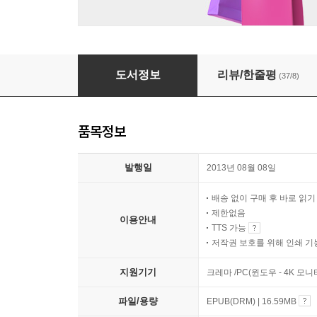
삼국지 1
도서정보
리뷰/한줄평
(37/8)
품목정보
발행일
2013년 08월 08일
배송 없이 구매 후 바로 읽
제한없음
이용안내
TTS 가능
저작권 보호를 위해 인쇄 기
지원기기
크레마 /PC(윈도우 - 4K 모
파일/용량
EPUB(DRM) | 16.59MB