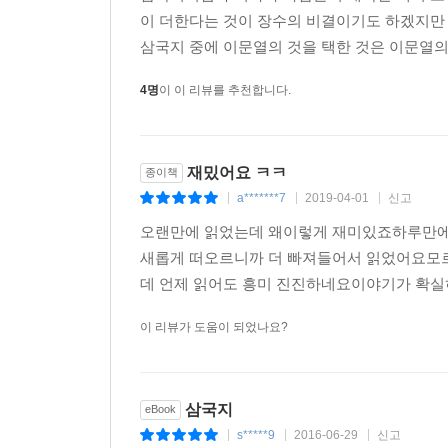
이 더한다는 것이 장수의 비결이기도 하겠지만 그
삼국지 중에 이문열의 것을 택한 것은 이문열의 
4명
이 이 리뷰를 추천합니다.
재밌어요 ㅋㅋ
종이책
a*******7
2019-04-01
신고
|
|
|
오랜만에 읽었는데 왜이렇게 재미있죠하루만에
새롭게 떠오르니까 더 빠져들어서 읽었어요모르
데 언제 읽어도 흥미 진진하네요이야기가 확실히
이 리뷰가 도움이 되었나요?
삼국지
eBook
s*****9
2016-06-29
신고
|
|
|