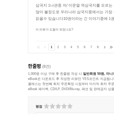
삼국지 1나관중 저/ 이문열 역삼국지를 모르
많이 볼정도로 우리나라 삼국지중에서는 가장 
읽을수 있습니다10권이라는 긴 이야기중에 1
이 리뷰가 도움이 되었나요?
1
2
3
4
5
6
7
8
한줄평
(8건)
1,000원 이상 구매 후 한줄평 작성 시
일반회원 50원, 마니
eBook은 다운로드 후 작성한 리뷰만 YES포인트 지급됩니
클래스는 첫번째 회차 주문확정 시점부터 마지막 회차 주문
eBook 페이백, CD/LP, DVD/Blu-ray, 패션 및 판매금
평점