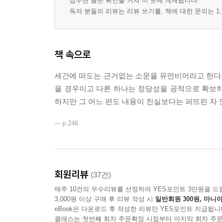
접수된 글은 확인을 거쳐 이 곳에 게재됩니다.
독자 분들의 리뷰는 리뷰 쓰기를, 책에 대한 문의는 1:
책 속으로
세간에 떠도는 근거없는 소문을 유언비어라고 한다.
을 경우이고 다른 하나는 정당성을 공적으로 확보하
하지만 그 어느 편도 내용이 진실보다는 퍼뜨린 자 
--- p.246
회원리뷰
(37건)
매주 10건의 우수리뷰를 선정하여 YES포인트 3만원을 드
3,000원 이상 구매 후 리뷰 작성 시
일반회원 300원, 마니아
eBook은 다운로드 후 작성한 리뷰만 YES포인트 지급됩니
클래스는 첫번째 회차 주문확정 시점부터 마지막 회차 주문