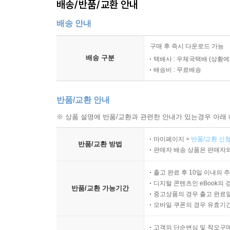
배송/반품/교환 안내
배송 안내
구매 후 즉시 다운로드 가능
배송 구분
택배사 : 우체국택배 (상황에
배송비 : 무료배송
반품/교환 안내
※ 상품 설명에 반품/교환과 관련한 안내가 있는경우 아래 
마이페이지 >
반품/교환 신청
반품/교환 방법
판매자 배송 상품은 판매자와
출고 완료 후 10일 이내의 
디지털 콘텐츠인 eBook의 
반품/교환 가능기간
중고상품의 경우 출고 완료일
모바일 쿠폰의 경우 유효기간(
고객의 단순변심 및 착오구