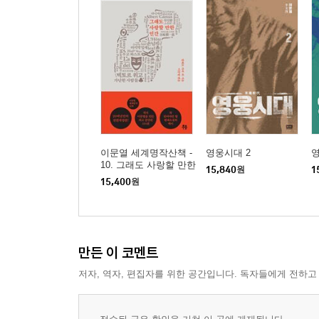
이문열 세계명작산책 -
영웅시대 2
영
10. 그래도 사랑할 만한
15,840
원
1
인간
15,400
원
만든 이 코멘트
저자, 역자, 편집자를 위한 공간입니다. 독자들에게 전하고