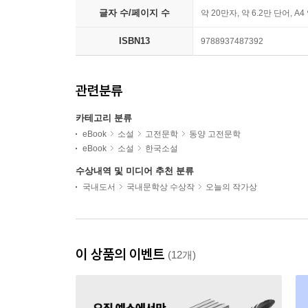
글자 수/페이지 수
약 20만자, 약 6.2만 단어, A4
ISBN13
9788937487392
관련분류
카테고리 분류
eBook
소설
고전문학
동양 고전문학
eBook
소설
한국소설
수상내역 및 미디어 추천 분류
국내도서
국내문학상 수상작
오늘의 작가상
이 상품의 이벤트
(12개)