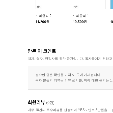
드라큘라 2
드라큘라 1
11,200
원
10,500
원
1
만든 이 코멘트
저자, 역자, 편집자를 위한 공간입니다. 독자들에게 전하고
접수된 글은 확인을 거쳐 이 곳에 게재됩니다.
독자 분들의 리뷰는 리뷰 쓰기를, 책에 대한 문의는 1:
회원리뷰
(0건)
매주 10건의 우수리뷰를 선정하여 YES포인트 3만원을 드