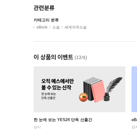
관련분류
카테고리 분류
eBook
소설
세계각국소설
이 상품의 이벤트
(13개)
한 눈에 보는 YES24 단독 선출간
e
상시
상