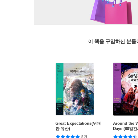
이 책을 구입하신 분
Great Expectations(위대
Around the W
한 유산)
Days (80일
5건