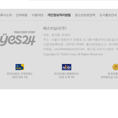
회사소개
인재채용
이용약관
개인정보처리방침
청소년보호정책
도서홍보안내
대표 : 김석환, 최세라
주소 : 서울시 영등포구 은행로 11, 5층~6층(여의도동,일신
사업자등록번호 : 229-81-37000 통신판매업신고 : 제 200
이메일 : yes24help@yes24.com 호스팅 서비스사업자 :
Copyright ⓒ YES24 Corp. All Rights Reserved.