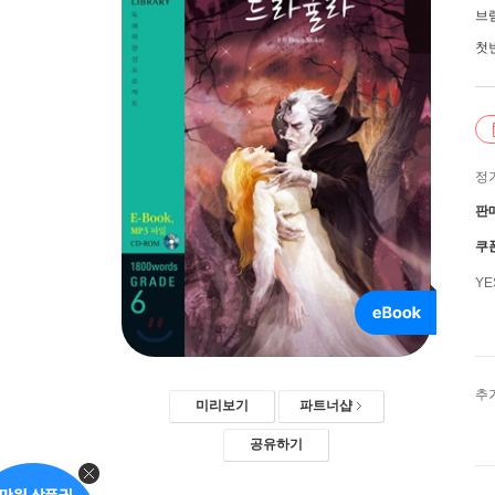
브
첫
정
판
쿠
Y
추
미리보기
파트너샵
공유하기