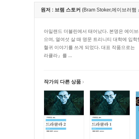
원저 :
브램 스토커
(Bram Stoker,에이브러햄 
아일랜드 더블린에서 태어났다. 본명은 에이브러
으며, 열여섯 살 때 명문 트리니티 대학에 입
혈귀 이야기를 쓰게 되었다. 대표 작품으로는 『드
라큘라』를 ...
작가의 다른 상품