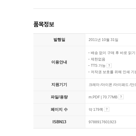
품목정보
발행일
2011년 10월 31일
배송 없이 구매 후 바로 읽
제한없음
이용안내
TTS 가능
저작권 보호를 위해 인쇄 기
지원기기
크레마 /아이폰 /아이패드 /
파일/용량
m.PDF | 70.77MB
페이지 수
약 179쪽
ISBN13
9788917601923