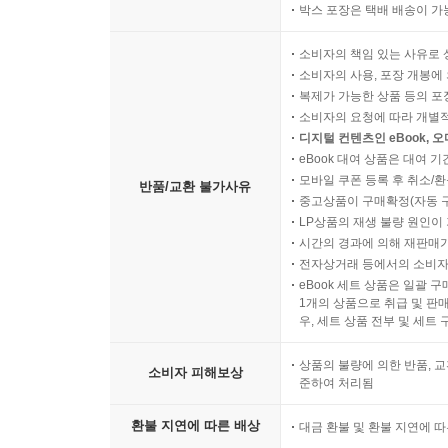
박스 포장은 택배 배송이 가
소비자의 책임 있는 사유로 
소비자의 사용, 포장 개봉에 
복제가 가능한 상품 등의 포장을 
소비자의 요청에 따라 개별
디지털 컨텐츠인 eBook, 
eBook 대여 상품은 대여 기
모바일 쿠폰 등록 후 취소/환
반품/교환 불가사유
중고상품이 구매확정(자동 
LP상품의 재생 불량 원인이 기
시간의 경과에 의해 재판매가
전자상거래 등에서의 소비자
eBook 세트 상품은 일괄 
1개의 상품으로 취급 및 판매
우, 세트 상품 전부 및 세트
상품의 불량에 의한 반품, 교
소비자 피해보상
준하여 처리됨
환불 지연에 따른 배상
대금 환불 및 환불 지연에 