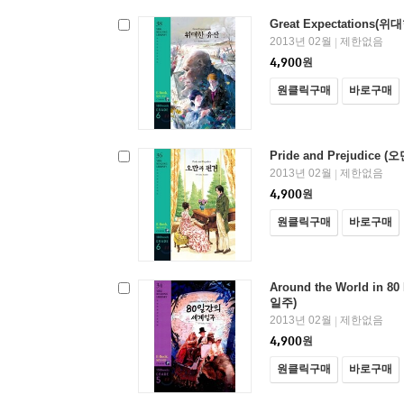
Great Expectations(
2013년 02월
제한없음
|
4,900
원
원클릭구매
바로구매
Pride and Prejudice 
2013년 02월
제한없음
|
4,900
원
원클릭구매
바로구매
Around the World in 
일주)
2013년 02월
제한없음
|
4,900
원
원클릭구매
바로구매