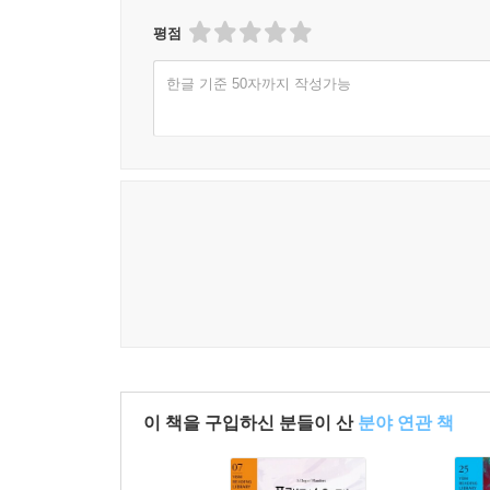
평점
한글 기준 50자까지 작성가능
이 책을 구입하신 분들이 산
분야 연관 책