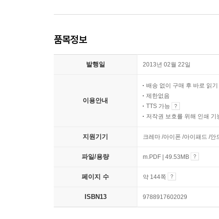
품목정보
발행일
2013년 02월 22일
배송 없이 구매 후 바로 읽
제한없음
이용안내
TTS 가능
저작권 보호를 위해 인쇄 기
지원기기
크레마 /아이폰 /아이패드 /
파일/용량
m.PDF | 49.53MB
페이지 수
약 144쪽
ISBN13
9788917602029