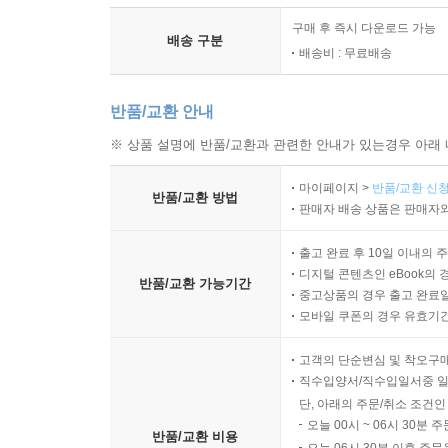
구매 후 즉시 다운로드 가능
배송 구분
배송비 : 무료배송
반품/교환 안내
※ 상품 설명에 반품/교환과 관련한 안내가 있는경우 아래 
마이페이지 >
반품/교환 신청
반품/교환 방법
판매자 배송 상품은 판매자와
출고 완료 후 10일 이내의 
디지털 콘텐츠인 eBook의 
반품/교환 가능기간
중고상품의 경우 출고 완료일
모바일 쿠폰의 경우 유효기간(
고객의 단순변심 및 착오구
직수입양서/직수입일서중 일
단, 아래의 주문/취소 조건인
오늘 00시 ~ 06시 30분 
반품/교환 비용