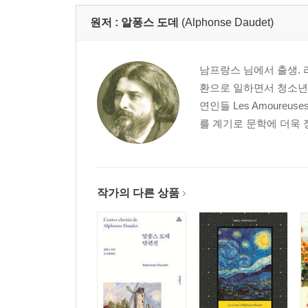
원저 :
알퐁스 도데
(Alphonse Daudet)
남프랑스 님에서 출생.
환으로 일하면서 청소년 
연인들 Les Amoure
를 계기로 문학에 더욱 
작가의 다른 상품