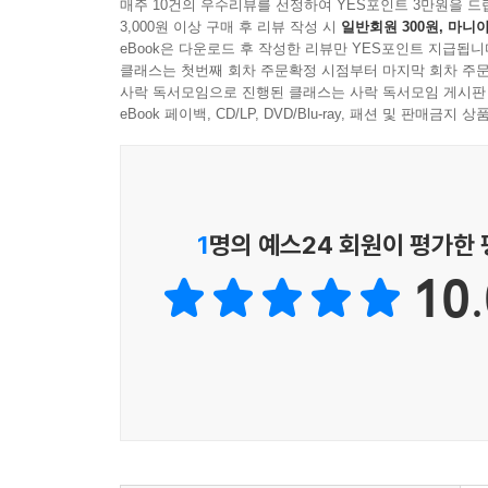
매주 10건의 우수리뷰를 선정하여 YES포인트 3만원을 드
3,000원 이상 구매 후 리뷰 작성 시
일반회원 300원, 마니아
eBook은 다운로드 후 작성한 리뷰만 YES포인트 지급됩니
클래스는 첫번째 회차 주문확정 시점부터 마지막 회차 주문
사락 독서모임으로 진행된 클래스는 사락 독서모임 게시판
eBook 페이백, CD/LP, DVD/Blu-ray, 패션 및 판매금
1
명의 예스24 회원이 평가한
10.