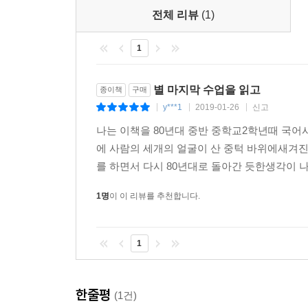
전체 리뷰
(1)
1
별 마지막 수업을 읽고
종이책
구매
y***1
2019-01-26
신고
|
|
|
나는 이책을 80년대 중반 중학교2학년때 국어
에 사람의 세개의 얼굴이 산 중턱 바위에새겨
를 하면서 다시 80년대로 돌아간 듯한생각이 나
1명
이 이 리뷰를 추천합니다.
1
한줄평
(1건)