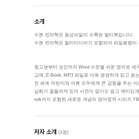
소개
※본 전자책은 음성파일이 수록된 멀티북입니다.
※본 전자책은 멀티미디어가 포함되어 파일용량이 큰
중고생부터 성인까지 Word 수준별 쉬운 영어로 세
교재, E-Book, MP3 파일로 더욱 생생하게 읽고 
전 세계 어린이와 어른 모두에게 큰 감동을 주는 아
삽화가 곁들여져 있어 사전이 없이도 쉽고 재미있게 읽
ook까지 포함된 새로운 개념의 영어명작 시리즈 YBM R
저자 소개
(1명)