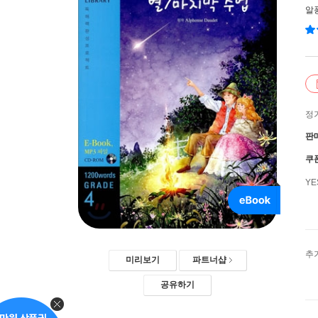
알
정
판
쿠
Y
추
미리보기
파트너샵
공유하기