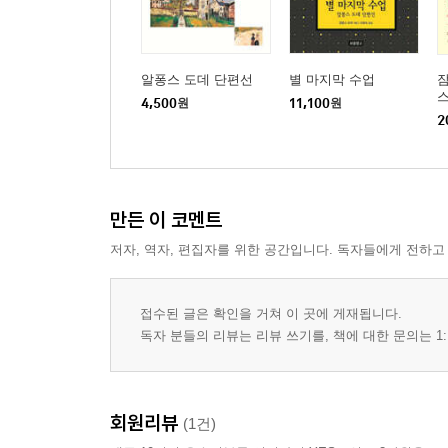
알퐁스 도데 단편선
별 마지막 수업
잠
스
4,500
원
11,100
원
2
만든 이 코멘트
저자, 역자, 편집자를 위한 공간입니다. 독자들에게 전하고
접수된 글은 확인을 거쳐 이 곳에 게재됩니다.
독자 분들의 리뷰는 리뷰 쓰기를, 책에 대한 문의는 1:
회원리뷰
(1건)