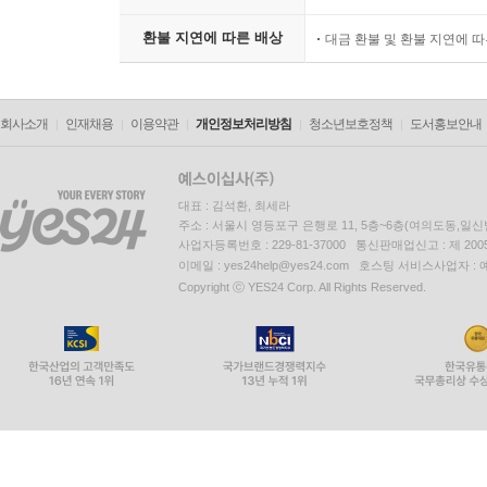
환불 지연에 따른 배상
대금 환불 및 환불 지연에 
회사소개
인재채용
이용약관
개인정보처리방침
청소년보호정책
도서홍보안내
대표 : 김석환, 최세라
주소 : 서울시 영등포구 은행로 11, 5층~6층(여의도동,일신
사업자등록번호 : 229-81-37000 통신판매업신고 : 제 200
이메일 : yes24help@yes24.com 호스팅 서비스사업자 :
Copyright ⓒ YES24 Corp. All Rights Reserved.