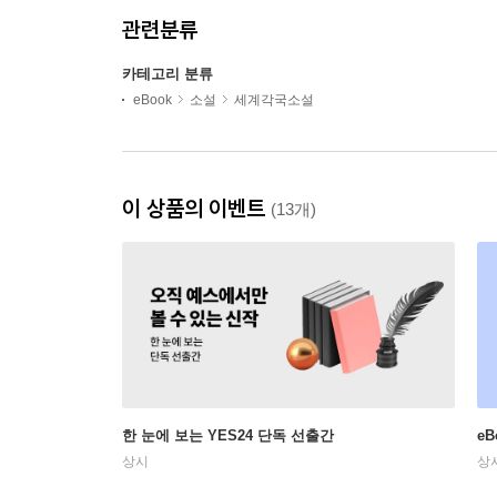
관련분류
카테고리 분류
eBook
소설
세계각국소설
이 상품의 이벤트
(13개)
한 눈에 보는 YES24 단독 선출간
e
상시
상