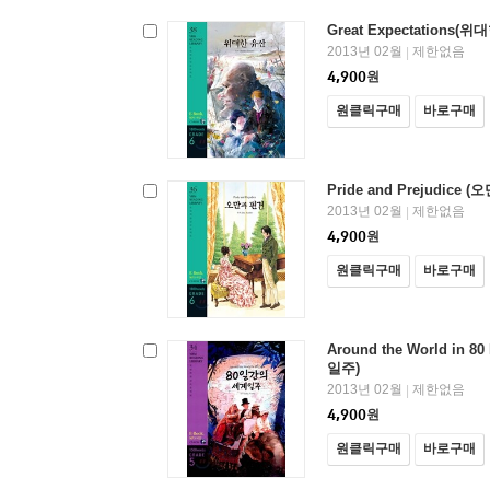
Great Expectations(
2013년 02월
제한없음
|
4,900
원
원클릭구매
바로구매
Pride and Prejudice 
2013년 02월
제한없음
|
4,900
원
원클릭구매
바로구매
Around the World in 
일주)
2013년 02월
제한없음
|
4,900
원
원클릭구매
바로구매