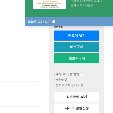
오늘은 그만 보기
판매중
카트에 넣기
바로구매
원클릭구매
구매 후 바로 읽기
제한없음
문화비소득공제 가능
리스트에 넣기
시리즈 알림신청