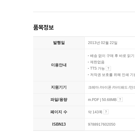
품목정보
발행일
2013년 02월 22일
배송 없이 구매 후 바로 읽
제한없음
이용안내
TTS 가능
저작권 보호를 위해 인쇄 기
지원기기
크레마 /아이폰 /아이패드 /
파일/용량
m.PDF | 50.68MB
페이지 수
약 143쪽
ISBN13
9788917602050