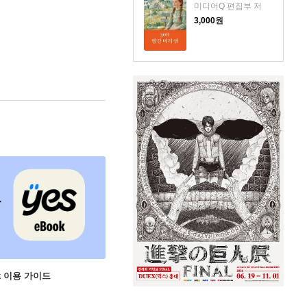
미디어Q 편집부 저
3,000
원
ok 이용 가이드