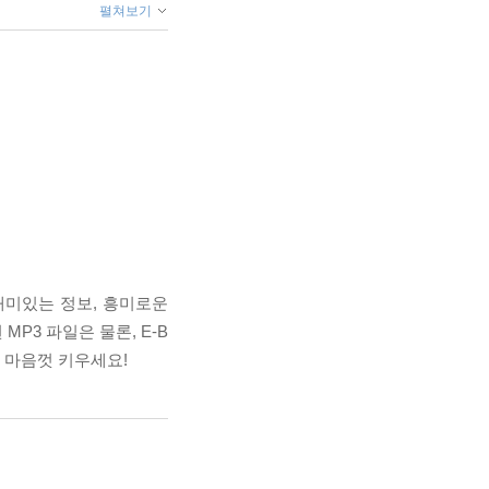
펼쳐보기
재미있는 정보, 흥미로운
P3 파일은 물론, E-B
력을 마음껏 키우세요!