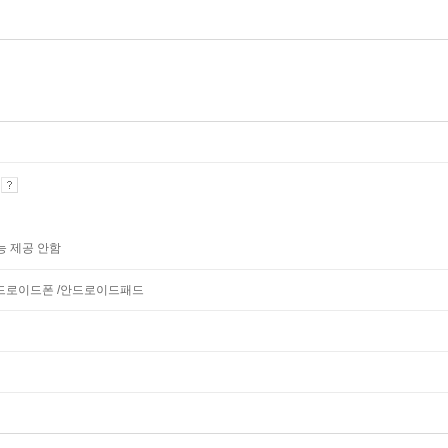
기
능 제공 안함
안드로이드폰 /안드로이드패드