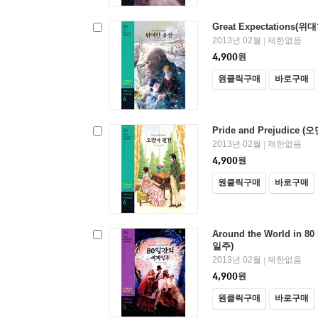
Great Expectations(
2013년 02월
제한없음
|
4,900
원
원클릭구매
바로구매
Pride and Prejudice 
2013년 02월
제한없음
|
4,900
원
원클릭구매
바로구매
Around the World in 
일주)
2013년 02월
제한없음
|
4,900
원
원클릭구매
바로구매