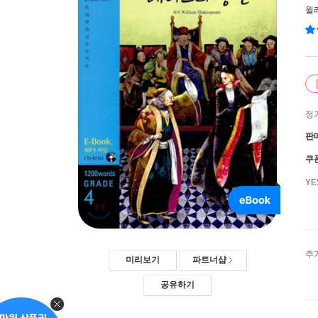
윌
정
판
쿠
Y
추
미리보기
파트너샵
공유하기