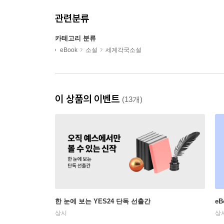
관련분류
카테고리 분류
eBook
소설
세계각국소설
이 상품의 이벤트
(13개)
한 눈에 보는 YES24 단독 선출간
e
상시
상