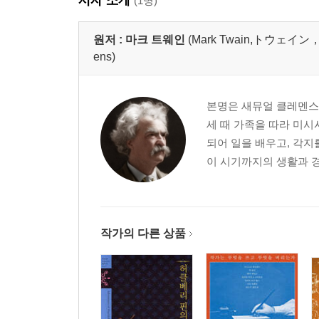
(1명)
원저 :
마크 트웨인
(Mark Twain,トウェイン，
ens)
본명은 새뮤얼 클레멘스(Sa
세 때 가족을 따라 미시
되어 일을 배우고, 각지
이 시기까지의 생활과 경
작가의 다른 상품