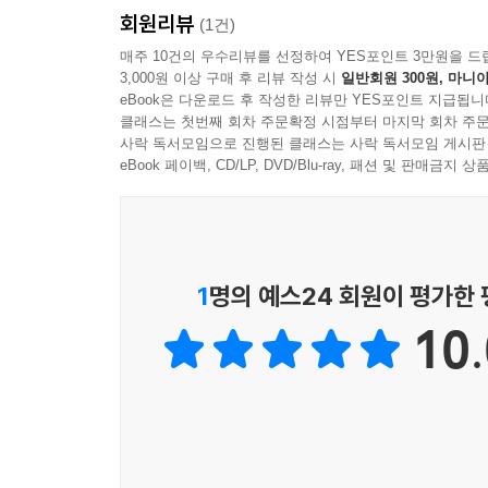
회원리뷰
(1건)
매주 10건의 우수리뷰를 선정하여 YES포인트 3만원을 드
3,000원 이상 구매 후 리뷰 작성 시
일반회원 300원, 마니아
eBook은 다운로드 후 작성한 리뷰만 YES포인트 지급됩니
클래스는 첫번째 회차 주문확정 시점부터 마지막 회차 주문
사락 독서모임으로 진행된 클래스는 사락 독서모임 게시판
eBook 페이백, CD/LP, DVD/Blu-ray, 패션 및 판매금
1
명의 예스24 회원이 평가한
10.