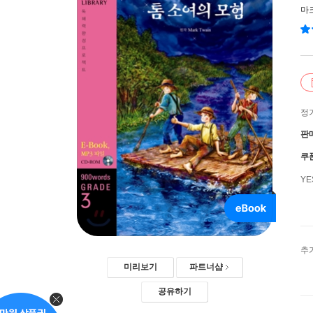
마
정
판
쿠
Y
추
미리보기
파트너샵
공유하기