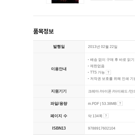
품목정보
발행일
2013년 02월 22일
배송 없이 구매 후 바로 읽
제한없음
이용안내
TTS 가능
저작권 보호를 위해 인쇄 기
지원기기
크레마 /아이폰 /아이패드 /
파일/용량
m.PDF | 53.38MB
페이지 수
약 134쪽
ISBN13
9788917602104