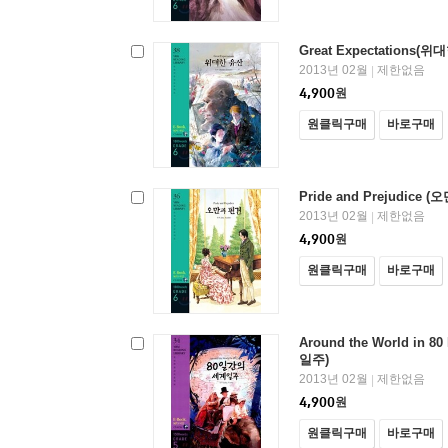
Great Expectations(
2013년 02월
제한없음
|
4,900
원
원클릭구매
바로구매
Pride and Prejudice 
2013년 02월
제한없음
|
4,900
원
원클릭구매
바로구매
Around the World in 
일주)
2013년 02월
제한없음
|
4,900
원
원클릭구매
바로구매