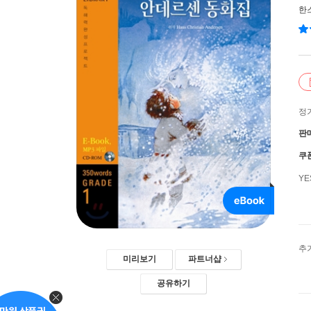
한
정
판
쿠
Y
추
미리보기
파트너샵
공유하기