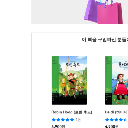
이 책을 구입하신 분
Robin Hood (로빈 후드)
Heidi (하이디
4건
4,900
원
4,900
원