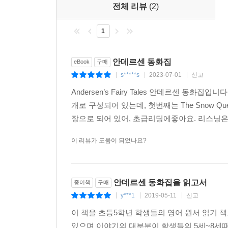
전체 리뷰
(2)
1
안데르센 동화집
eBook
구매
s*****s
2023-07-01
신고
|
|
|
Andersen’s Fairy Tales 안데르센 동화집
개로 구성되어 있는데, 첫번째는 The Snow Queen,
장으로 되어 있어, 초급리딩에좋아요. 리스닝은
이 리뷰가 도움이 되었나요?
안데르센 동화집을 읽고서
종이책
구매
y***1
2019-05-11
신고
|
|
|
이 책을 초등5학년 학생들의 영어 원서 읽기 
있으며 이야기의 대부분이 학생들의 5세~8세때