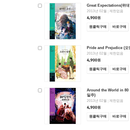
Great Expectations(
2013년 02월
제한없음
|
4,900
원
원클릭구매
바로구매
Pride and Prejudice 
2013년 02월
제한없음
|
4,900
원
원클릭구매
바로구매
Around the World in 
일주)
2013년 02월
제한없음
|
4,900
원
원클릭구매
바로구매