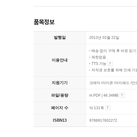
품목정보
발행일
2013년 02월 22일
배송 없이 구매 후 바로 읽
제한없음
이용안내
TTS 가능
저작권 보호를 위해 인쇄 기
지원기기
크레마 /아이폰 /아이패드 /
파일/용량
m.PDF | 46.34MB
페이지 수
약 131쪽
ISBN13
9788917602272