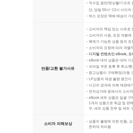
직수입 음반/영상물/기프트 
단, 당일 00시~13시 사이
박스 포장은 택배 배송이 가
소비자의 책임 있는 사유로 
소비자의 사용, 포장 개봉에 
복제가 가능한 상품 등의 포장을 
소비자의 요청에 따라 개별
디지털 컨텐츠인 eBook, 
eBook 대여 상품은 대여 기
모바일 쿠폰 등록 후 취소/환
반품/교환 불가사유
중고상품이 구매확정(자동 
LP상품의 재생 불량 원인이 기
시간의 경과에 의해 재판매가
전자상거래 등에서의 소비자
eBook 세트 상품은 일괄 
1개의 상품으로 취급 및 판매
우, 세트 상품 전부 및 세트
상품의 불량에 의한 반품, 교
소비자 피해보상
준하여 처리됨