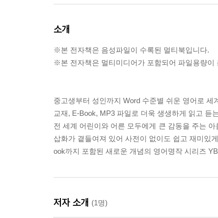
소개
※본 전자책은 음성파일이 수록된 멀티북입니다.
※본 전자책은 멀티미디어가 포함되어 파일용량이 큰
중고생부터 성인까지 Word 수준별 쉬운 영어로 세
교재, E-Book, MP3 파일로 더욱 생생하게 읽고 
전 세계 어린이와 어른 모두에게 큰 감동을 주는 아
삽화가 곁들여져 있어 사전이 없이도 쉽고 재미있게 읽
ook까지 포함된 새로운 개념의 영어명작 시리즈 YBM R
저자 소개
(1명)