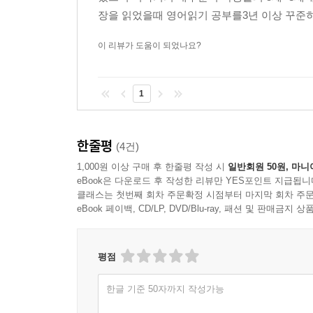
장을 읽었을때 영어읽기 공부를3년 이상 꾸준히 
이 리뷰가 도움이 되었나요?
1
한줄평
(4건)
1,000원 이상 구매 후 한줄평 작성 시
일반회원 50원, 마니
eBook은 다운로드 후 작성한 리뷰만 YES포인트 지급됩니
클래스는 첫번째 회차 주문확정 시점부터 마지막 회차 주문
eBook 페이백, CD/LP, DVD/Blu-ray, 패션 및 판매금
평점
한글 기준 50자까지 작성가능