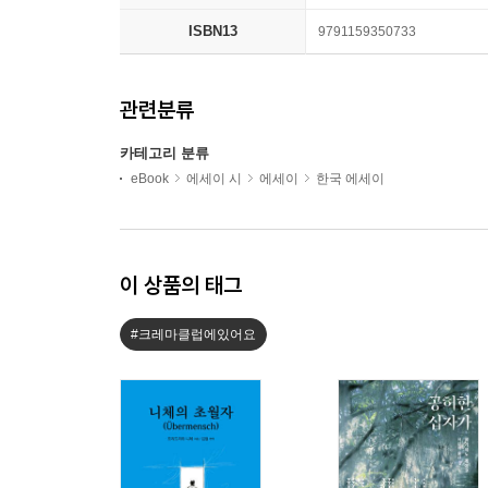
ISBN13
9791159350733
관련분류
카테고리 분류
eBook
에세이 시
에세이
한국 에세이
이 상품의 태그
#크레마클럽에있어요