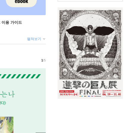
ok 이용 가이드
펼쳐보기
1
/5