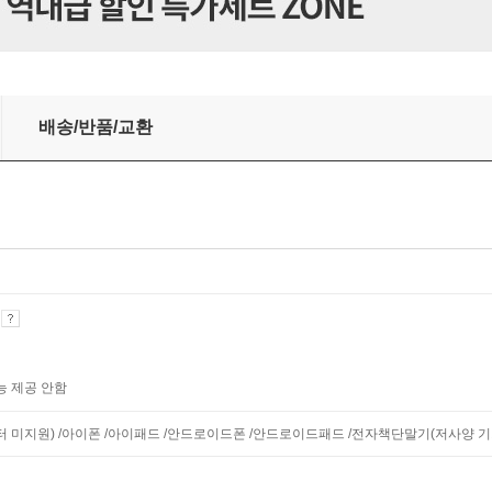
배송/반품/교환
기
능 제공 안함
니터 미지원) /아이폰 /아이패드 /안드로이드폰 /안드로이드패드 /전자책단말기(저사양 기기 