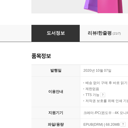
삶의 어느 순간은 영화 같아서
도서정보
리뷰/한줄평
(21/7)
품목정보
발행일
2020년 10월 07일
배송 없이 구매 후 바로 읽
제한없음
이용안내
TTS 가능
저작권 보호를 위해 인쇄 기
지원기기
크레마 /PC(윈도우 - 4K 모
파일/용량
EPUB(DRM) | 68.20MB