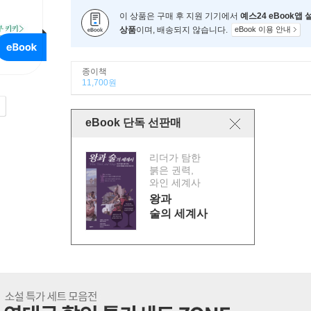
이 상품은 구매 후 지원 기기에서
예스24 eBook앱
상품
이며, 배송되지 않습니다.
eBook 이용 안내
종이책
11,700원
eBook 단독 선판매
리더가 탐한
붉은 권력,
와인 세계사
왕과
술의 세계사