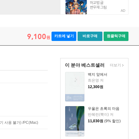
AD
9,100
카트에 넣기
바로구매
원클릭구매
원
이 분야 베스트셀러
더보기
백지 앞에서
최은영 저
12,300
원
우울은 초록의 마음
반혜린(뿍이) 저
11,030
원
(9% 할인)
사용 불가) /PC(Mac)