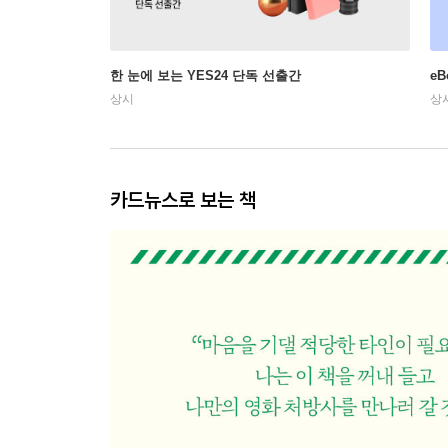
한 눈에 보는 YES24 단독 선출간
e
상시
상
카드뉴스로 보는 책