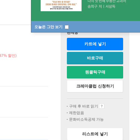
오늘은 그만 보기
판매중
카트에 넣기
37% 할인)
바로구매
원클릭구매
크레마클럽 신청하기
구매 후 바로 읽기
제한없음
문화비소득공제 가능
리스트에 넣기