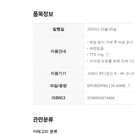
품목정보
발행일
2020년 10월 05일
배송 없이 구매 후 바로 읽
제한없음
이용안내
TTS 가능
저작권 보호를 위해 인쇄 기
지원기기
크레마 /PC(윈도우 - 4K 모
파일/용량
EPUB(DRM) | 38.40MB
ISBN13
9788954674898
관련분류
카테고리 분류