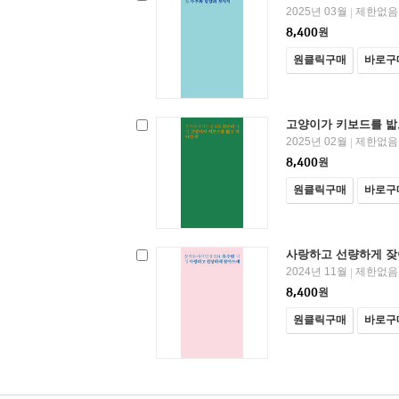
2025년 03월
제한없음
|
8,400
원
원클릭구매
바로구
고양이가 키보드를 밟
2025년 02월
제한없음
|
8,400
원
원클릭구매
바로구
사랑하고 선량하게 
2024년 11월
제한없음
|
8,400
원
원클릭구매
바로구