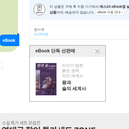
이 상품은 구매 후 지원 기기에서
예스24 eBook앱
상품
이며, 배송되지 않습니다.
eBook 이용 안내
종이책
10,800원
eBook 단독 선판매
리더가 탐한
붉은 권력,
와인 세계사
왕과
술의 세계사