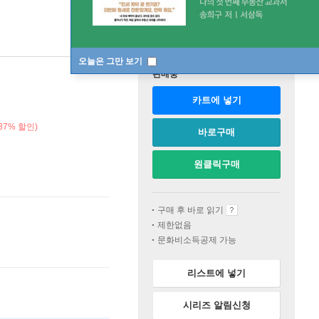
오늘은 그만 보기
판매중
카트에 넣기
37% 할인)
바로구매
원클릭구매
구매 후 바로 읽기
제한없음
문화비소득공제 가능
리스트에 넣기
시리즈 알림신청