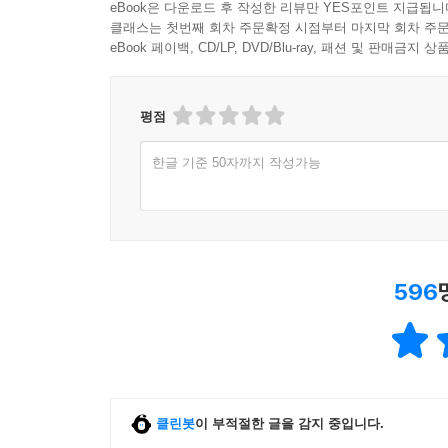
eBook은 다운로드 후 작성한 리뷰만 YES포인트 지급됩니
클래스는 첫번째 회차 주문확정 시점부터 마지막 회차 주문
eBook 페이백, CD/LP, DVD/Blu-ray, 패션 및 판매금
평점
한글 기준 50자까지 작성가능
596
클린봇
이 부적절한 글을 감지 중입니다.