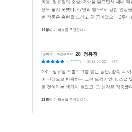
악몽. 정유정의 소설 <28>을 읽으면서 내내
션도 좋지 못했다. <7년의 밤>으로 강한 인상
번 작품은 홈런을 노리고 친 공이었으나 2루타로
14명
이 이 리뷰를 추천합니다.
28_정유정
종이책
주간우수작
l******2
2013-07-22
신고
|
|
|
‘28’ – 정유정 프롤로그를 읽는 동안, 양쪽 
이 긴장으로 반응하는 그런 느낌이었다. 소설 ‘2
을 것이라는 생각이 들었고, 그 생각은 적중했다.
13명
이 이 리뷰를 추천합니다.