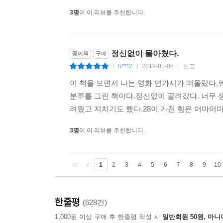
3명
이 이 리뷰를 추천합니다.
정신없이 몰아쳤다.
종이책
구매
h***2
2019-01-06
신고
|
|
|
이 책을 보면서 나는 영화 연가시가 떠올랐다.
분투를 그린 책이다.정신없이 끌려갔다. 너무 
려웠고 지치기도 했다.28이 가진 힘은 어마어마
3명
이 이 리뷰를 추천합니다.
1
2
3
4
5
6
7
8
9
10
한줄평
(628건)
1,000원 이상 구매 후 한줄평 작성 시
일반회원 50원, 마니