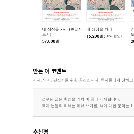
내 심장을 쏴라 (큰글자
내 심장을 쏴라
영
도서)
도
16,200
원
(10% 할인)
37,000
원
2
만든 이 코멘트
저자, 역자, 편집자를 위한 공간입니다. 독자들에게 전하고
접수된 글은 확인을 거쳐 이 곳에 게재됩니다.
독자 분들의 리뷰는 리뷰 쓰기를, 책에 대한 문의는 1:
추천평