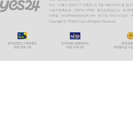
주소 : 서울시 영등포구 은행로 11, 5층~6층(여의도동,일신
사업자등록번호 : 229-81-37000 통신판매업신고 : 제 200
이메일 : yes24help@yes24.com 호스팅 서비스사업자 :
Copyright ⓒ YES24 Corp. All Rights Reserved.