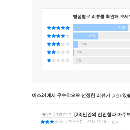
별점별로 리뷰를 확인해 보세
63%
29%
6%
1%
0%
예스24에서 우수작으로 선정한 리뷰가
(3건)
있습
[28]인간의 잔인함과 마주
종이책
주간우수작
f*******7
2014-03-10
신고
|
|
|