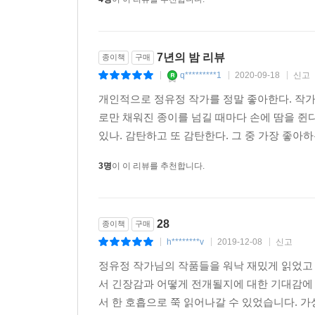
7년의 밤 리뷰
종이책
구매
q*********1
2020-09-18
신고
|
|
|
개인적으로 정유정 작가를 정말 좋아한다. 작가님
로만 채워진 종이를 넘길 때마다 손에 땀을 쥔다
있나. 감탄하고 또 감탄한다. 그 중 가장 좋아하
3명
이 이 리뷰를 추천합니다.
28
종이책
구매
h********v
2019-12-08
신고
|
|
|
정유정 작가님의 작품들을 워낙 재밌게 읽었고 
서 긴장감과 어떻게 전개될지에 대한 기대감에 
서 한 호흡으로 쭉 읽어나갈 수 있었습니다. 가