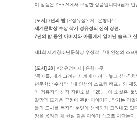
이 상품은 YES24에서 구성한 상품입니다.(낱개 반품
[도서] 7년의 밤
| <정유정> 저 | 은행나무
세계문학상 수상 작가 정유정의 신작 장편.
7년의 밤 동안 아버지와 아들에게 일어난 슬프고 
제1회 세계청소년문학상 수상작 『내 인생의 스프링
[도서] 28
| <정유정> 저 | 은행나무
“독자를, 내가 그려낸 세계에 데려다 놓고 싶다” 치
년문학상 수상작『내 인생의 스프링 캠프』와 제5회
가 정유정의 신작 장편소설 『28』. 이 소설은 ‘불
갈망과 뜨거운 구원에 관한 이야기다. 작가는 리
들의 도시를 독자의 눈앞에 생생하게 그려내고 있다
장을 움켜쥔 채 현실 같은 이야기 속으로 치닫는다.