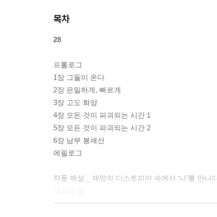
목차
28
프롤로그
1장 그들이 온다
2장 은밀하게, 빠르게
3장 고도 화양
4장 모든 것이 파괴되는 시간 1
5장 모든 것이 파괴되는 시간 2
6장 남부 봉쇄선
에필로그
작품 해설 _ 재앙의 디스토피아 속에서 ‘나’를 만
작가의 말
7년의 밤