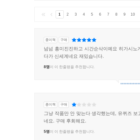
1
2
3
4
5
6
7
8
9
10
종이책
구매
넘넘 흥미진진하고 시간순삭이예요 히가시노게
다가 신세계네요 재밌습니다.
8명
이 이 한줄평을 추천합니다.
************
종이책
구매
그냥 작품만 안 맞는다 생각했는데, 유퀴즈 보
네요. 구매 후회해요.
5명
이 이 한줄평을 추천합니다.