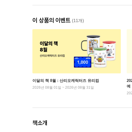
이 상품의 이벤트
(11개)
이달의 책 8월 : 산리오캐릭터즈 유리컵
2
예
2026년 08월 01일 ~ 2026년 08월 31일
20
책소개