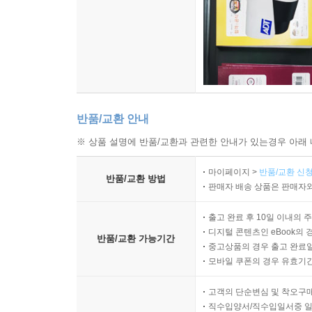
반품/교환 안내
※ 상품 설명에 반품/교환과 관련한 안내가 있는경우 아래 
마이페이지 >
반품/교환 신청
반품/교환 방법
판매자 배송 상품은 판매자와
출고 완료 후 10일 이내의 
디지털 콘텐츠인 eBook의 
반품/교환 가능기간
중고상품의 경우 출고 완료일
모바일 쿠폰의 경우 유효기간(
고객의 단순변심 및 착오구
직수입양서/직수입일서중 일