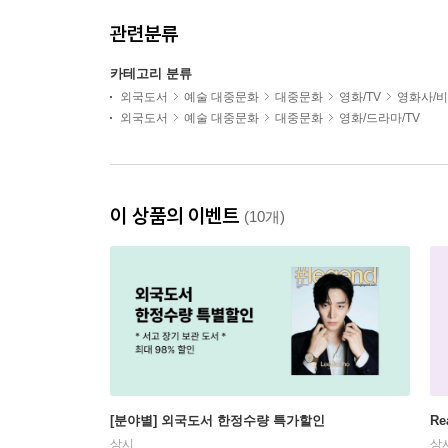
관련분류
카테고리 분류
외국도서
예술 대중문화
대중문화
영화/TV
영화사/비
외국도서
예술 대중문화
대중문화
영화/드라마/TV
이 상품의 이벤트
(10개)
[분야별] 외국도서 한정수량 특가할인
Re
상시
상