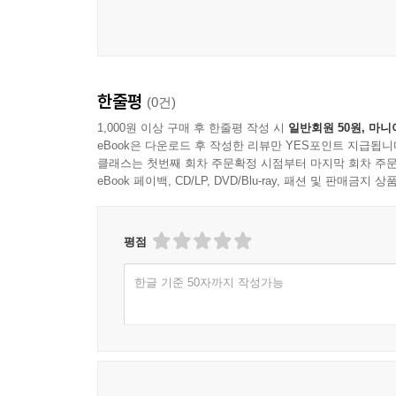
한줄평
(0건)
1,000원 이상 구매 후 한줄평 작성 시
일반회원 50원, 마니
eBook은 다운로드 후 작성한 리뷰만 YES포인트 지급됩니
클래스는 첫번째 회차 주문확정 시점부터 마지막 회차 주문
eBook 페이백, CD/LP, DVD/Blu-ray, 패션 및 판매금
평점
한글 기준 50자까지 작성가능