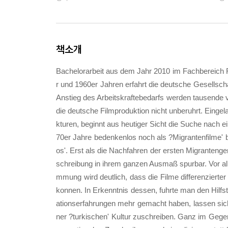
책소개
Bachelorarbeit aus dem Jahr 2010 im Fachbereich F
r und 1960er Jahren erfahrt die deutsche Gesellsc
Anstieg des Arbeitskraftebedarfs werden tausende 
die deutsche Filmproduktion nicht unberuhrt. Eingel
kturen, beginnt aus heutiger Sicht die Suche nach 
70er Jahre bedenkenlos noch als ?Migrantenfilme' 
os'. Erst als die Nachfahren der ersten Migranteng
schreibung in ihrem ganzen Ausmaß spurbar. Vor al
mmung wird deutlich, dass die Filme differenziert
konnen. In Erkenntnis dessen, fuhrte man den Hilfst
ationserfahrungen mehr gemacht haben, lassen sic
ner ?turkischen' Kultur zuschreiben. Ganz im Gegent