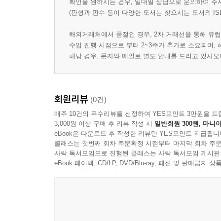
확인을 원하시는 경우, 일대일 상담으로 문의하여 주
(판형과 판수 등이 다양한 도서는 찾으시는 도서의 IS
해외거래처에서 품절인 경우, 2차 거래선을 통해 유럽
수입 진행 시점으로 부터 2~3주가 추가로 소요되며,
해당 경우, 문자와 메일로 별도 안내를 드리고 있사
회원리뷰
(0건)
매주 10건의 우수리뷰를 선정하여 YES포인트 3만원을 드
3,000원 이상 구매 후 리뷰 작성 시
일반회원 300원, 마니아
eBook은 다운로드 후 작성한 리뷰만 YES포인트 지급됩니
클래스는 첫번째 회차 주문확정 시점부터 마지막 회차 주문
사락 독서모임으로 진행된 클래스는 사락 독서모임 게시판
eBook 페이백, CD/LP, DVD/Blu-ray, 패션 및 판매금