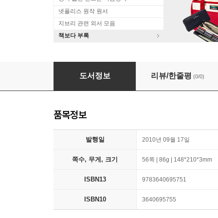
넷플리스 원작 원서
지브리 관련 외서 모음
책보다 부록
Transkulturelle Raume bei Fatih Akin. Die F
도서정보
리뷰/한줄평
(0/0)
품목정보
발행일
2010년 09월 17일
쪽수, 무게, 크기
56쪽 | 86g | 148*210*3mm
ISBN13
9783640695751
ISBN10
3640695755