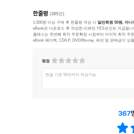
한줄평
(389건)
1,000원 이상 구매 후 한줄평 작성 시
일반회원 50원, 마니
eBook은 다운로드 후 작성한 리뷰만 YES포인트 지급됩니
클래스는 첫번째 회차 주문확정 시점부터 마지막 회차 주문
eBook 페이백, CD/LP, DVD/Blu-ray, 패션 및 판매금
평점
한글 기준 50자까지 작성가능
367