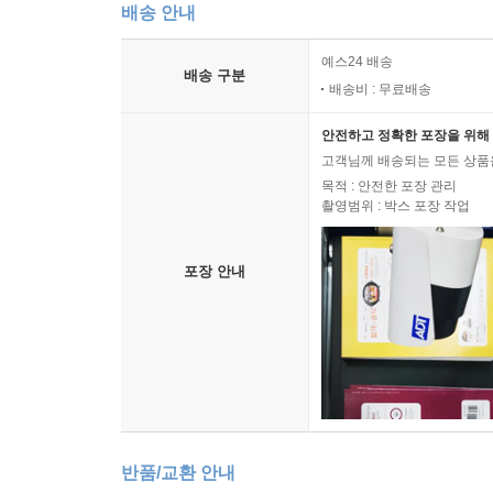
배송 안내
예스24 배송
배송 구분
배송비 : 무료배송
안전하고 정확한 포장을 위해 
고객님께 배송되는 모든 상품을
목적 : 안전한 포장 관리
촬영범위 : 박스 포장 작업
포장 안내
반품/교환 안내