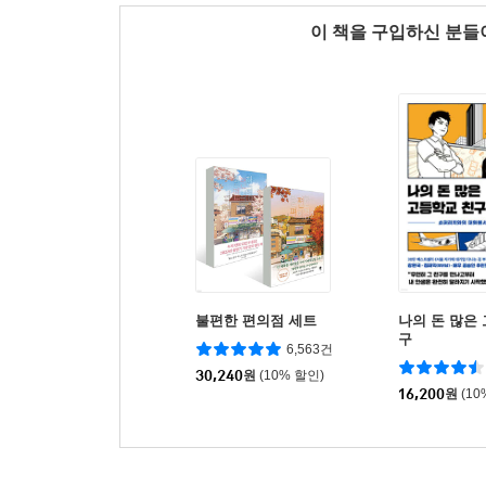
이 책을 구입하신 분
불편한 편의점 세트
나의 돈 많은
구
6,563건
30,240
원
(10% 할인)
16,200
원
(10