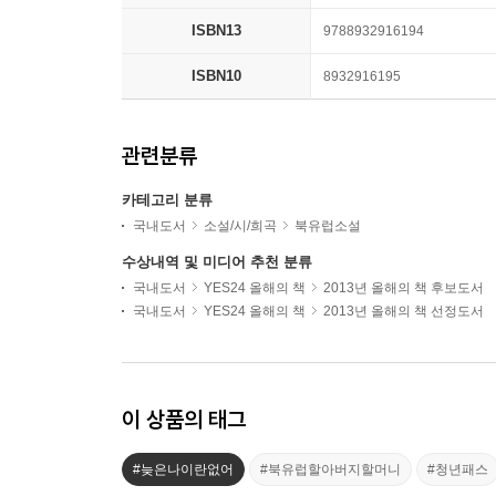
ISBN13
9788932916194
ISBN10
8932916195
관련분류
카테고리 분류
국내도서
소설/시/희곡
북유럽소설
수상내역 및 미디어 추천 분류
국내도서
YES24 올해의 책
2013년 올해의 책 후보도서
국내도서
YES24 올해의 책
2013년 올해의 책 선정도서
이 상품의 태그
#늦은나이란없어
#북유럽할아버지할머니
#청년패스