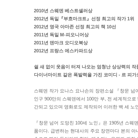
2010년 스웨덴 베스트셀러상
2012년 독일『부흐마크트』선정 최고의 작가 1위
2012년 영국 아마존 선정 최고의 책 10선
2011년 독일 M-피오니어상
2011년 덴마크 오디오북상
2012년 프랑스 에스카파드상
쉴 새 없이 웃음이 터져 나오는 엄청난 상상력의 작
다이너마이트 같은 폭발력을 가진 코미디 - 르 피가
스웨덴 작가 요나스 요나손의 장편소설 『창문 넘어 
인구 900만의 스웨덴에서 100만 부, 전 세계적으로
간되고 있으며 영화로도 제작되어 이러한 백 세 노인
『창문 넘어 도망친 100세 노인』은 1905년 스
품이다. 급변하는 현대사의 주요 장면마다 본의 아