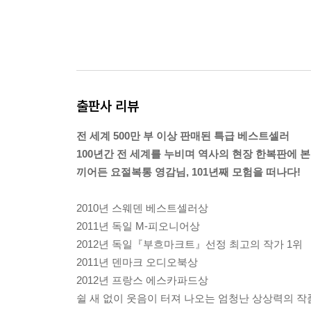
출판사 리뷰
전 세계 500만 부 이상 판매된 특급 베스트셀러
100년간 전 세계를 누비며 역사의 현장 한복판에 본
끼어든 요절복통 영감님, 101년째 모험을 떠나다!
2010년 스웨덴 베스트셀러상
2011년 독일 M-피오니어상
2012년 독일『부흐마크트』선정 최고의 작가 1위
2011년 덴마크 오디오북상
2012년 프랑스 에스카파드상
쉴 새 없이 웃음이 터져 나오는 엄청난 상상력의 작