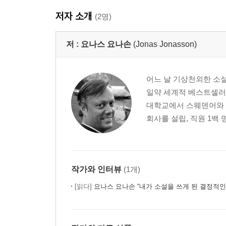
저자 소개
(2명)
저 :
요나스 요나손
(Jonas Jonasson)
어느 날 기상천외한 소설
일약 세계적 베스트셀러 
대학교에서 스웨덴어와 스
회사를 설립, 직원 1백 
작가와 인터뷰
(1개)
[읽다]
요나스 요나손 “내가 소설을 쓰게 된 결정적인