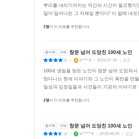
역사까지 완전히 달라졌을지 모르는 일이다.
뿌리를 내리기까지는 약간의 시간이 필요했지만,
일이 일어나든 그 자체일 뿐이다” 이 말에 내포
2명
이 이 리뷰를 추천합니다.
창문 넘어 도망친 100세 노인
종이책
구매
k*****3
2023-07-26
신고
|
|
|
100세 생일을 맞은 노인이 창문 넘어 도망쳐
망다니는 현재 이야기와 그 노인이 폭탄을 만들던
일성과 김정일들과 사건들이 가공의 이야기로 꾸
2명
이 이 리뷰를 추천합니다.
창문 넘어 도망친 100세 노인
종이책
구매
w******4
2018-06-05
신고
|
|
|