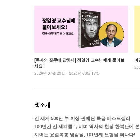
[독자의 질문에 답하다] 정일영 교수님에게 물어보
이
세요!
20
2026년 07월 29일 ~ 2026년 08월 17일
책소개
전 세계 500만 부 이상 판매된 특급 베스트셀러
100년간 전 세계를 누비며 역사의 현장 한복판에 본
끼어든 요절복통 영감님, 101년째 모험을 떠나다!