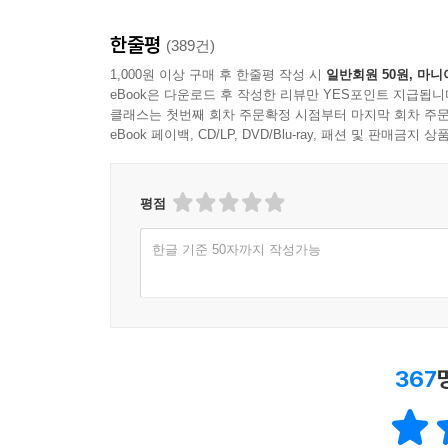
한줄평
(389건)
1,000원 이상 구매 후 한줄평 작성 시
일반회원 50원, 마니
eBook은 다운로드 후 작성한 리뷰만 YES포인트 지급됩니
클래스는 첫번째 회차 주문확정 시점부터 마지막 회차 주문
eBook 페이백, CD/LP, DVD/Blu-ray, 패션 및 판매금
평점
한글 기준 50자까지 작성가능
367