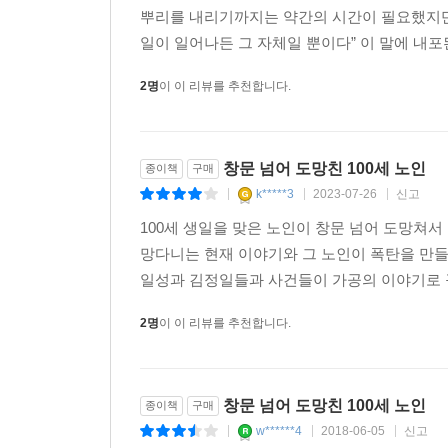
역사까지 완전히 달라졌을지 모르는 일이다.
뿌리를 내리기까지는 약간의 시간이 필요했지만,
일이 일어나든 그 자체일 뿐이다” 이 말에 내포
2명
이 이 리뷰를 추천합니다.
창문 넘어 도망친 100세 노인
종이책
구매
k*****3
2023-07-26
신고
|
|
|
100세 생일을 맞은 노인이 창문 넘어 도망쳐
망다니는 현재 이야기와 그 노인이 폭탄을 만들던
일성과 김정일들과 사건들이 가공의 이야기로 꾸
2명
이 이 리뷰를 추천합니다.
창문 넘어 도망친 100세 노인
종이책
구매
w******4
2018-06-05
신고
|
|
|