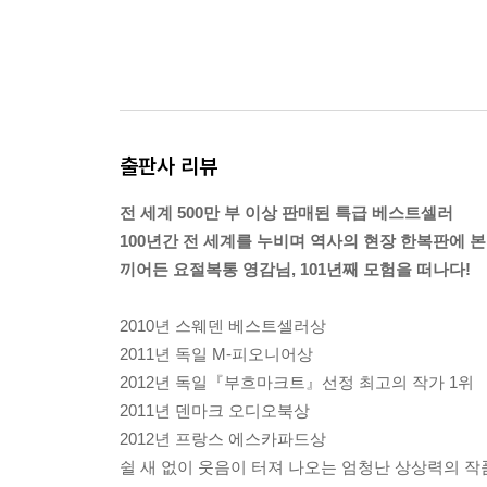
출판사 리뷰
전 세계 500만 부 이상 판매된 특급 베스트셀러
100년간 전 세계를 누비며 역사의 현장 한복판에 본
끼어든 요절복통 영감님, 101년째 모험을 떠나다!
2010년 스웨덴 베스트셀러상
2011년 독일 M-피오니어상
2012년 독일『부흐마크트』선정 최고의 작가 1위
2011년 덴마크 오디오북상
2012년 프랑스 에스카파드상
쉴 새 없이 웃음이 터져 나오는 엄청난 상상력의 작