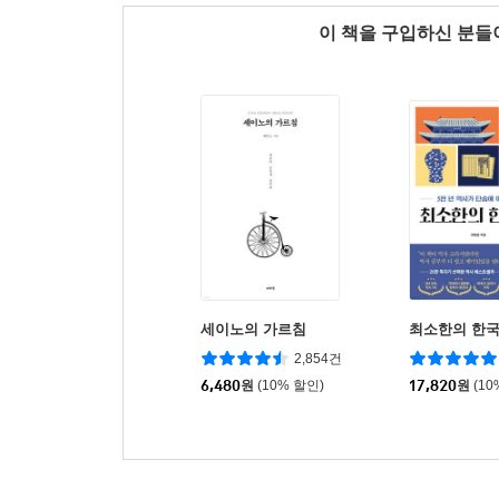
이 책을 구입하신 분
세이노의 가르침
최소한의 한
2,854건
6,480
원
(10% 할인)
17,820
원
(10