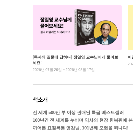
[독자의 질문에 답하다] 정일영 교수님에게 물어보
이
세요!
20
2026년 07월 29일 ~ 2026년 08월 17일
책소개
전 세계 500만 부 이상 판매된 특급 베스트셀러
100년간 전 세계를 누비며 역사의 현장 한복판에 본
끼어든 요절복통 영감님, 101년째 모험을 떠나다!