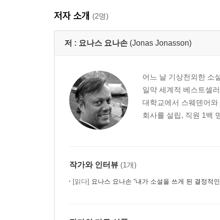
저자 소개
(2명)
저 :
요나스 요나손
(Jonas Jonasson)
어느 날 기상천외한 소설
일약 세계적 베스트셀러 
대학교에서 스웨덴어와 스
회사를 설립, 직원 1백 
작가와 인터뷰
(1개)
[읽다]
요나스 요나손 “내가 소설을 쓰게 된 결정적인