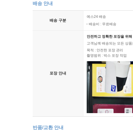
배송 안내
예스24 배송
배송 구분
배송비 : 무료배송
안전하고 정확한 포장을 위해 
고객님께 배송되는 모든 상품을
목적 : 안전한 포장 관리
촬영범위 : 박스 포장 작업
포장 안내
반품/교환 안내