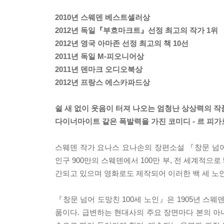
2010년 스웨덴 베스트셀러상
2012년 독일『부흐마크트』선정 최고의 작가 1위
2012년 영국 아마존 선정 최고의 책 10선
2011년 독일 M-피오니어상
2011년 덴마크 오디오북상
2012년 프랑스 에스카파드상
쉴 새 없이 웃음이 터져 나오는 엄청난 상상력의 작
다이너마이트 같은 폭발력을 가진 코미디 - 르 피가
스웨덴 작가 요나스 요나손의 장편소설 『창문 넘어 
인구 900만의 스웨덴에서 100만 부, 전 세계적으로
간되고 있으며 영화로도 제작되어 이러한 백 세 노인
『창문 넘어 도망친 100세 노인』은 1905년 스
품이다. 급변하는 현대사의 주요 장면마다 본의 아