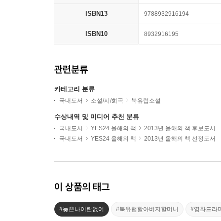
ISBN13
9788932916194
ISBN10
8932916195
관련분류
카테고리 분류
국내도서
소설/시/희곡
북유럽소설
수상내역 및 미디어 추천 분류
국내도서
YES24 올해의 책
2013년 올해의 책 후보도서
국내도서
YES24 올해의 책
2013년 올해의 책 선정도서
이 상품의 태그
#늦은나이란없어
#북유럽할아버지할머니
#영화드라