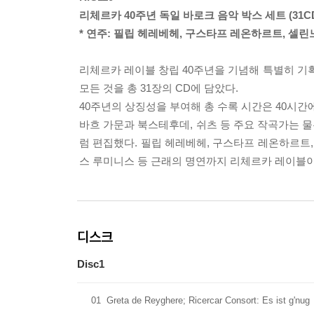
리체르카 40주년 독일 바로크 음악 박스 세트 (31CDf
* 연주: 필립 헤레베헤, 구스타프 레온하르트, 셀린
리체르카 레이블 창립 40주년을 기념해 특별히 기
모든 것을 총 31장의 CD에 담았다.
40주년의 상징성을 부여해 총 수록 시간은 40시간
바흐 가문과 북스테후데, 쉬츠 등 주요 작곡가는 
럼 편집했다. 필립 헤레베헤, 구스타프 레온하르트
스 루미니스 등 근래의 명연까지 리체르카 레이블이 
디스크
Disc1
01
Greta de Reyghere; Ricercar Consort: Es ist g'nug