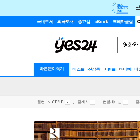
국내도서
외국도서
중고샵
eBook
크레마클럽
C
빠른분야찾기
베스트
신상품
이벤트
바이백
매
웰컴
CD/LP
클래식
컴필레이션
클