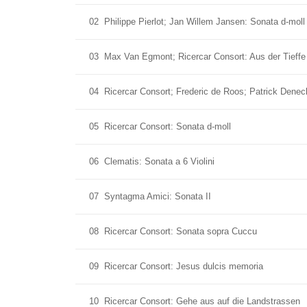
02
Philippe Pierlot; Jan Willem Jansen: Sonata d-moll
03
Max Van Egmont; Ricercar Consort: Aus der Tieffe
04
Ricercar Consort; Frederic de Roos; Patrick Deneck
05
Ricercar Consort: Sonata d-moll
06
Clematis: Sonata a 6 Violini
07
Syntagma Amici: Sonata II
08
Ricercar Consort: Sonata sopra Cuccu
09
Ricercar Consort: Jesus dulcis memoria
10
Ricercar Consort: Gehe aus auf die Landstrassen