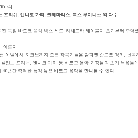
or4)
느 프리쉬, 엔니코 가티, 크레마티스, 복스 루미니스 외 다수
획된 독일 바로크 음악 박스 세트. 리체르카 레이블이 초기부터 주력
에 이른다.
물론 아벨에서 자코브까지 모든 작곡가들을 알파벳 순으로 정리, 선
, 셀린느 프리쉬, 엔니코 가티 등 바로크 음악 거장들의 초기 녹음들
40년간 축적한 품격 높은 바로크 음악을 만나볼 수 있다.