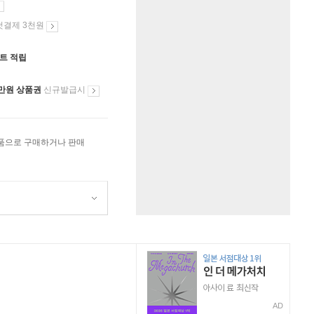
첫결제 3천원
인트 적립
만원 상품권
신규발급시
상품으로 구매하거나 판매
AD