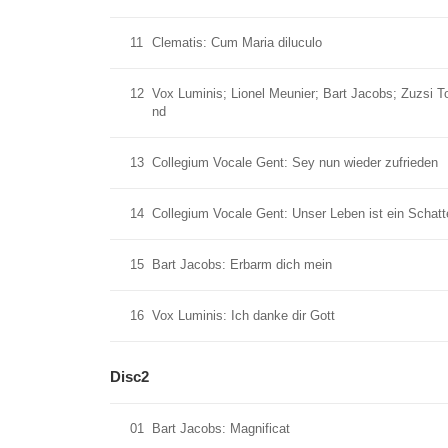
11
Clematis: Cum Maria diluculo
12
Vox Luminis; Lionel Meunier; Bart Jacobs; Zuzsi T
nd
13
Collegium Vocale Gent: Sey nun wieder zufrieden
14
Collegium Vocale Gent: Unser Leben ist ein Schatt
15
Bart Jacobs: Erbarm dich mein
16
Vox Luminis: Ich danke dir Gott
Disc2
01
Bart Jacobs: Magnificat