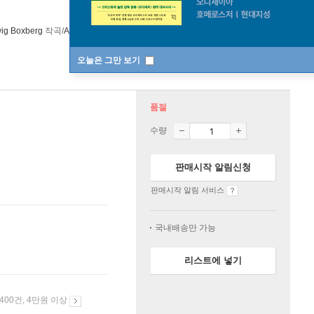
wig Boxberg
작곡/
Agnes Mellon
,
Claire Lefilliatre
노래 외 27명
Outhere
오늘은 그만 보기
품절
수량
판매시작 알림신청
판매시작 알림 서비스
국내배송만 가능
리스트에 넣기
 400건, 4만원 이상