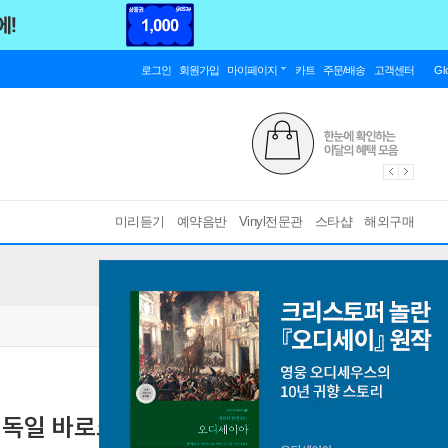
로그인
회원가입
마이페이지
카트
주문/배송
고객센터
Gl
미리듣기
예약음반
Vinyl전문관
스타샵
해외구매
독일 바로크 음악 박스 세트 (Masters of