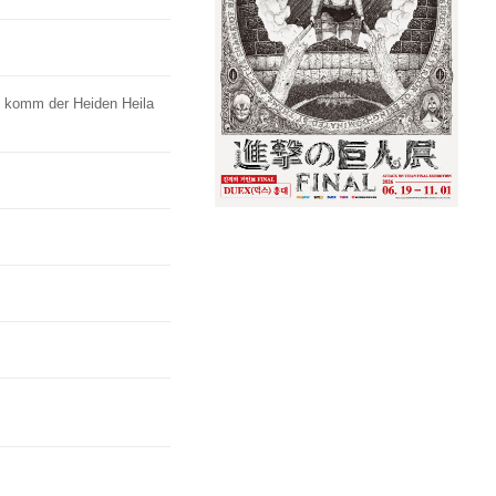
un komm der Heiden Heila