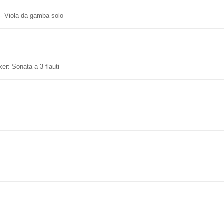
 - Viola da gamba solo
er: Sonata a 3 flauti