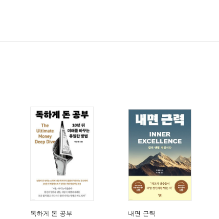
독하게 돈 공부
내면 근력