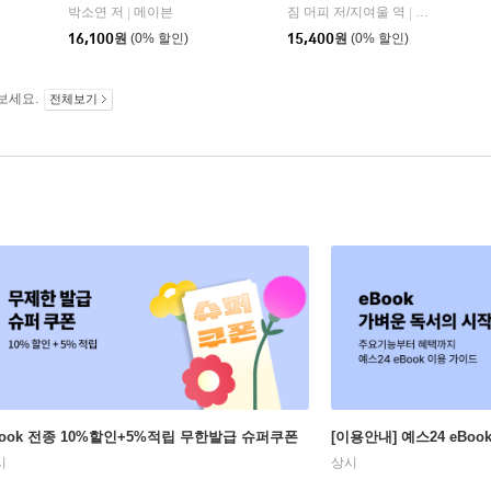
자음과모음
박소연 저
메이븐
짐 머피 저/지여울 역
윌북(willboo
|
|
|
16,100
원
(0% 할인)
15,400
원
(0% 할인)
보세요.
전체보기
Book 전종 10%할인+5%적립 무한발급 슈퍼쿠폰
[이용안내] 예스24 eBo
시
상시