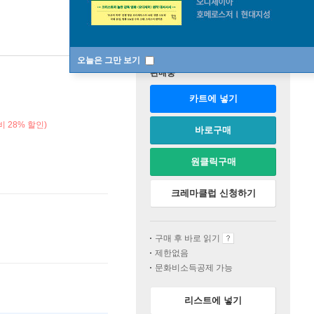
오늘은 그만 보기
판매중
카트에 넣기
 28% 할인)
바로구매
원클릭구매
크레마클럽 신청하기
구매 후 바로 읽기
제한없음
문화비소득공제 가능
리스트에 넣기