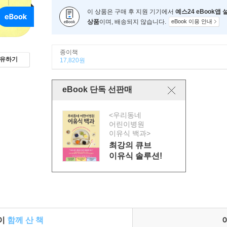
이 상품은 구매 후 지원 기기에서
예스24 eBook앱
상품
이며, 배송되지 않습니다.
eBook 이용 안내
종이책
유하기
17,820원
eBook 단독 선판매
<우리동네
어린이병원
이유식 백과>
최강의 큐브
이유식 솔루션!
들이
함께 산 책