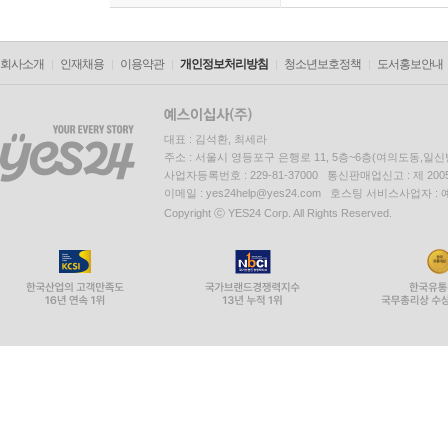
회사소개
인재채용
이용약관
개인정보처리방침
청소년보호정책
도서홍보안내
대표 : 김석환, 최세라
주소 : 서울시 영등포구 은행로 11, 5층~6층(여의도동,일신
사업자등록번호 : 229-81-37000 통신판매업신고 : 제 200
이메일 : yes24help@yes24.com 호스팅 서비스사업자 :
Copyright ⓒ YES24 Corp. All Rights Reserved.