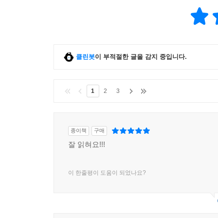
클린봇
이 부적절한 글을 감지 중입니다.
1
2
3
종이책
구매
잘 읽혀요!!!
이 한줄평이 도움이 되었나요?