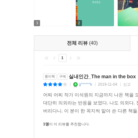
3
2
전체 리뷰
(40)
1
실내인간_The man in the box
종이책
구매
g******k
2019-11-04
신고
|
|
|
어찌 어찌 작가 이석원의 지금까지 나온 책을 모
대단히 의외라는 반응을 보였다. 나도 의외다. 
버리다니. 이 분이 한 꼭지씩 맡아 쓴 다른 책들
1명
이 이 리뷰를 추천합니다.