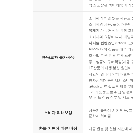
박스 포장은 택배 배송이 가
소비자의 책임 있는 사유로 
소비자의 사용, 포장 개봉에 
복제가 가능한 상품 등의 포장을 
소비자의 요청에 따라 개별
디지털 컨텐츠인 eBook, 
eBook 대여 상품은 대여 기
모바일 쿠폰 등록 후 취소/환
반품/교환 불가사유
중고상품이 구매확정(자동 
LP상품의 재생 불량 원인이 기
시간의 경과에 의해 재판매가
전자상거래 등에서의 소비자
eBook 세트 상품은 일괄 
1개의 상품으로 취급 및 판매
우, 세트 상품 전부 및 세트
상품의 불량에 의한 반품, 교
소비자 피해보상
준하여 처리됨
환불 지연에 따른 배상
대금 환불 및 환불 지연에 