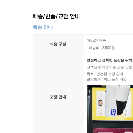
배송/반품/교환 안내
배송 안내
예스24 배송
배송 구분
배송비 : 2,500원
안전하고 정확한 포장을 위해 
고객님께 배송되는 모든 상품을
목적 : 안전한 포장 관리
촬영범위 : 박스 포장 작업
포장 안내