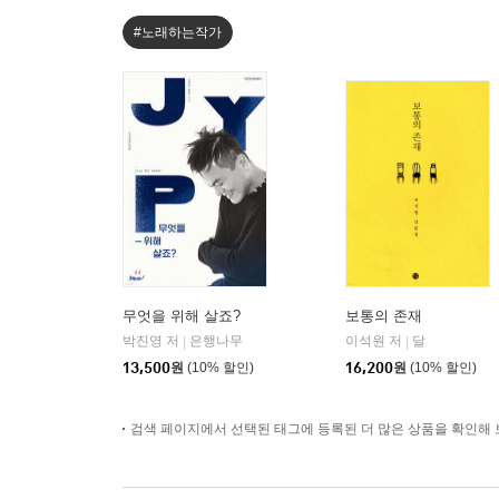
#노래하는작가
무엇을 위해 살죠?
보통의 존재
박진영 저
은행나무
이석원 저
달
|
|
13,500
원
(10% 할인)
16,200
원
(10% 할인)
검색 페이지에서 선택된 태그에 등록된 더 많은 상품을 확인해 