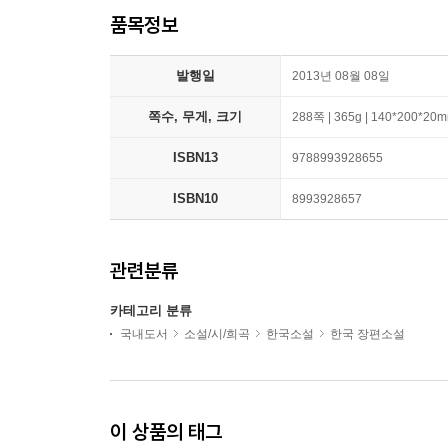
품목정보
발행일
2013년 08월 08일
쪽수, 무게, 크기
288쪽 | 365g | 140*200*20
ISBN13
9788993928655
ISBN10
8993928657
관련분류
카테고리 분류
국내도서
소설/시/희곡
한국소설
한국 장편소설
이 상품의 태그