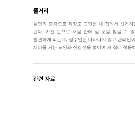
“내가 그런 믿음을 가질 수 있을까요. 아저씨.”
줄거리
“믿어. 믿으면 아무도 널 어쩌지 못해.”
---「13. 모임」 중에서
실연의 충격으로 직장도 그만둔 채 집에서 칩거하
된다. 가진 돈으로 서울 안에 살 곳을 찾을 수
내가 알 수 있는 건 지난 일 년 반 동안 내가 혼
발견하게 되는데, 집주인은 나타나지 않고 관리인이
어 기다리지도 않고, 혼자서 쇼핑하고, 밥 먹고, 극
시비를 거는 노인과 신경전을 벌이며 새 집에 적응
그래서 더는 누군가와 서로의 인생을 포개는 일 같은 
---「21. 음모」 중에서
이런 그에게 제롬은 어느 날 ‘실내인간’이란 별명을
관련 자료
“실내인간? 실내에만 있으려고 해서?”
“아니.”
녀석은 말했다. 그런 게 아니라, 자기가 정해놓은 
인 해석도 덧붙였다. 그는 자기가 익숙한 곳, 다시
그렇게 완벽한 자기만의 금을 그어놓고, 행여 벗어
---「30. 실내인간」 중에서