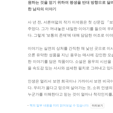
원하는 것을 얻기 위하여 평생을 반대 방향으로 달
한 남자의 이야기
사 년 전, 서른여덟의 작가 이석원은 첫 산문집 
주었다. 그가 꺼내놓은 내밀한 이야기를 들으며 우
다. 그렇게 ‘보통의 존재’에 대해 담담한 어조로 
이야기는 실연의 상처를 간직한 채 낯선 곳으로 이사
으론 유약한 성품을 지닌 용우는 매사에 강인한 모
한 이야기를 담은 작품이다. 소설은 용우의 시선을 
을 속도감 있는 서사와 섬세한 필치로 그려내고 있다
인생은 멀리서 보면 희극이나 가까이서 보면 비극이
다. 우리가 옳다고 믿으며 살아가는 것, 소위 인생의
누군가를 이해한다고 믿는 것이 얼마나 착각인지를,
책의 일부 내용을 미리 읽어보실 수 있습니다.
미리보기