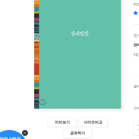
이
정
판
Y
결
구
미리보기
사이즈비교
공유하기