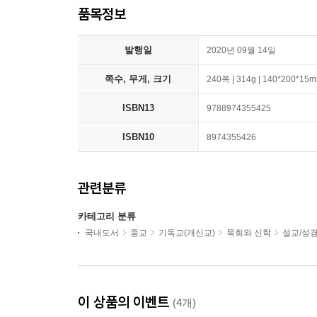
품목정보
발행일
2020년 09월 14일
쪽수, 무게, 크기
240쪽 | 314g | 140*200*15
ISBN13
9788974355425
ISBN10
8974355426
관련분류
카테고리 분류
국내도서
종교
기독교(개신교)
목회와 신학
설교/성
이 상품의 이벤트
(4개)