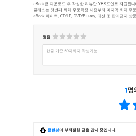
eBook은 다운로드 후 작성한 리뷰만 YES포인트 지급됩니
클래스는 첫번째 회차 주문확정 시점부터 마지막 회차 주문
eBook 페이백, CD/LP, DVD/Blu-ray, 패션 및 판매금
평점
한글 기준 50자까지 작성가능
1
명
클린봇
이 부적절한 글을 감지 중입니다.