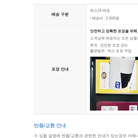
예스24 배송
배송 구분
배송비 : 2,500원
안전하고 정확한 포장을 위해 
고객님께 배송되는 모든 상품을
목적 : 안전한 포장 관리
촬영범위 : 박스 포장 작업
포장 안내
반품/교환 안내
※ 상품 설명에 반품/교환과 관련한 안내가 있는경우 아래 