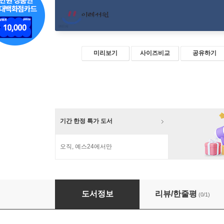
미리보기
사이즈비교
공유하기
기간 한정 특가 도서
오직, 예스24에서만
마태복음 산책
도서정보
리뷰/한줄평
(0/1)