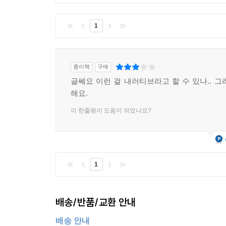
1
종이책
구매
글쎄요 이런 걸 내러티브라고 할 수 있나.. 그
해요.
이 한줄평이 도움이 되었나요?
1
배송/반품/교환 안내
배송 안내