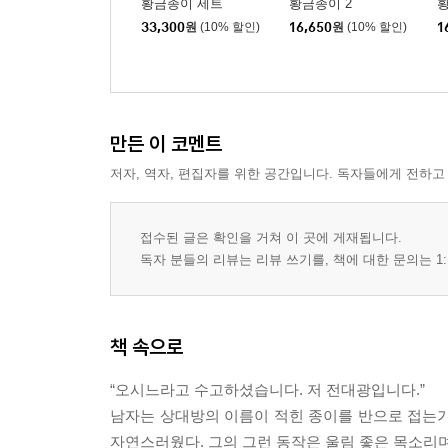
황금종이 세트
황금종이 2
황
33,300
원
(10% 할인)
16,650
원
(10% 할인)
1
만든 이 코멘트
저자, 역자, 편집자를 위한 공간입니다. 독자들에게 전하고
접수된 글은 확인을 거쳐 이 곳에 게재됩니다.
독자 분들의 리뷰는 리뷰 쓰기를, 책에 대한 문의는 1:
책 속으로
“오시느라고 수고하셨습니다. 저 전대광입니다.”
남자는 상대방의 이름이 적힌 종이를 반으로 접는가
자연스러웠다. 그의 그런 동작은 울림 좋은 목소리