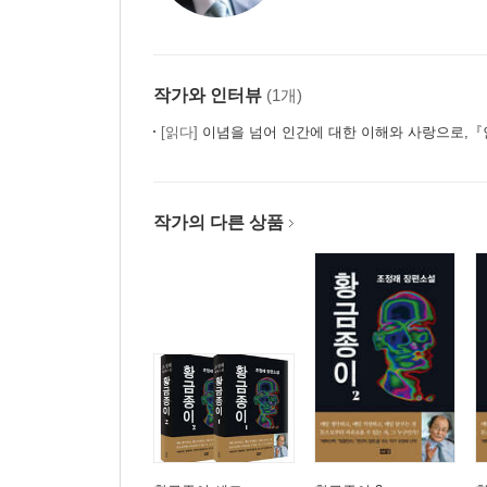
배신 속의 배신
진심으로 사랑하라
벼룩의 간을 빼먹지
사람은 다 보물
작가와 인터뷰
(1개)
사랑은 하늘의 힘
[읽다]
이념을 넘어 인간에 대한 이해와 사랑으로,『인간
작가 연보
작가의 다른 상품