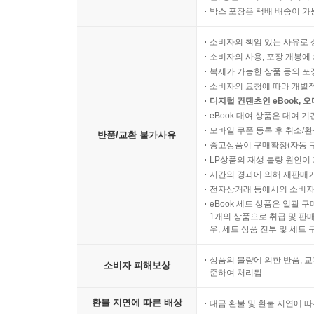
박스 포장은 택배 배송이 가
소비자의 책임 있는 사유로 
소비자의 사용, 포장 개봉에 
복제가 가능한 상품 등의 포장을 
소비자의 요청에 따라 개별
디지털 컨텐츠인 eBook, 
eBook 대여 상품은 대여 기
모바일 쿠폰 등록 후 취소/환
반품/교환 불가사유
중고상품이 구매확정(자동 
LP상품의 재생 불량 원인이 기
시간의 경과에 의해 재판매가
전자상거래 등에서의 소비자
eBook 세트 상품은 일괄 
1개의 상품으로 취급 및 판매
우, 세트 상품 전부 및 세트
상품의 불량에 의한 반품, 교
소비자 피해보상
준하여 처리됨
환불 지연에 따른 배상
대금 환불 및 환불 지연에 