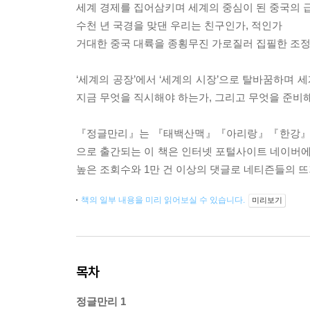
세계 경제를 집어삼키며 세계의 중심이 된 중국의 
수천 년 국경을 맞댄 우리는 친구인가, 적인가
거대한 중국 대륙을 종횡무진 가로질러 집필한 조정
‘세계의 공장’에서 ‘세계의 시장’으로 탈바꿈하며
지금 무엇을 직시해야 하는가, 그리고 무엇을 준비
『정글만리』는 『태백산맥』『아리랑』『한강』으로
으로 출간되는 이 책은 인터넷 포털사이트 네이버에 
높은 조회수와 1만 건 이상의 댓글로 네티즌들의 뜨
책의 일부 내용을 미리 읽어보실 수 있습니다.
미리보기
목차
정글만리 1