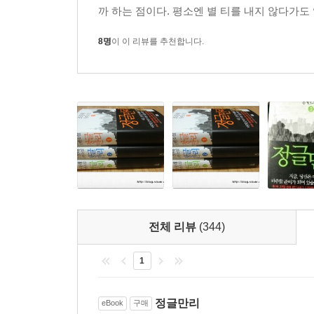
까 하는 점이다. 평소엔 별 티를 내지 않다가도
8명
이 이 리뷰를 추천합니다.
전체 리뷰
(344)
1
정글만리
eBook
구매