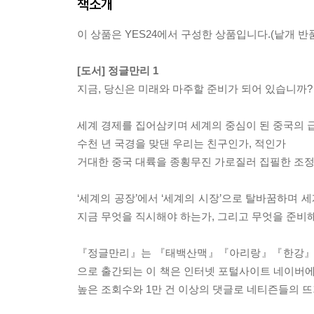
책소개
이 상품은 YES24에서 구성한 상품입니다.(낱개 반품
[도서] 정글만리 1
지금, 당신은 미래와 마주할 준비가 되어 있습니까?
세계 경제를 집어삼키며 세계의 중심이 된 중국의 
수천 년 국경을 맞댄 우리는 친구인가, 적인가
거대한 중국 대륙을 종횡무진 가로질러 집필한 조정
‘세계의 공장’에서 ‘세계의 시장’으로 탈바꿈하며
지금 무엇을 직시해야 하는가, 그리고 무엇을 준비
『정글만리』는 『태백산맥』『아리랑』『한강』으로
으로 출간되는 이 책은 인터넷 포털사이트 네이버에 
높은 조회수와 1만 건 이상의 댓글로 네티즌들의 뜨