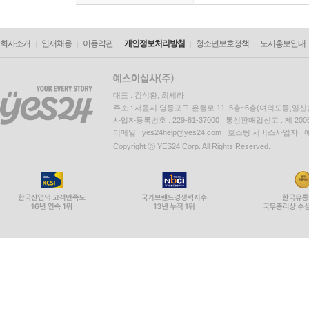
회사소개
인재채용
이용약관
개인정보처리방침
청소년보호정책
도서홍보안내
대표 : 김석환, 최세라
주소 : 서울시 영등포구 은행로 11, 5층~6층(여의도동,일신
사업자등록번호 : 229-81-37000 통신판매업신고 : 제 200
이메일 : yes24help@yes24.com 호스팅 서비스사업자 :
Copyright ⓒ YES24 Corp. All Rights Reserved.