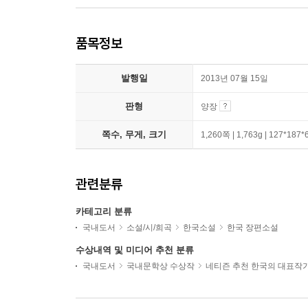
품목정보
발행일
2013년 07월 15일
판형
양장
쪽수, 무게, 크기
1,260쪽 | 1,763g | 127*187
관련분류
카테고리 분류
국내도서
소설/시/희곡
한국소설
한국 장편소설
수상내역 및 미디어 추천 분류
국내도서
국내문학상 수상작
네티즌 추천 한국의 대표작