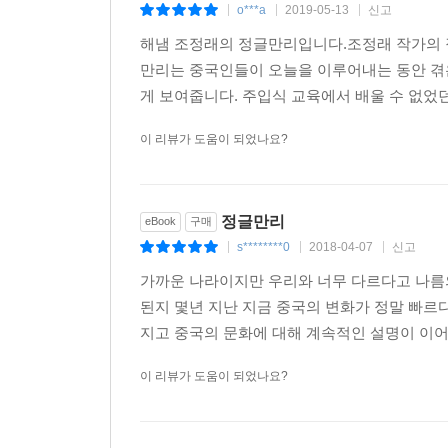
o***a
2019-05-13
신고
|
|
|
해냄 조정래의 정글만리입니다.조정래 작가의 
만리는 중국인들이 오늘을 이루어내는 동안 겪
게 보여줍니다. 주입식 교육에서 배울 수 없었던
이 리뷰가 도움이 되었나요?
정글만리
eBook
구매
s********0
2018-04-07
신고
|
|
|
가까운 나라이지만 우리와 너무 다르다고 나름의
된지 몇년 지난 지금 중국의 변화가 정말 빠르
지고 중국의 문화에 대해 계속적인 설명이 이어
이 리뷰가 도움이 되었나요?