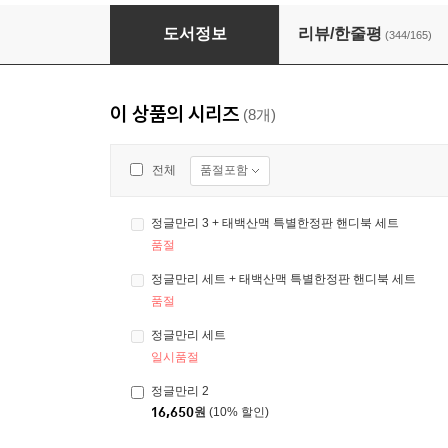
정글만리 세트
도서정보
리뷰/한줄평
(344/165)
이 상품의 시리즈
(8개)
품절포함
전체
정글만리 3 + 태백산맥 특별한정판 핸디북 세트
품절
정글만리 세트 + 태백산맥 특별한정판 핸디북 세트
품절
정글만리 세트
일시품절
정글만리 2
16,650
원
(10% 할인)