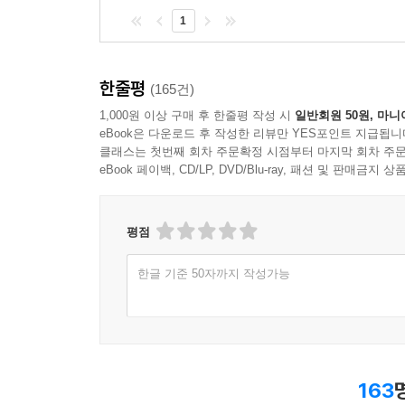
1
한줄평
(165건)
1,000원 이상 구매 후 한줄평 작성 시
일반회원 50원, 마니
eBook은 다운로드 후 작성한 리뷰만 YES포인트 지급됩니
클래스는 첫번째 회차 주문확정 시점부터 마지막 회차 주문
eBook 페이백, CD/LP, DVD/Blu-ray, 패션 및 판매금
평점
한글 기준 50자까지 작성가능
163