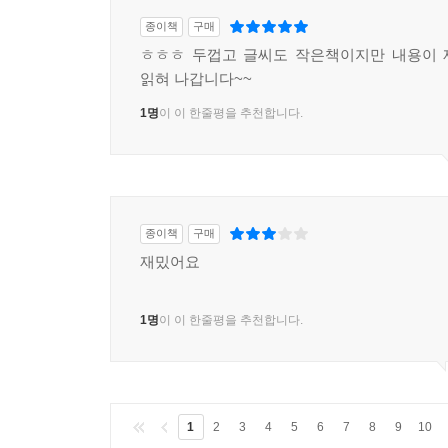
종이책
구매
ㅎㅎㅎ 두껍고 글씨도 작은책이지만 내용이 
읽혀 나갑니다~~
1명
이 이 한줄평을 추천합니다.
종이책
구매
재밌어요
1명
이 이 한줄평을 추천합니다.
1
2
3
4
5
6
7
8
9
10