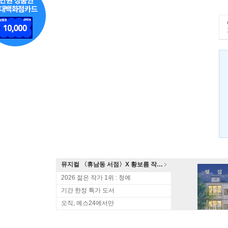
뮤지컬 〈휴남동 서점〉X 황보름 작가 북토크
2026 젊은 작가 1위 : 청예
기간 한정 특가 도서
오직, 예스24에서만