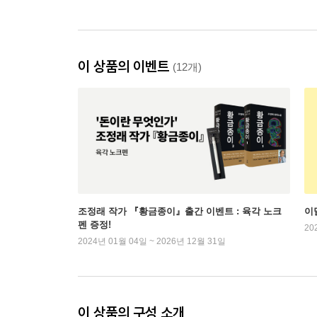
이 상품의 이벤트
(12개)
조정래 작가 『황금종이』출간 이벤트 : 육각 노크
이
펜 증정!
20
2024년 01월 04일 ~ 2026년 12월 31일
이 상품의 구성 소개