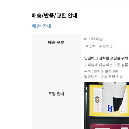
배송/반품/교환 안내
배송 안내
예스24 배송
배송 구분
배송비 : 무료배송
안전하고 정확한 포장을 위해 
고객님께 배송되는 모든 상품을
목적 : 안전한 포장 관리
촬영범위 : 박스 포장 작업
포장 안내