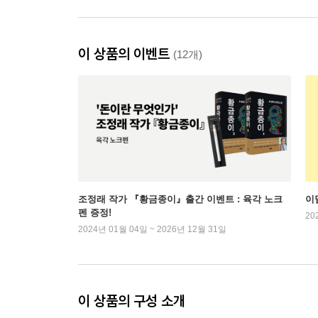
이 상품의 이벤트
(12개)
조정래 작가 『황금종이』출간 이벤트 : 육각 노크
이
펜 증정!
20
2024년 01월 04일 ~ 2026년 12월 31일
이 상품의 구성 소개