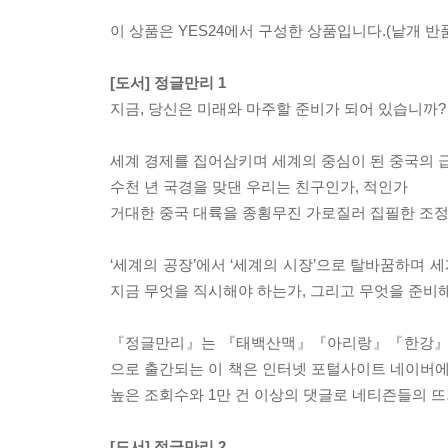
이 상품은 YES24에서 구성한 상품입니다.(낱개 반품
[도서] 정글만리 1
지금, 당신은 미래와 마주할 준비가 되어 있습니까?
세계 경제를 집어삼키며 세계의 중심이 된 중국의 
수천 년 국경을 맞댄 우리는 친구인가, 적인가
거대한 중국 대륙을 종횡무진 가로질러 집필한 조정
‘세계의 공장’에서 ‘세계의 시장’으로 탈바꿈하며
지금 무엇을 직시해야 하는가, 그리고 무엇을 준비
『정글만리』는 『태백산맥』『아리랑』『한강』으로
으로 출간되는 이 책은 인터넷 포털사이트 네이버에 
높은 조회수와 1만 건 이상의 댓글로 네티즌들의 뜨
[도서] 정글만리 2