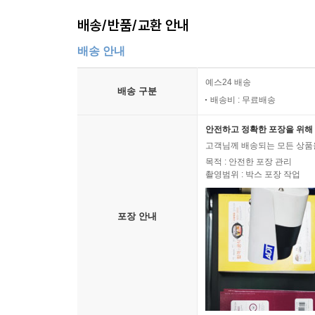
배송/반품/교환 안내
배송 안내
예스24 배송
배송 구분
배송비 : 무료배송
안전하고 정확한 포장을 위해 
고객님께 배송되는 모든 상품을
목적 : 안전한 포장 관리
촬영범위 : 박스 포장 작업
포장 안내