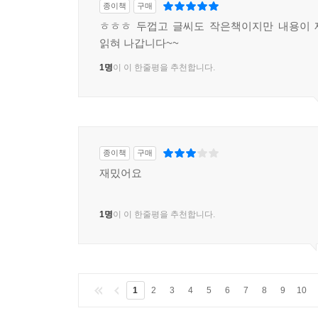
종이책
구매
ㅎㅎㅎ 두껍고 글씨도 작은책이지만 내용이 
읽혀 나갑니다~~
1명
이 이 한줄평을 추천합니다.
종이책
구매
재밌어요
1명
이 이 한줄평을 추천합니다.
1
2
3
4
5
6
7
8
9
10