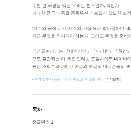
수천 년 국경을 맞댄 우리는 친구인가, 적인가
거대한 중국 대륙을 종횡무진 가로질러 집필한 조정
‘세계의 공장’에서 ‘세계의 시장’으로 탈바꿈하며
지금 무엇을 직시해야 하는가, 그리고 무엇을 준비
『정글만리』는 『태백산맥』『아리랑』『한강』으로
으로 출간되는 이 책은 인터넷 포털사이트 네이버에 
높은 조회수와 1만 건 이상의 댓글로 네티즌들의 뜨
책의 일부 내용을 미리 읽어보실 수 있습니다.
미리보기
목차
정글만리 1