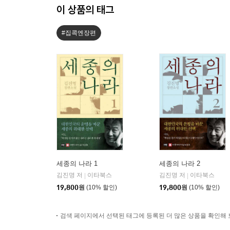
이 상품의 태그
#집콕엔장편
세종의 나라 1
세종의 나라 2
김진명 저
이타북스
김진명 저
이타북스
|
|
19,800
원
(10% 할인)
19,800
원
(10% 할인)
검색 페이지에서 선택된 태그에 등록된 더 많은 상품을 확인해 