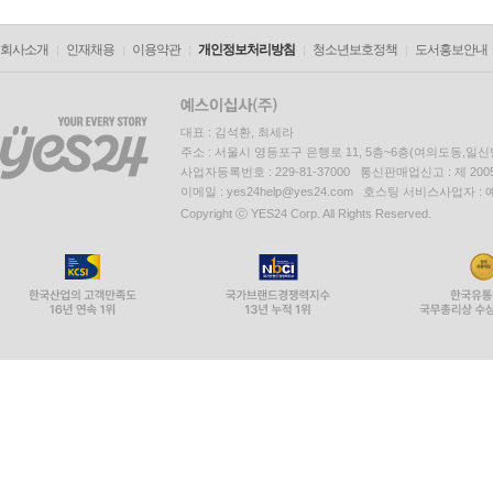
회사소개
인재채용
이용약관
개인정보처리방침
청소년보호정책
도서홍보안내
대표 : 김석환, 최세라
주소 : 서울시 영등포구 은행로 11, 5층~6층(여의도동,일신
사업자등록번호 : 229-81-37000 통신판매업신고 : 제 200
이메일 : yes24help@yes24.com 호스팅 서비스사업자 :
Copyright ⓒ YES24 Corp. All Rights Reserved.