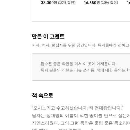
33,300
원
(10% 할인)
16,650
원
(10% 할인)
1
만든 이 코멘트
저자, 역자, 편집자를 위한 공간입니다. 독자들에게 전하고
접수된 글은 확인을 거쳐 이 곳에 게재됩니다.
독자 분들의 리뷰는 리뷰 쓰기를, 책에 대한 문의는 1:
책 속으로
“오시느라고 수고하셨습니다. 저 전대광입니다.”
남자는 상대방의 이름이 적힌 종이를 반으로 접는가
자연스러웠다. 그의 그런 동작은 울림 좋은 목소리