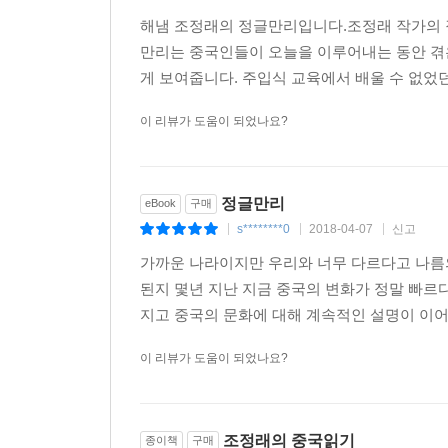
해냄 조정래의 정글만리입니다.조정래 작가의 
만리는 중국인들이 오늘을 이루어내는 동안 겪
게 보여줍니다. 주입식 교육에서 배울 수 없었던
이 리뷰가 도움이 되었나요?
정글만리
eBook
구매
s********0
2018-04-07
신고
|
|
|
가까운 나라이지만 우리와 너무 다르다고 나름의
된지 몇년 지난 지금 중국의 변화가 정말 빠르
지고 중국의 문화에 대해 계속적인 설명이 이어
이 리뷰가 도움이 되었나요?
조정래의 중국읽기
종이책
구매