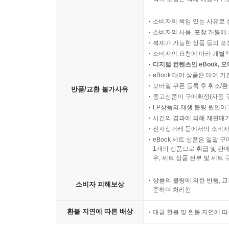
소비자의 책임 있는 사유로 
소비자의 사용, 포장 개봉에 
복제가 가능한 상품 등의 포장을 
소비자의 요청에 따라 개별
디지털 컨텐츠인 eBook, 
eBook 대여 상품은 대여 기
모바일 쿠폰 등록 후 취소/환
반품/교환 불가사유
중고상품이 구매확정(자동 
LP상품의 재생 불량 원인이 기
시간의 경과에 의해 재판매가
전자상거래 등에서의 소비자
eBook 세트 상품은 일괄 
1개의 상품으로 취급 및 판매
우, 세트 상품 전부 및 세트
상품의 불량에 의한 반품, 교
소비자 피해보상
준하여 처리됨
환불 지연에 따른 배상
대금 환불 및 환불 지연에 