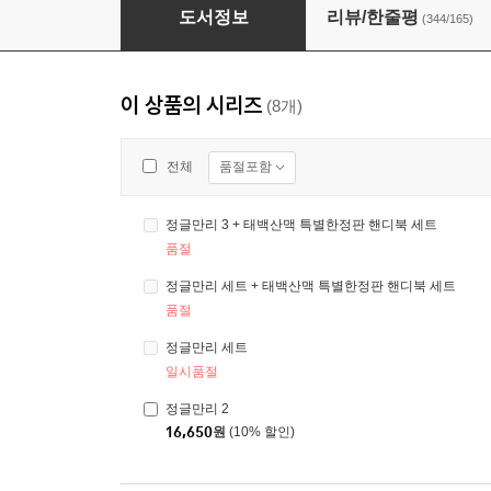
정글만리 세트
도서정보
리뷰/한줄평
(344/165)
이 상품의 시리즈
(8개)
품절포함
전체
정글만리 3 + 태백산맥 특별한정판 핸디북 세트
품절
정글만리 세트 + 태백산맥 특별한정판 핸디북 세트
품절
정글만리 세트
일시품절
정글만리 2
16,650
원
(10% 할인)