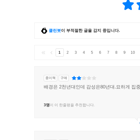
클린봇
이 부적절한 글을 감지 중입니다.
1
2
3
4
5
6
7
8
9
10
종이책
구매
배경은 2천년대인데 감성은80년대.묘하게 집중
3명
이 이 한줄평을 추천합니다.