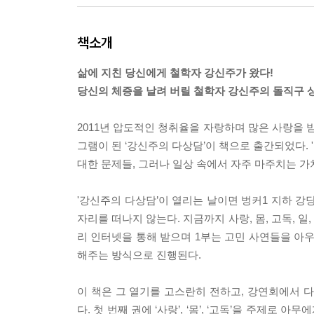
책소개
삶에 지친 당신에게 철학자 강신주가 왔다!
당신의 체증을 날려 버릴 철학자 강신주의 돌직구 
2011년 압도적인 청취율을 자랑하며 많은 사랑을 
그램이 된 ‘강신주의 다상담’이 책으로 출간되었다.
대한 문제들, 그러나 일상 속에서 자주 마주치는 가
'강신주의 다상담’이 열리는 날이면 벙커1 지하 강당
자리를 떠나지 않는다. 지금까지 사랑, 몸, 고독, 
리 인터넷을 통해 받으며 1부는 고민 사연들을 아
해주는 방식으로 진행된다.
이 책은 그 열기를 고스란히 전하고, 강연회에서 
다. 첫 번째 권에 ‘사랑’, ‘몸’, ‘고독’을 주제