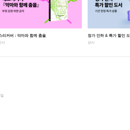
스리커버 : 악마와 함께 춤을
정가 인하 & 특가 할인 
진시
상시
3일