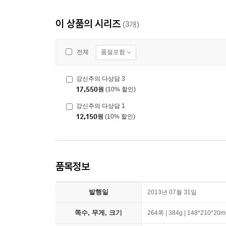
이 상품의 시리즈
(3개)
품절포함
전체
강신주의 다상담 3
17,550
원
(10% 할인)
강신주의 다상담 1
12,150
원
(10% 할인)
품목정보
발행일
2013년 07월 31일
쪽수, 무게, 크기
264쪽 | 384g | 148*210*20