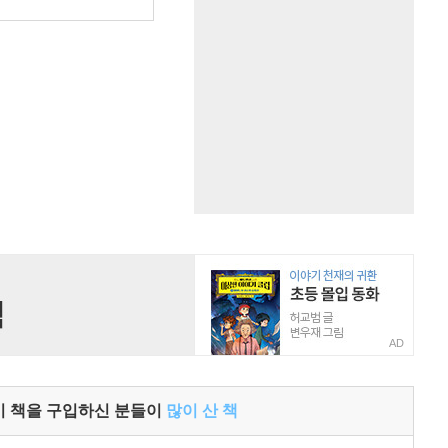
AD
이 책을 구입하신 분들이
많이 산 책