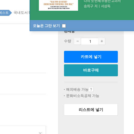
국내도서 top100 4주
베스트
오늘은 그만 보기
판매중
수량
카트에 넣기
바로구매
해외배송 가능
문화비소득공제 가능
리스트에 넣기