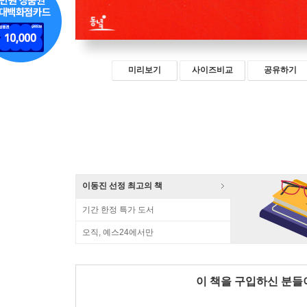
미리보기
사이즈비교
공유하기
이동진 선정 최고의 책
기간 한정 특가 도서
오직, 예스24에서만
이 책을 구입하신 분