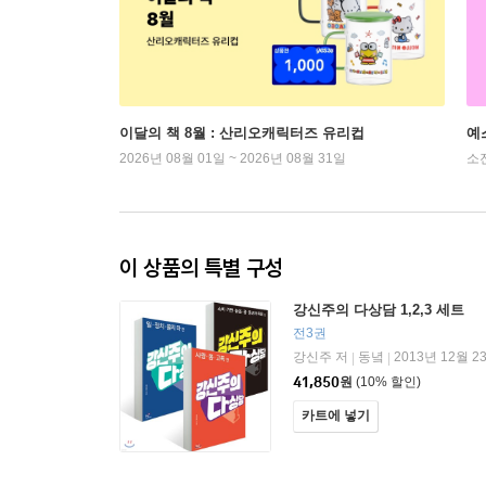
이달의 책 8월 : 산리오캐릭터즈 유리컵
예
2026년 08월 01일 ~ 2026년 08월 31일
소
이 상품의 특별 구성
강신주의 다상담 1,2,3 세트
전3권
강신주 저
동녘
2013년 12월 2
|
|
41,850
원
(10% 할인)
카트에 넣기