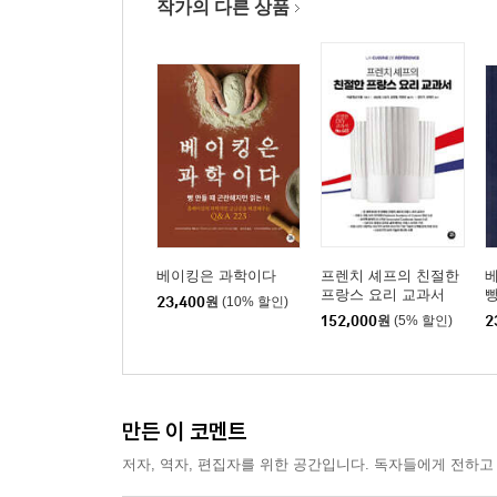
작가의 다른 상품
베이킹은 과학이다
프렌치 셰프의 친절한
베
프랑스 요리 교과서
23,400
원
(10% 할인)
152,000
원
(5% 할인)
2
만든 이 코멘트
저자, 역자, 편집자를 위한 공간입니다. 독자들에게 전하고