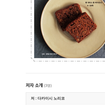
저자 소개
(3명)
저 :
다카이시 노리코