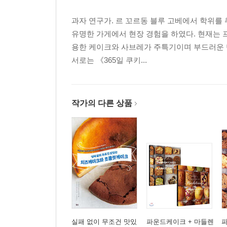
과자 연구가. 르 꼬르동 블루 고베에서 학위를 
유명한 가게에서 현장 경험을 하였다. 현재는 프
용한 케이크와 사브레가 주특기이며 부드러운 
서로는 《365일 쿠키...
작가의 다른 상품
실패 없이 무조건 맛있
파운드케이크 + 마들렌